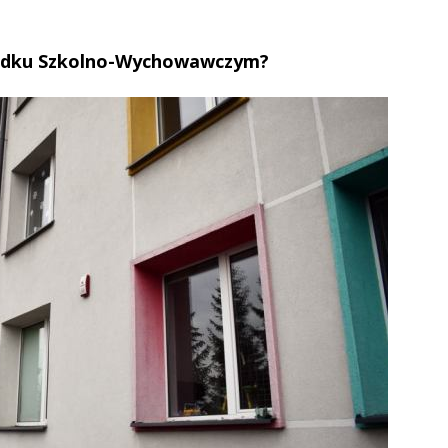
rodku Szkolno-Wychowawczym?