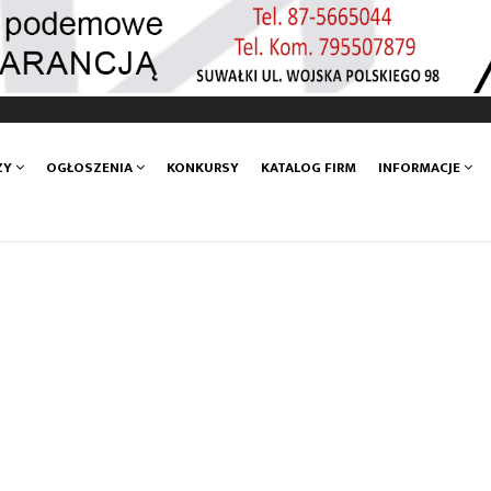
ZY
OGŁOSZENIA
KONKURSY
KATALOG FIRM
INFORMACJE