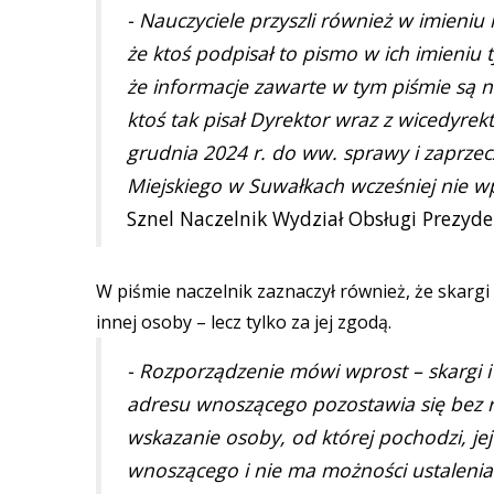
- Nauczyciele przyszli również w imieniu
że ktoś podpisał to pismo w ich imieniu
że informacje zawarte w tym piśmie są ni
ktoś tak pisał Dyrektor wraz z wicedyre
grudnia 2024 r. do ww. sprawy i zaprzecz
Miejskiego w Suwałkach wcześniej nie wpł
Sznel Naczelnik Wydział Obsługi Prezyde
W piśmie naczelnik zaznaczył również, że skargi
innej osoby – lecz tylko za jej zgodą.
- Rozporządzenie mówi wprost – skargi i 
adresu wnoszącego pozostawia się bez 
wskazanie osoby, od której pochodzi, jej
wnoszącego i nie ma możności ustaleni