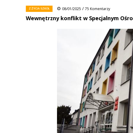
/
Z ŻYCIA SZKÓŁ
08/01/2025
75 Komentarzy
Wewnętrzny konflikt w Specjalnym Oś