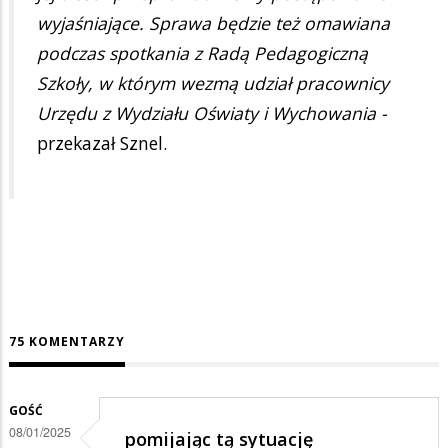
wyjaśniające. Sprawa będzie też omawiana
podczas spotkania z Radą Pedagogiczną
Szkoły, w którym wezmą udział pracownicy
Urzędu z Wydziału Oświaty i Wychowania -
przekazał Sznel.
75 KOMENTARZY
GOŚĆ
08/01/2025
pomijając tą sytuację