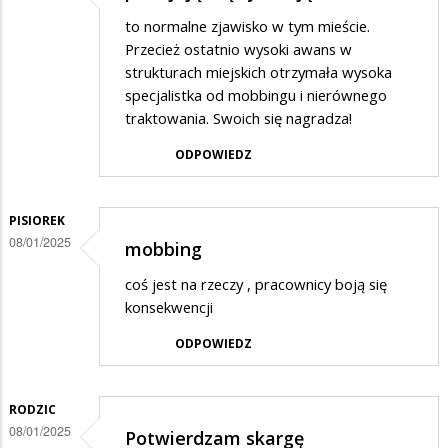
to normalne zjawisko w tym mieście.
Przecież ostatnio wysoki awans w
strukturach miejskich otrzymała wysoka
specjalistka od mobbingu i nierównego
traktowania. Swoich się nagradza!
ODPOWIEDZ
PISIOREK
08/01/2025
mobbing
coś jest na rzeczy , pracownicy boją się
konsekwencji
ODPOWIEDZ
RODZIC
08/01/2025
Potwierdzam skargę