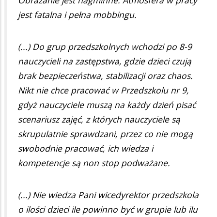
jest fatalna i pełna mobbingu.
(...) Do grup przedszkolnych wchodzi po 8-9
nauczycieli na zastępstwa, gdzie dzieci czują
brak bezpieczeństwa, stabilizacji oraz chaos.
Nikt nie chce pracować w Przedszkolu nr 9,
gdyż nauczyciele muszą na każdy dzień pisać
scenariusz zajęć, z których nauczyciele są
skrupulatnie sprawdzani, przez co nie mogą
swobodnie pracować, ich wiedza i
kompetencje są non stop podważane.
(...) Nie wiedza Pani wicedyrektor przedszkola
o ilości dzieci ile powinno być w grupie lub ilu