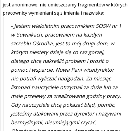
jest anonimowe, nie umieszczamy fragmentów w których
pracownicy wymieniani są z imienia i nazwiska:
- Jestem wieloletnim pracownikiem SOSW nr 1
w Suwałkach, pracowałem na każdym
szczeblu Ośrodka, jest to mój drugi dom, w
którym niestety dzieje się co raz gorzej,
dlatego chcę nakreślić problem i prosić o
pomoc i wsparcie. Nowa Pani wicedyrektor
nie potrafi wyliczać nadgodzin. Za miesiąc
listopad nauczyciele otrzymali za duże lub za
małe przelewy za zrealizowane godziny pracy.
Gdy nauczyciele chcą pokazać błąd, pomóc,
jesteśmy atakowani przez dyrektor i nazywani
bezmyślnymi, nieumiejącymi czytać.
Obrażanie jest nagminne. Atmosfera w pracy