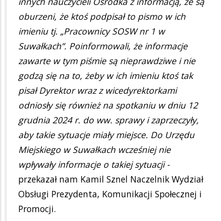
innych nauczycieli Ośrodka z informacją, że są
oburzeni, że ktoś podpisał to pismo w ich
imieniu tj. „Pracownicy SOSW nr 1 w
Suwałkach”. Poinformowali, że informacje
zawarte w tym piśmie są nieprawdziwe i nie
godzą się na to, żeby w ich imieniu ktoś tak
pisał Dyrektor wraz z wicedyrektorkami
odniosły się również na spotkaniu w dniu 12
grudnia 2024 r. do ww. sprawy i zaprzeczyły,
aby takie sytuacje miały miejsce. Do Urzędu
Miejskiego w Suwałkach wcześniej nie
wpływały informacje o takiej sytuacji -
przekazał nam Kamil Sznel Naczelnik Wydział
Obsługi Prezydenta, Komunikacji Społecznej i
Promocji.