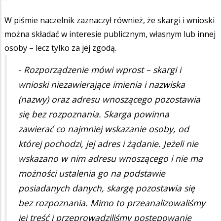
W piśmie naczelnik zaznaczył również, że skargi i wnioski
można składać w interesie publicznym, własnym lub innej
osoby – lecz tylko za jej zgodą.
- Rozporządzenie mówi wprost – skargi i
wnioski niezawierające imienia i nazwiska
(nazwy) oraz adresu wnoszącego pozostawia
się bez rozpoznania. Skarga powinna
zawierać co najmniej wskazanie osoby, od
której pochodzi, jej adres i żądanie. Jeżeli nie
wskazano w nim adresu wnoszącego i nie ma
możności ustalenia go na podstawie
posiadanych danych, skargę pozostawia się
bez rozpoznania. Mimo to przeanalizowaliśmy
jej treść i przeprowadziliśmy postępowanie