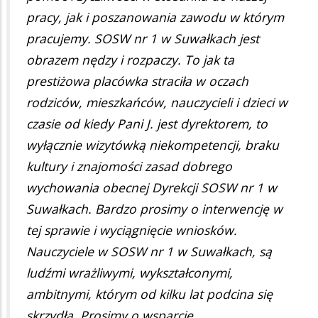
pracy, jak i poszanowania zawodu w którym
pracujemy. SOSW nr 1 w Suwałkach jest
obrazem nędzy i rozpaczy. To jak ta
prestiżowa placówka straciła w oczach
rodziców, mieszkańców, nauczycieli i dzieci w
czasie od kiedy Pani J. jest dyrektorem, to
wyłącznie wizytówką niekompetencji, braku
kultury i znajomości zasad dobrego
wychowania obecnej Dyrekcji SOSW nr 1 w
Suwałkach. Bardzo prosimy o interwencję w
tej sprawie i wyciągnięcie wniosków.
Nauczyciele w SOSW nr 1 w Suwałkach, są
ludźmi wrażliwymi, wykształconymi,
ambitnymi, którym od kilku lat podcina się
skrzydła. Prosimy o wsparcie.