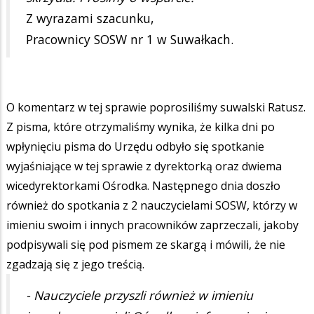
Z wyrazami szacunku,
Pracownicy SOSW nr 1 w Suwałkach.
O komentarz w tej sprawie poprosiliśmy suwalski Ratusz.
Z pisma, które otrzymaliśmy wynika, że kilka dni po
wpłynięciu pisma do Urzędu odbyło się spotkanie
wyjaśniające w tej sprawie z dyrektorką oraz dwiema
wicedyrektorkami Ośrodka. Następnego dnia doszło
również do spotkania z 2 nauczycielami SOSW, którzy w
imieniu swoim i innych pracowników zaprzeczali, jakoby
podpisywali się pod pismem ze skargą i mówili, że nie
zgadzają się z jego treścią.
- Nauczyciele przyszli również w imieniu