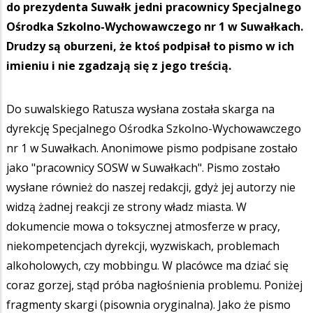
do prezydenta Suwałk jedni pracownicy Specjalnego
Ośrodka Szkolno-Wychowawczego nr 1 w Suwałkach.
Drudzy są oburzeni, że ktoś podpisał to pismo w ich
imieniu i nie zgadzają się z jego treścią.
Do suwalskiego Ratusza wysłana została skarga na
dyrekcję Specjalnego Ośrodka Szkolno-Wychowawczego
nr 1 w Suwałkach. Anonimowe pismo podpisane zostało
jako "pracownicy SOSW w Suwałkach". Pismo zostało
wysłane również do naszej redakcji, gdyż jej autorzy nie
widzą żadnej reakcji ze strony władz miasta. W
dokumencie mowa o toksycznej atmosferze w pracy,
niekompetencjach dyrekcji, wyzwiskach, problemach
alkoholowych, czy mobbingu. W placówce ma dziać się
coraz gorzej, stąd próba nagłośnienia problemu. Poniżej
fragmenty skargi (pisownia oryginalna). Jako że pismo