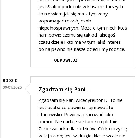
jest 8 albo podobnie w klasach starszych
to nie wiem jak się ma z tym żeby
wspomagać rozwój osób
niepełnosprawnych. Może o tym niech ktoś
nam powie czemu się tak od jakiegoś
czasu dzieje i kto ma w tym jakiś interes
bo na pewno nie nasze dzieci i my rodzice.
ODPOWIEDZ
RODZIC
09/01/2025
Zgadzam się Pani…
Zgadzam się Pani wicedyrektor D. To nie
jest osoba co powinna zajmować to
stanowisko. Powinna pracować jako
pomoc. Nie nadaje się tam kompletnie.
Zero szacunku dla rodziców. Córka uczy się
w tej szkołę jest w drugiej klasie wcale nie