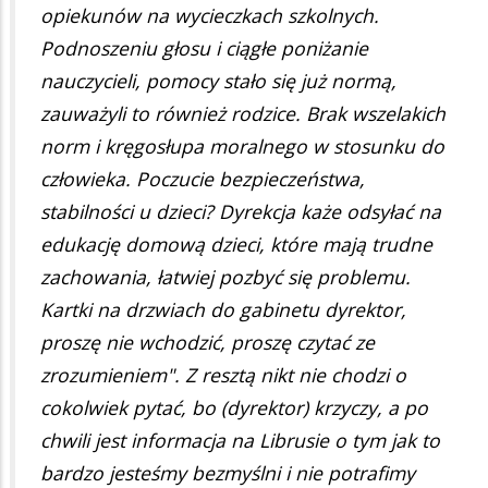
opiekunów na wycieczkach szkolnych.
Podnoszeniu głosu i ciągłe poniżanie
nauczycieli, pomocy stało się już normą,
zauważyli to również rodzice. Brak wszelakich
norm i kręgosłupa moralnego w stosunku do
człowieka. Poczucie bezpieczeństwa,
stabilności u dzieci? Dyrekcja każe odsyłać na
edukację domową dzieci, które mają trudne
zachowania, łatwiej pozbyć się problemu.
Kartki na drzwiach do gabinetu dyrektor,
proszę nie wchodzić, proszę czytać ze
zrozumieniem". Z resztą nikt nie chodzi o
cokolwiek pytać, bo (dyrektor) krzyczy, a po
chwili jest informacja na Librusie o tym jak to
bardzo jesteśmy bezmyślni i nie potrafimy