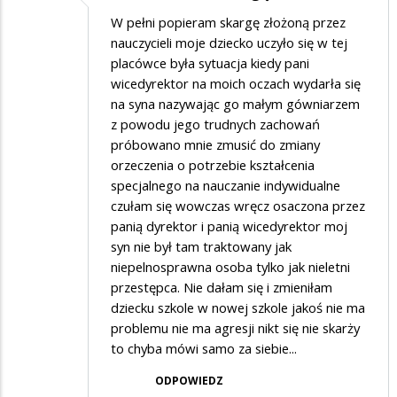
W pełni popieram skargę złożoną przez
nauczycieli moje dziecko uczyło się w tej
placówce była sytuacja kiedy pani
wicedyrektor na moich oczach wydarła się
na syna nazywając go małym gówniarzem
z powodu jego trudnych zachowań
próbowano mnie zmusić do zmiany
orzeczenia o potrzebie kształcenia
specjalnego na nauczanie indywidualne
czułam się wowczas wręcz osaczona przez
panią dyrektor i panią wicedyrektor moj
syn nie był tam traktowany jak
niepelnosprawna osoba tylko jak nieletni
przestępca. Nie dałam się i zmieniłam
dziecku szkole w nowej szkole jakoś nie ma
problemu nie ma agresji nikt się nie skarży
to chyba mówi samo za siebie...
ODPOWIEDZ