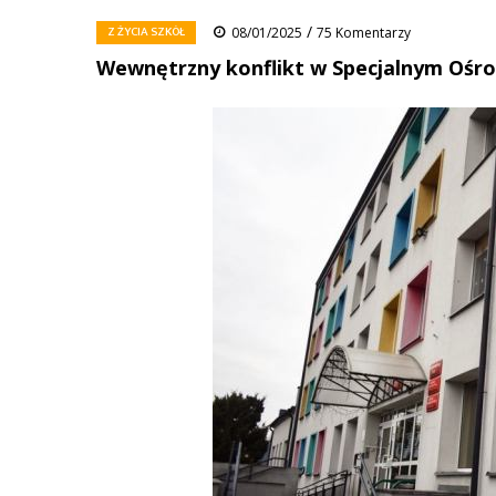
/
Z ŻYCIA SZKÓŁ
08/01/2025
75 Komentarzy
Wewnętrzny konflikt w Specjalnym Oś