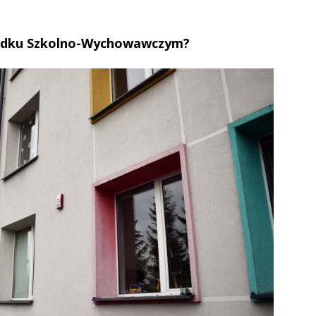
rodku Szkolno-Wychowawczym?