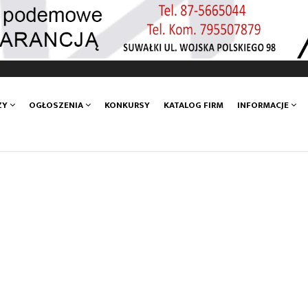
ZY
OGŁOSZENIA
KONKURSY
KATALOG FIRM
INFORMACJE