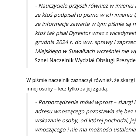
- Nauczyciele przyszli również w imieniu
że ktoś podpisał to pismo w ich imieniu
że informacje zawarte w tym piśmie są ni
ktoś tak pisał Dyrektor wraz z wicedyre
grudnia 2024 r. do ww. sprawy i zaprzecz
Miejskiego w Suwałkach wcześniej nie wpł
Sznel Naczelnik Wydział Obsługi Prezyde
W piśmie naczelnik zaznaczył również, że skargi
innej osoby – lecz tylko za jej zgodą.
- Rozporządzenie mówi wprost – skargi i 
adresu wnoszącego pozostawia się bez 
wskazanie osoby, od której pochodzi, jej
wnoszącego i nie ma możności ustaleni