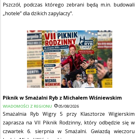
Pszczół, podczas którego zebrani będą m.in. budowali
„hotele” dla dzikich zapylaczy".
Piknik w Smażalni Ryb z Michałem Wiśniewskim
WIADOMOŚCI Z REGIONU
05/08/2026
Smażalnia Ryb Wigry 5 przy Klasztorze Wigierskim
zaprasza na VII Piknik Rodzinny, który odbędzie się w
czwartek 6. sierpnia w Smażalni. Gwiazdą wieczoru