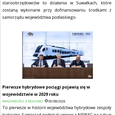
staroobrzędowców to działania w Suwałkach, które
zostaną wykonane przy dofinansowaniu środkami z
samorządu województwa podlaskiego.
Pierwsze hybrydowe pociągi pojawią się w
województwie w 2029 roku
WIADOMOŚCI Z REGIONU
05/08/2026
To pierwsze w historii województwa hybrydowe zespoły
trakcyjne. Samorząd podpisał umowę z NEWAG na zakup