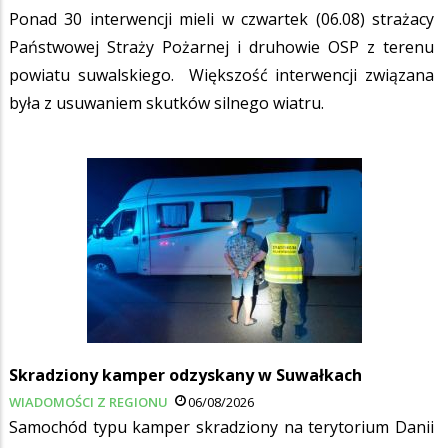
Ponad 30 interwencji mieli w czwartek (06.08) strażacy
Państwowej Straży Pożarnej i druhowie OSP z terenu
powiatu suwalskiego. Większość interwencji związana
była z usuwaniem skutków silnego wiatru.
Skradziony kamper odzyskany w Suwałkach
WIADOMOŚCI Z REGIONU
06/08/2026
Samochód typu kamper skradziony na terytorium Danii