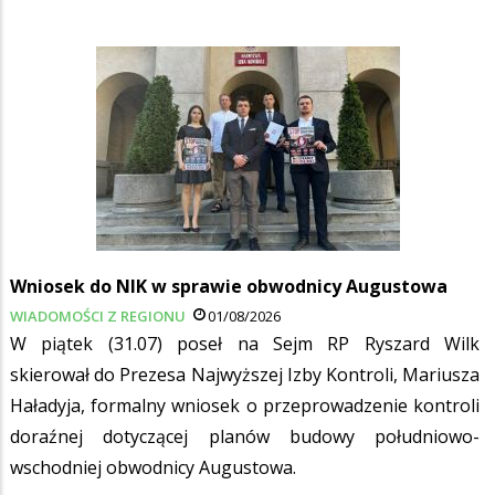
Wniosek do NIK w sprawie obwodnicy Augustowa
WIADOMOŚCI Z REGIONU
01/08/2026
W piątek (31.07) poseł na Sejm RP Ryszard Wilk
skierował do Prezesa Najwyższej Izby Kontroli, Mariusza
Haładyja, formalny wniosek o przeprowadzenie kontroli
doraźnej dotyczącej planów budowy południowo-
wschodniej obwodnicy Augustowa.