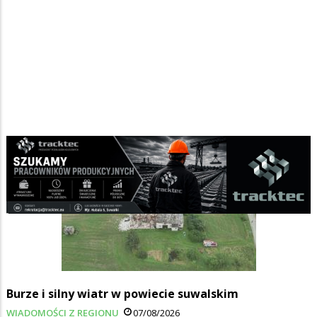
Burze i silny wiatr w powiecie suwalskim
WIADOMOŚCI Z REGIONU
07/08/2026