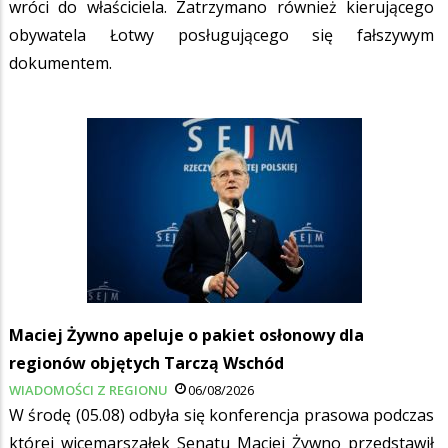
wróci do właściciela. Zatrzymano również kierującego
obywatela Łotwy posługującego się fałszywym
dokumentem.
Maciej Żywno apeluje o pakiet osłonowy dla
regionów objętych Tarczą Wschód
WIADOMOŚCI Z REGIONU
06/08/2026
W środę (05.08) odbyła się konferencja prasowa podczas
której wicemarszałek Senatu Maciej Żywno przedstawił