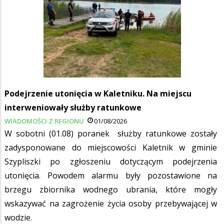
Podejrzenie utonięcia w Kaletniku. Na miejscu
interweniowały służby ratunkowe
WIADOMOŚCI Z REGIONU
01/08/2026
W sobotni (01.08) poranek służby ratunkowe zostały
zadysponowane do miejscowości Kaletnik w gminie
Szypliszki po zgłoszeniu dotyczącym podejrzenia
utonięcia. Powodem alarmu były pozostawione na
brzegu zbiornika wodnego ubrania, które mogły
wskazywać na zagrożenie życia osoby przebywającej w
wodzie.