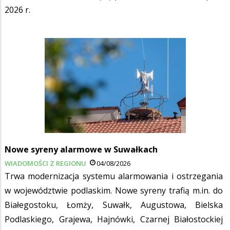
2026 r.
Nowe syreny alarmowe w Suwałkach
WIADOMOŚCI Z REGIONU
04/08/2026
Trwa modernizacja systemu alarmowania i ostrzegania
w województwie podlaskim. Nowe syreny trafią m.in. do
Białegostoku, Łomży, Suwałk, Augustowa, Bielska
Podlaskiego, Grajewa, Hajnówki, Czarnej Białostockiej