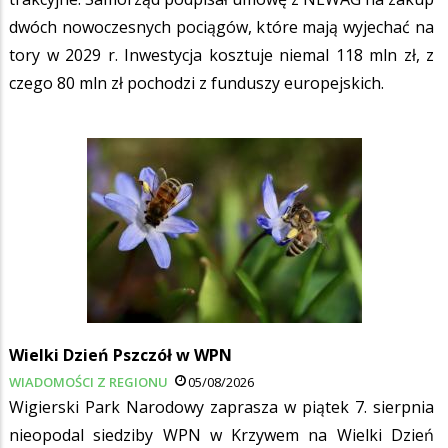
dwóch nowoczesnych pociągów, które mają wyjechać na
tory w 2029 r. Inwestycja kosztuje niemal 118 mln zł, z
czego 80 mln zł pochodzi z funduszy europejskich.
Wielki Dzień Pszczół w WPN
WIADOMOŚCI Z REGIONU
05/08/2026
Wigierski Park Narodowy zaprasza w piątek 7. sierpnia
nieopodal siedziby WPN w Krzywem na Wielki Dzień