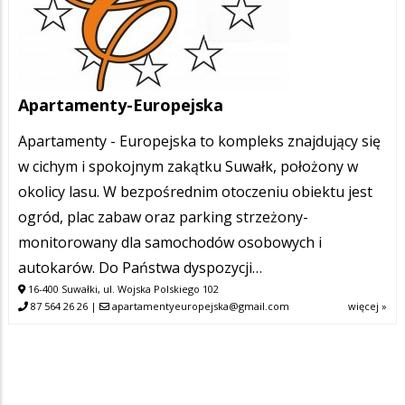
Apartamenty-Europejska
Apartamenty - Europejska to kompleks znajdujący się
w cichym i spokojnym zakątku Suwałk, położony w
okolicy lasu. W bezpośrednim otoczeniu obiektu jest
ogród, plac zabaw oraz parking strzeżony-
monitorowany dla samochodów osobowych i
autokarów. Do Państwa dyspozycji…
16-400 Suwałki, ul. Wojska Polskiego 102
87 564 26 26
|
apartamentyeuropejska@gmail.com
więcej »