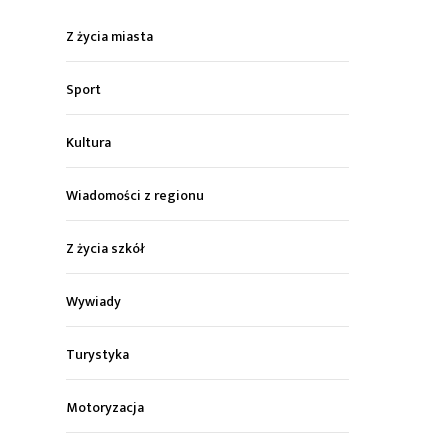
Z życia miasta
Sport
Kultura
Wiadomości z regionu
Z życia szkół
Wywiady
Turystyka
Motoryzacja