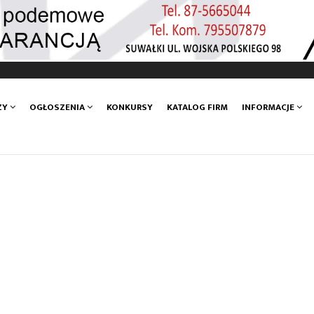
ZY
OGŁOSZENIA
KONKURSY
KATALOG FIRM
INFORMACJE