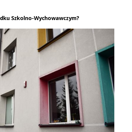
rodku Szkolno-Wychowawczym?