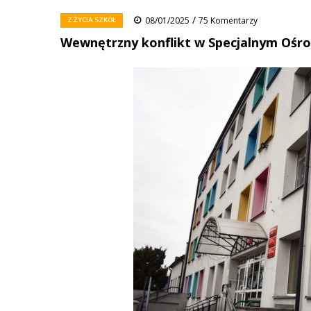
/
Z ŻYCIA SZKÓŁ
08/01/2025
75 Komentarzy
Wewnętrzny konflikt w Specjalnym Oś