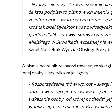
- Nauczyciele przyszli również w imieniu
że ktoś podpisał to pismo w ich imieniu
że informacje zawarte w tym piśmie są ni
ktoś tak pisał Dyrektor wraz z wicedyre
grudnia 2024 r. do ww. sprawy i zaprzecz
Miejskiego w Suwałkach wcześniej nie wpł
Sznel Naczelnik Wydział Obsługi Prezyde
W piśmie naczelnik zaznaczył również, że skargi
innej osoby – lecz tylko za jej zgodą.
- Rozporządzenie mówi wprost – skargi i 
adresu wnoszącego pozostawia się bez 
wskazanie osoby, od której pochodzi, jej
wnoszącego i nie ma możności ustaleni