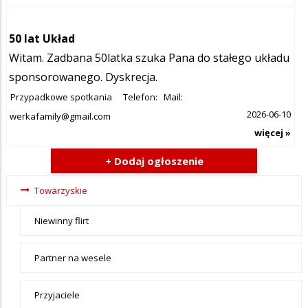
50 lat Układ
Witam. Zadbana 50latka szuka Pana do stałego układu
sponsorowanego. Dyskrecja.
Przypadkowe spotkania
Telefon:
Mail:
2026-06-10
werkafamily@gmail.com
więcej »
+ Dodaj ogłoszenie
Ogłoszenia
Towarzyskie
- tax -
Niewinny flirt
menu-
Towarzyskie
Partner na wesele
Przyjaciele