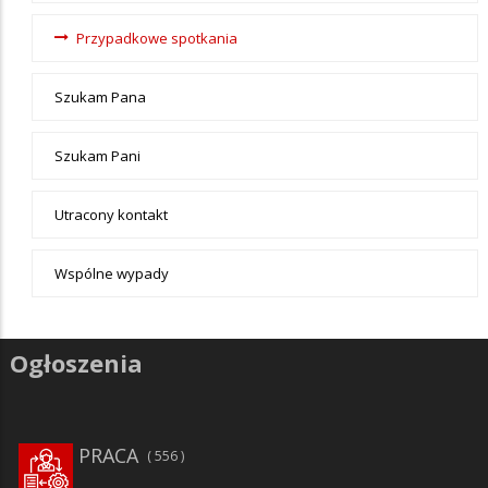
Przypadkowe spotkania
Szukam Pana
Szukam Pani
Utracony kontakt
Wspólne wypady
Ogłoszenia
PRACA
556