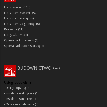
Praca szukam
(128)
Praca dam: Suwałki
(392)
Praca dam: w kraju
(6)
Praca dam: za granicą
(10)
Dorywcza
(11)
Kursy/Szkolenia
(1)
Opieka nad dzieckiem
(1)
Opieka nad osobą starszą
(7)
BUDOWNICTWO
42
Usługi budowlane
Usługi koparką
(3)
Instalacje elektryczne
(1)
Instalacje sanitarne
(1)
Ocieplenia i elewacja
(3)