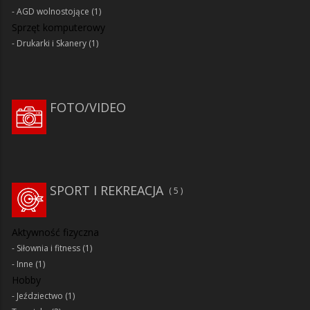
AGD wolnostojące
(1)
Sprzęt komputerowy
Drukarki i Skanery
(1)
FOTO/VIDEO
SPORT I REKREACJA
5
Aktywność fizyczna
Siłownia i fitness
(1)
Inne
(1)
Hobby
Jeździectwo
(1)