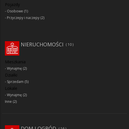
Pojazdy
Osobowe
(1)
Przyczepy i naczepy
(2)
NIERUCHOMOŚCI
10
Mieszkania
Wynajmę
(2)
Działki
Sprzedam
(5)
Lokale
Wynajmę
(2)
Inne
(2)
DOM I OGRÓD
16