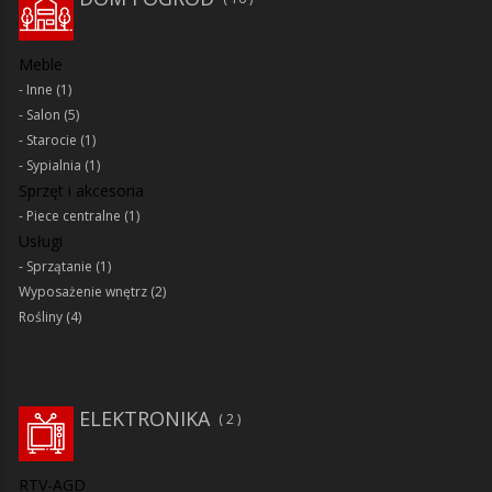
Meble
Inne
(1)
Salon
(5)
Starocie
(1)
Sypialnia
(1)
Sprzęt i akcesoria
Piece centralne
(1)
Usługi
Sprzątanie
(1)
Wyposażenie wnętrz
(2)
Rośliny
(4)
ELEKTRONIKA
2
RTV-AGD