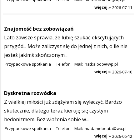
więcej »
2026-07-11
Znajomość bez zobowiązań
Lato zawsze sprawia, że lubię szukać ekscytujących
przygód... Może zaliczysz się do jednej z nich, o ile nie
jesteś jakimś skończonym...
Przypadkowe spotkania
Telefon:
Mail:
natkalodo@wp.pl
więcej »
2026-07-10
Dyskretna rozwódka
Z wielkiej miłości już zdążyłam się wyleczyć. Bardzo
skutecznie, dlatego teraz kieruję się czystym
hedonizmem. Bez włażenia sobie w...
Przypadkowe spotkania
Telefon:
Mail:
madamebeata@wp.pl
więcej »
2026-06-12