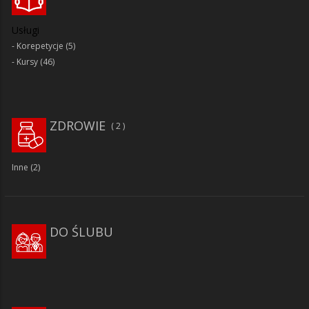
Usługi
Korepetycje
(5)
Kursy
(46)
ZDROWIE
2
Inne
(2)
DO ŚLUBU