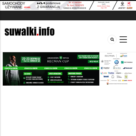
Szukana fraza w ogłoszeniach