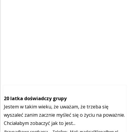
20 latka doświadczy grupy
Jestem w takim wieku, że uważam, że trzeba się
wyszaleć zanim zacznie myśleć się o życiu na poważnie.
Chciałabym zobaczyć jak to jest...
Przypadkowe spotkania
Telefon:
Mail:
madzia05lena@wp.pl