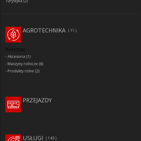
Turystyka
(2)
AGROTECHNIKA
11
Rolnictwo
Akcesoria
(1)
Maszyny rolnicze
(8)
Produkty rolne
(2)
PRZEJAZDY
USŁUGI
143