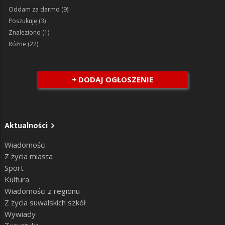
Oddam za darmo
(9)
Poszukuję
(3)
Znaleziono
(1)
Różne
(22)
+ DODAJ OGŁOSZENIE
Aktualności
Wiadomości
Z życia miasta
Sport
Kultura
Wiadomości z regionu
Z życia suwalskich szkół
Wywiady