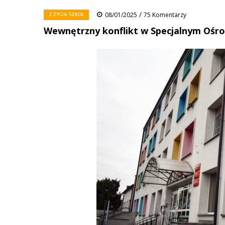
/
Z ŻYCIA SZKÓŁ
08/01/2025
75 Komentarzy
Wewnętrzny konflikt w Specjalnym Oś