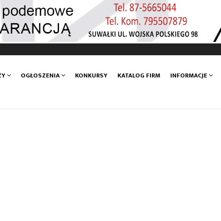
ZY
OGŁOSZENIA
KONKURSY
KATALOG FIRM
INFORMACJE