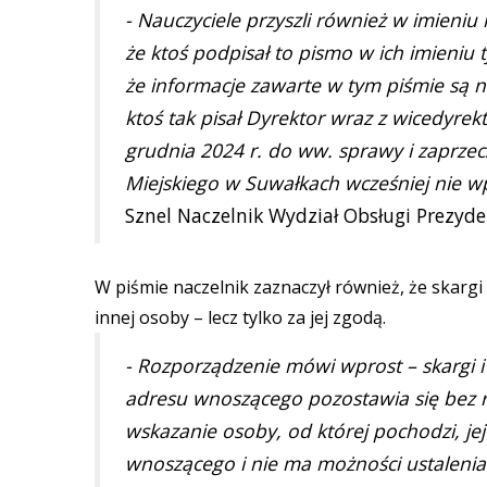
- Nauczyciele przyszli również w imieniu
że ktoś podpisał to pismo w ich imieniu
że informacje zawarte w tym piśmie są ni
ktoś tak pisał Dyrektor wraz z wicedyre
grudnia 2024 r. do ww. sprawy i zaprzecz
Miejskiego w Suwałkach wcześniej nie wpł
Sznel Naczelnik Wydział Obsługi Prezyde
W piśmie naczelnik zaznaczył również, że skargi
innej osoby – lecz tylko za jej zgodą.
- Rozporządzenie mówi wprost – skargi i 
adresu wnoszącego pozostawia się bez 
wskazanie osoby, od której pochodzi, jej
wnoszącego i nie ma możności ustaleni