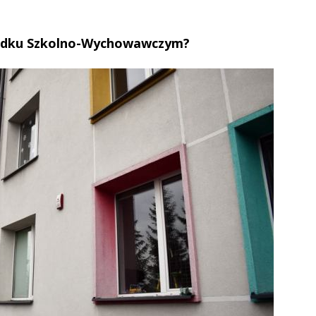
rodku Szkolno-Wychowawczym?