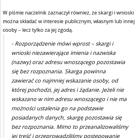
W piśmie naczelnik zaznaczył również, że skargi i wnioski
można składać w interesie publicznym, własnym lub innej
osoby – lecz tylko za jej zgodą.
- Rozporządzenie mówi wprost – skargi i
wnioski niezawierające imienia i nazwiska
(nazwy) oraz adresu wnoszącego pozostawia
się bez rozpoznania. Skarga powinna
zawierać co najmniej wskazanie osoby, od
której pochodzi, jej adres i żądanie. Jeżeli nie
wskazano w nim adresu wnoszącego i nie ma
możności ustalenia go na podstawie
posiadanych danych, skargę pozostawia się
bez rozpoznania. Mimo to przeanalizowaliśmy
jej treść i przeprowadziliśmy postępowanie