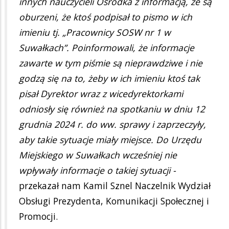
innych nauczycieli Ośrodka z informacją, że są
oburzeni, że ktoś podpisał to pismo w ich
imieniu tj. „Pracownicy SOSW nr 1 w
Suwałkach”. Poinformowali, że informacje
zawarte w tym piśmie są nieprawdziwe i nie
godzą się na to, żeby w ich imieniu ktoś tak
pisał Dyrektor wraz z wicedyrektorkami
odniosły się również na spotkaniu w dniu 12
grudnia 2024 r. do ww. sprawy i zaprzeczyły,
aby takie sytuacje miały miejsce. Do Urzędu
Miejskiego w Suwałkach wcześniej nie
wpływały informacje o takiej sytuacji -
przekazał nam Kamil Sznel Naczelnik Wydział
Obsługi Prezydenta, Komunikacji Społecznej i
Promocji.