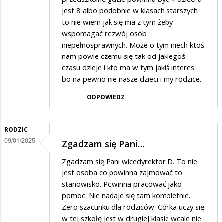
jest 8 albo podobnie w klasach starszych
to nie wiem jak się ma z tym żeby
wspomagać rozwój osób
niepełnosprawnych. Może o tym niech ktoś
nam powie czemu się tak od jakiegoś
czasu dzieje i kto ma w tym jakiś interes
bo na pewno nie nasze dzieci i my rodzice.
ODPOWIEDZ
RODZIC
09/01/2025
Zgadzam się Pani…
Zgadzam się Pani wicedyrektor D. To nie
jest osoba co powinna zajmować to
stanowisko. Powinna pracować jako
pomoc. Nie nadaje się tam kompletnie.
Zero szacunku dla rodziców. Córka uczy się
w tej szkołę jest w drugiej klasie wcale nie