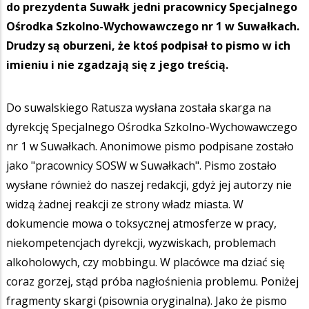
do prezydenta Suwałk jedni pracownicy Specjalnego
Ośrodka Szkolno-Wychowawczego nr 1 w Suwałkach.
Drudzy są oburzeni, że ktoś podpisał to pismo w ich
imieniu i nie zgadzają się z jego treścią.
Do suwalskiego Ratusza wysłana została skarga na
dyrekcję Specjalnego Ośrodka Szkolno-Wychowawczego
nr 1 w Suwałkach. Anonimowe pismo podpisane zostało
jako "pracownicy SOSW w Suwałkach". Pismo zostało
wysłane również do naszej redakcji, gdyż jej autorzy nie
widzą żadnej reakcji ze strony władz miasta. W
dokumencie mowa o toksycznej atmosferze w pracy,
niekompetencjach dyrekcji, wyzwiskach, problemach
alkoholowych, czy mobbingu. W placówce ma dziać się
coraz gorzej, stąd próba nagłośnienia problemu. Poniżej
fragmenty skargi (pisownia oryginalna). Jako że pismo