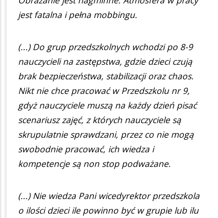
jest fatalna i pełna mobbingu.
(...) Do grup przedszkolnych wchodzi po 8-9
nauczycieli na zastępstwa, gdzie dzieci czują
brak bezpieczeństwa, stabilizacji oraz chaos.
Nikt nie chce pracować w Przedszkolu nr 9,
gdyż nauczyciele muszą na każdy dzień pisać
scenariusz zajęć, z których nauczyciele są
skrupulatnie sprawdzani, przez co nie mogą
swobodnie pracować, ich wiedza i
kompetencje są non stop podważane.
(...) Nie wiedza Pani wicedyrektor przedszkola
o ilości dzieci ile powinno być w grupie lub ilu