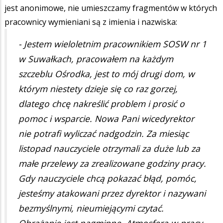
jest anonimowe, nie umieszczamy fragmentów w których
pracownicy wymieniani są z imienia i nazwiska:
- Jestem wieloletnim pracownikiem SOSW nr 1
w Suwałkach, pracowałem na każdym
szczeblu Ośrodka, jest to mój drugi dom, w
którym niestety dzieje się co raz gorzej,
dlatego chcę nakreślić problem i prosić o
pomoc i wsparcie. Nowa Pani wicedyrektor
nie potrafi wyliczać nadgodzin. Za miesiąc
listopad nauczyciele otrzymali za duże lub za
małe przelewy za zrealizowane godziny pracy.
Gdy nauczyciele chcą pokazać błąd, pomóc,
jesteśmy atakowani przez dyrektor i nazywani
bezmyślnymi, nieumiejącymi czytać.
Obrażanie jest nagminne. Atmosfera w pracy