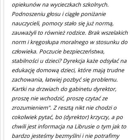
opiekunów na wycieczkach szkolnych.
Podnoszeniu głosu i ciągłe poniżanie
nauczycieli, pomocy stało się już normą,
zauważyli to również rodzice. Brak wszelakich
norm i kręgosłupa moralnego w stosunku do
człowieka. Poczucie bezpieczeństwa,
stabilności u dzieci? Dyrekcja każe odsyłać na
edukację domową dzieci, które mają trudne
zachowania, łatwiej pozbyć się problemu.
Kartki na drzwiach do gabinetu dyrektor,
proszę nie wchodzić, proszę czytać ze
zrozumieniem". Z resztą nikt nie chodzi o
cokolwiek pytać, bo (dyrektor) krzyczy, a po
chwili jest informacja na Librusie o tym jak to
bardzo jesteśmy bezmyślni i nie potrafimy