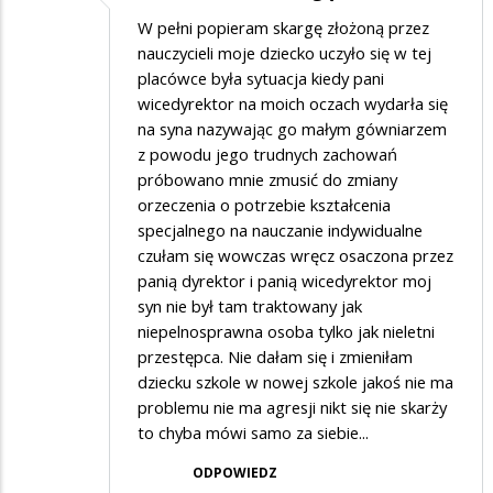
W pełni popieram skargę złożoną przez
nauczycieli moje dziecko uczyło się w tej
placówce była sytuacja kiedy pani
wicedyrektor na moich oczach wydarła się
na syna nazywając go małym gówniarzem
z powodu jego trudnych zachowań
próbowano mnie zmusić do zmiany
orzeczenia o potrzebie kształcenia
specjalnego na nauczanie indywidualne
czułam się wowczas wręcz osaczona przez
panią dyrektor i panią wicedyrektor moj
syn nie był tam traktowany jak
niepelnosprawna osoba tylko jak nieletni
przestępca. Nie dałam się i zmieniłam
dziecku szkole w nowej szkole jakoś nie ma
problemu nie ma agresji nikt się nie skarży
to chyba mówi samo za siebie...
ODPOWIEDZ