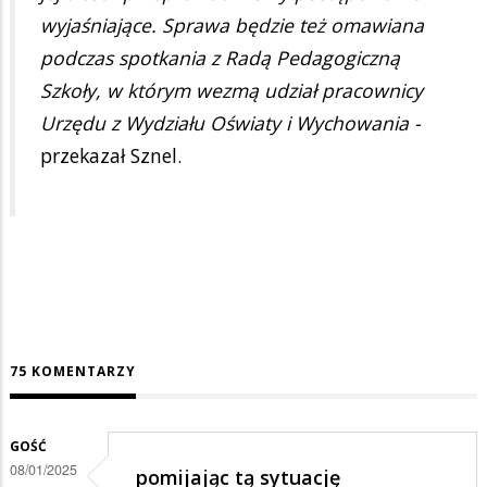
wyjaśniające. Sprawa będzie też omawiana
podczas spotkania z Radą Pedagogiczną
Szkoły, w którym wezmą udział pracownicy
Urzędu z Wydziału Oświaty i Wychowania -
przekazał Sznel.
75 KOMENTARZY
GOŚĆ
08/01/2025
pomijając tą sytuację