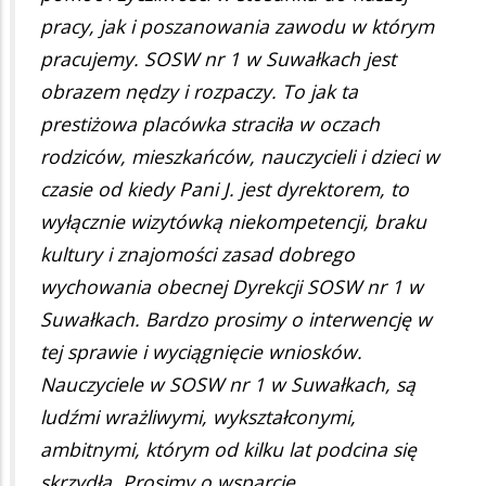
pracy, jak i poszanowania zawodu w którym
pracujemy. SOSW nr 1 w Suwałkach jest
obrazem nędzy i rozpaczy. To jak ta
prestiżowa placówka straciła w oczach
rodziców, mieszkańców, nauczycieli i dzieci w
czasie od kiedy Pani J. jest dyrektorem, to
wyłącznie wizytówką niekompetencji, braku
kultury i znajomości zasad dobrego
wychowania obecnej Dyrekcji SOSW nr 1 w
Suwałkach. Bardzo prosimy o interwencję w
tej sprawie i wyciągnięcie wniosków.
Nauczyciele w SOSW nr 1 w Suwałkach, są
ludźmi wrażliwymi, wykształconymi,
ambitnymi, którym od kilku lat podcina się
skrzydła. Prosimy o wsparcie.