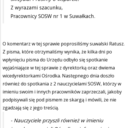
Z wyrazami szacunku,
Pracownicy SOSW nr 1 w Suwałkach.
O komentarz w tej sprawie poprosiliśmy suwalski Ratusz.
Z pisma, które otrzymaliśmy wynika, że kilka dni po
wpłynięciu pisma do Urzędu odbyło się spotkanie
wyjaśniające w tej sprawie z dyrektorką oraz dwiema
wicedyrektorkami Ośrodka. Następnego dnia doszło
również do spotkania z 2 nauczycielami SOSW, którzy w
imieniu swoim i innych pracowników zaprzeczali, jakoby
podpisywali się pod pismem ze skargą i mówili, że nie
zgadzają się z jego treścią.
- Nauczyciele przyszli również w imieniu