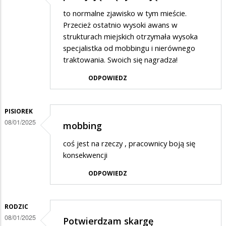
to normalne zjawisko w tym mieście.
Przecież ostatnio wysoki awans w
strukturach miejskich otrzymała wysoka
specjalistka od mobbingu i nierównego
traktowania. Swoich się nagradza!
ODPOWIEDZ
PISIOREK
08/01/2025
mobbing
coś jest na rzeczy , pracownicy boją się
konsekwencji
ODPOWIEDZ
RODZIC
08/01/2025
Potwierdzam skargę