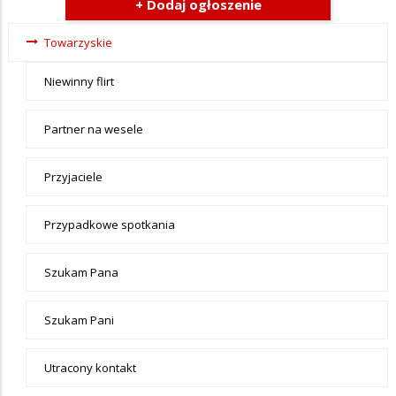
+ Dodaj ogłoszenie
Ogłoszenia
Towarzyskie
- tax -
Niewinny flirt
menu-
Towarzyskie
Partner na wesele
Przyjaciele
Przypadkowe spotkania
Szukam Pana
Szukam Pani
Utracony kontakt