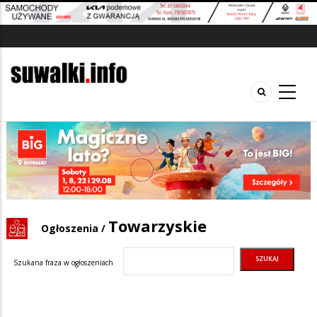
Towarzyskie
Ogłoszenia
/
Szukana fraza w ogłoszeniach