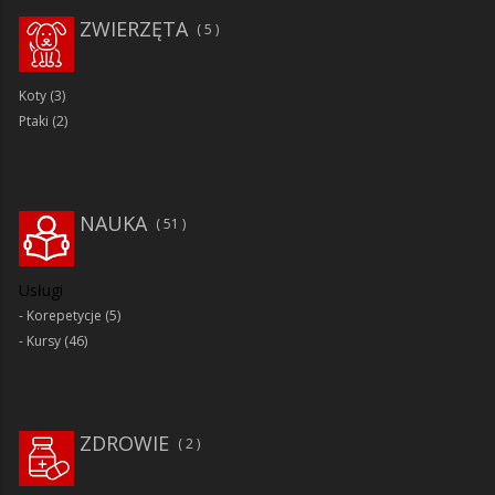
ZWIERZĘTA
5
Koty
(3)
Ptaki
(2)
NAUKA
51
Usługi
Korepetycje
(5)
Kursy
(46)
ZDROWIE
2