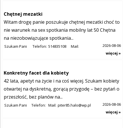
Chętnej mezatki
Witam drogę panie poszukuje chętnej mezatki choć to
nie warunek na sex spotkania mobilny lat 50 Chętna
na niezobowiązujące spotkania...
2026-08-06
Szukam Pani
Telefon:
514835108
Mail:
więcej »
Konkretny facet dla kobiety
42 lata, apetyt na życie i na coś więcej. Szukam kobiety
otwartej na dyskretną, gorącą przygodę – bez pytań o
przeszłość, bez planów na...
2026-08-06
Szukam Pani
Telefon:
Mail:
piter85.halo@wp.pl
więcej »