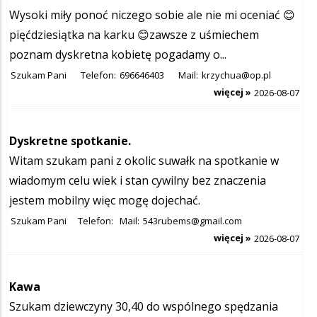
Wysoki miły ponoć niczego sobie ale nie mi oceniać 😊
pięćdziesiątka na karku 😊zawsze z uśmiechem
poznam dyskretna kobietę pogadamy o...
Szukam Pani
Telefon:
696646403
Mail:
krzychua@op.pl
więcej »
2026-08-07
Dyskretne spotkanie.
Witam szukam pani z okolic suwałk na spotkanie w
wiadomym celu wiek i stan cywilny bez znaczenia
jestem mobilny więc mogę dojechać.
Szukam Pani
Telefon:
Mail:
543rubems@gmail.com
więcej »
2026-08-07
Kawa
Szukam dziewczyny 30,40 do wspólnego spędzania