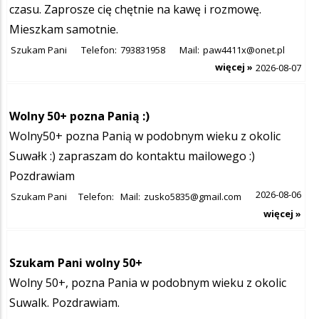
czasu. Zaprosze cię chętnie na kawę i rozmowę.
Mieszkam samotnie.
Szukam Pani
Telefon:
793831958
Mail:
paw4411x@onet.pl
więcej »
2026-08-07
Wolny 50+ pozna Panią :)
Wolny50+ pozna Panią w podobnym wieku z okolic
Suwałk :) zapraszam do kontaktu mailowego :)
Pozdrawiam
2026-08-06
Szukam Pani
Telefon:
Mail:
zusko5835@gmail.com
więcej »
Szukam Pani wolny 50+
Wolny 50+, pozna Pania w podobnym wieku z okolic
Suwalk. Pozdrawiam.