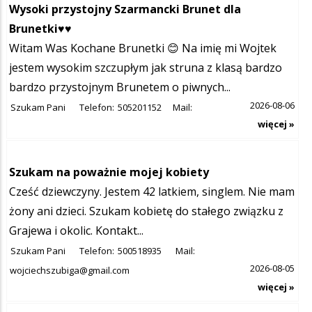
Wysoki przystojny Szarmancki Brunet dla
Brunetki♥️♥️
Witam Was Kochane Brunetki 😊 Na imię mi Wojtek
jestem wysokim szczupłym jak struna z klasą bardzo
bardzo przystojnym Brunetem o piwnych...
2026-08-06
Szukam Pani
Telefon:
505201152
Mail:
więcej »
Szukam na poważnie mojej kobiety
Cześć dziewczyny. Jestem 42 latkiem, singlem. Nie mam
żony ani dzieci. Szukam kobietę do stałego związku z
Grajewa i okolic. Kontakt...
Szukam Pani
Telefon:
500518935
Mail:
2026-08-05
wojciechszubiga@gmail.com
więcej »