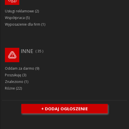
Usługi reklamowe
(2)
Współpraca
(5)
Wyposażenie dla firm
(1)
INNE
35
Oddam za darmo
(9)
Poszukuję
(3)
Znaleziono
(1)
Różne
(22)
+ DODAJ OGŁOSZENIE