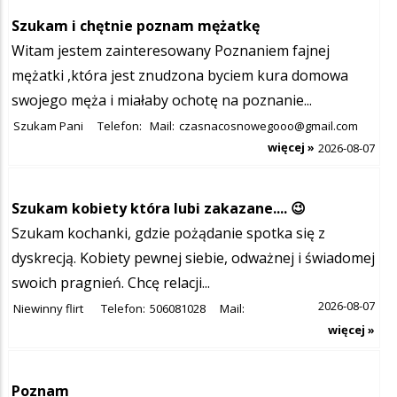
Szukam i chętnie poznam mężatkę
Witam jestem zainteresowany Poznaniem fajnej
mężatki ,która jest znudzona byciem kura domowa
swojego męża i miałaby ochotę na poznanie...
Szukam Pani
Telefon:
Mail:
czasnacosnowegooo@gmail.com
więcej »
2026-08-07
Szukam kobiety która lubi zakazane.... 😉
Szukam kochanki, gdzie pożądanie spotka się z
dyskrecją. Kobiety pewnej siebie, odważnej i świadomej
swoich pragnień. Chcę relacji...
2026-08-07
Niewinny flirt
Telefon:
506081028
Mail:
więcej »
Poznam