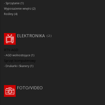
Sprzątanie
(1)
Wyposażenie wnętrz
(2)
Rośliny
(4)
ELEKTRONIKA
2
RTV-AGD
AGD wolnostojące
(1)
Sprzęt komputerowy
Drukarki i Skanery
(1)
FOTO/VIDEO