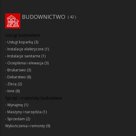
BUDOWNICTWO
42
Usługi budowlane
Usługi koparką
(3)
Instalacje elektryczne
(1)
Instalacje sanitarne
(1)
Ocieplenia i elewacja
(3)
Brukarswo
(3)
Dekarstwo
(8)
Zlecę
(2)
Inne
(8)
Sprzęt i materiały budowlane
Wynajmę
(1)
Maszyny i narzędzia
(1)
Sprzedam
(2)
Wykończenia i remonty
(9)