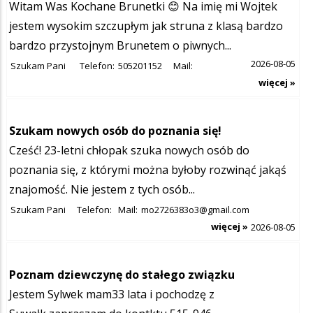
Witam Was Kochane Brunetki 😊 Na imię mi Wojtek
jestem wysokim szczupłym jak struna z klasą bardzo
bardzo przystojnym Brunetem o piwnych...
2026-08-05
Szukam Pani
Telefon:
505201152
Mail:
więcej »
Szukam nowych osób do poznania się!
Cześć! 23-letni chłopak szuka nowych osób do
poznania się, z którymi można byłoby rozwinąć jakąś
znajomość. Nie jestem z tych osób...
Szukam Pani
Telefon:
Mail:
mo2726383o3@gmail.com
więcej »
2026-08-05
Poznam dziewczynę do stałego związku
Jestem Sylwek mam33 lata i pochodzę z