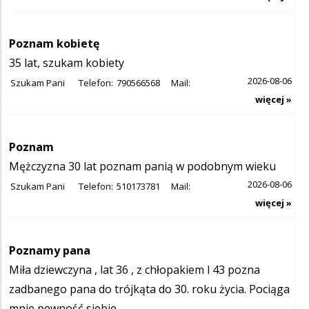
Poznam kobietę
35 lat, szukam kobiety
2026-08-06
Szukam Pani
Telefon:
790566568
Mail:
więcej »
Poznam
Mężczyzna 30 lat poznam panią w podobnym wieku
2026-08-06
Szukam Pani
Telefon:
510173781
Mail:
więcej »
Poznamy pana
Miła dziewczyna , lat 36 , z chłopakiem l 43 pozna
zadbanego pana do trójkąta do 30. roku życia. Pociąga
mnie pewność siebie...