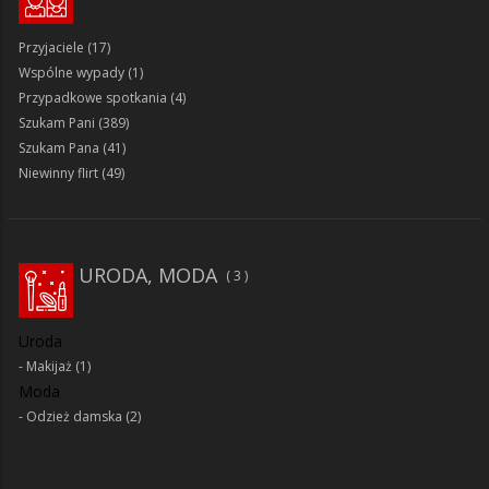
Przyjaciele
(17)
Wspólne wypady
(1)
Przypadkowe spotkania
(4)
Szukam Pani
(389)
Szukam Pana
(41)
Niewinny flirt
(49)
URODA, MODA
3
Uroda
Makijaż
(1)
Moda
Odzież damska
(2)