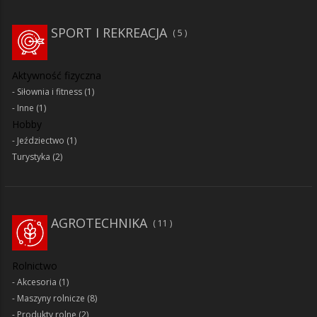
SPORT I REKREACJA
5
Aktywność fizyczna
Siłownia i fitness
(1)
Inne
(1)
Hobby
Jeździectwo
(1)
Turystyka
(2)
AGROTECHNIKA
11
Rolnictwo
Akcesoria
(1)
Maszyny rolnicze
(8)
Produkty rolne
(2)