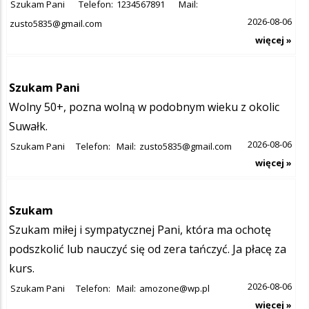
Szukam Pani
Telefon:
1234567891
Mail:
2026-08-06
zusto5835@gmail.com
więcej »
Szukam Pani
Wolny 50+, pozna wolną w podobnym wieku z okolic
Suwałk.
2026-08-06
Szukam Pani
Telefon:
Mail:
zusto5835@gmail.com
więcej »
Szukam
Szukam miłej i sympatycznej Pani, która ma ochotę
podszkolić lub nauczyć się od zera tańczyć. Ja płacę za
kurs.
2026-08-06
Szukam Pani
Telefon:
Mail:
amozone@wp.pl
więcej »