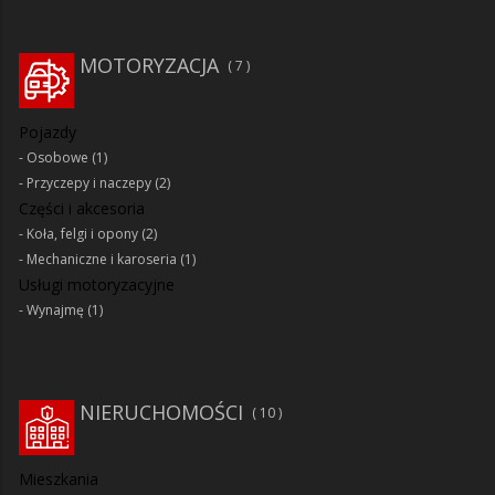
MOTORYZACJA
7
Pojazdy
Osobowe
(1)
Przyczepy i naczepy
(2)
Części i akcesoria
Koła, felgi i opony
(2)
Mechaniczne i karoseria
(1)
Usługi motoryzacyjne
Wynajmę
(1)
NIERUCHOMOŚCI
10
Mieszkania