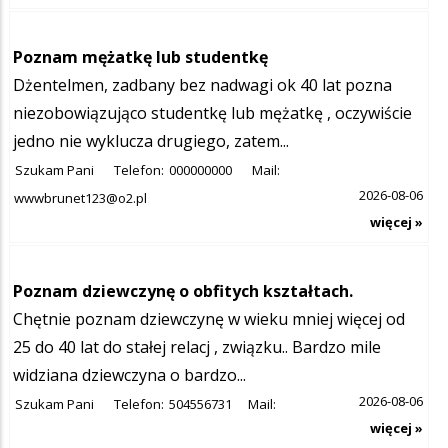
Poznam mężatkę lub studentkę
Dżentelmen, zadbany bez nadwagi ok 40 lat pozna
niezobowiązująco studentkę lub mężatkę , oczywiście
jedno nie wyklucza drugiego, zatem...
Szukam Pani
Telefon:
000000000
Mail:
2026-08-06
wwwbrunet123@o2.pl
więcej »
Poznam dziewczynę o obfitych kształtach.
Chętnie poznam dziewczynę w wieku mniej więcej od
25 do 40 lat do stałej relacj , związku.. Bardzo mile
widziana dziewczyna o bardzo...
2026-08-06
Szukam Pani
Telefon:
504556731
Mail:
więcej »