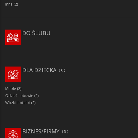
Inne
(2)
DO ŚLUBU
DLA DZIECKA
6
Meble
(2)
Odzież i obuwie
(2)
Wózki i foteliki
(2)
BIZNES/FIRMY
8