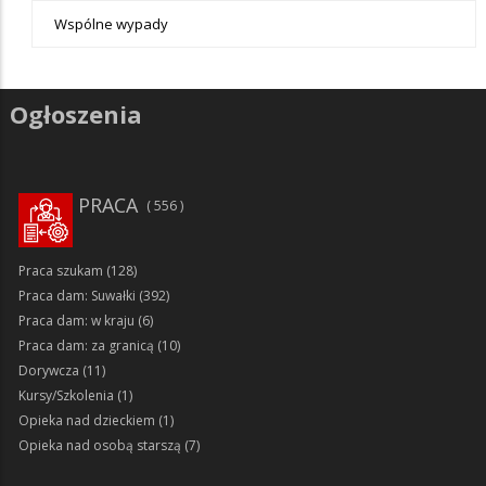
Wspólne wypady
Ogłoszenia
PRACA
556
Praca szukam
(128)
Praca dam: Suwałki
(392)
Praca dam: w kraju
(6)
Praca dam: za granicą
(10)
Dorywcza
(11)
Kursy/Szkolenia
(1)
Opieka nad dzieckiem
(1)
Opieka nad osobą starszą
(7)