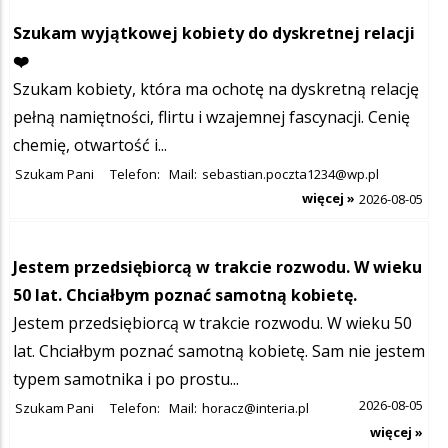
Szukam wyjątkowej kobiety do dyskretnej relacji
❤️
Szukam kobiety, która ma ochotę na dyskretną relację
pełną namiętności, flirtu i wzajemnej fascynacji. Cenię
chemię, otwartość i...
Szukam Pani
Telefon:
Mail:
sebastian.poczta1234@wp.pl
więcej »
2026-08-05
Jestem przedsiębiorcą w trakcie rozwodu. W wieku
50 lat. Chciałbym poznać samotną kobietę.
Jestem przedsiębiorcą w trakcie rozwodu. W wieku 50
lat. Chciałbym poznać samotną kobietę. Sam nie jestem
typem samotnika i po prostu...
2026-08-05
Szukam Pani
Telefon:
Mail:
horacz@interia.pl
więcej »