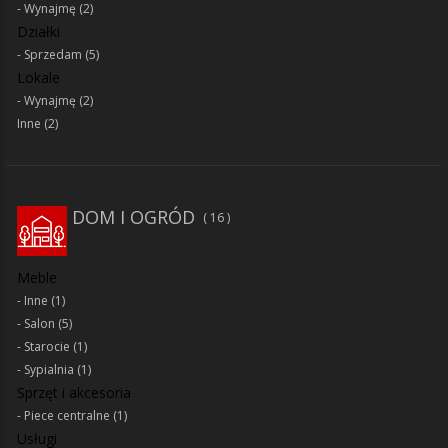
Wynajmę
(2)
Działki
Sprzedam
(5)
Lokale
Wynajmę
(2)
Inne
(2)
DOM I OGRÓD
16
Meble
Inne
(1)
Salon
(5)
Starocie
(1)
Sypialnia
(1)
Sprzęt i akcesoria
Piece centralne
(1)
Usługi