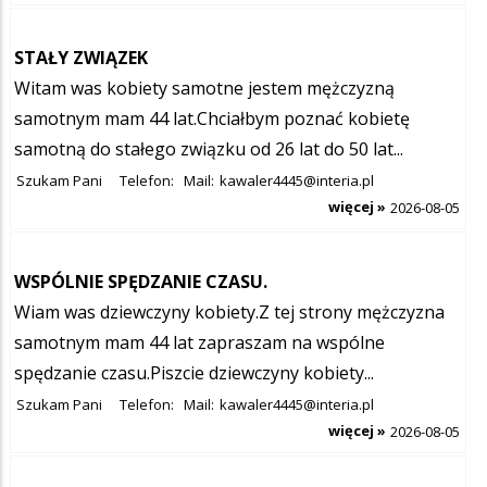
STAŁY ZWIĄZEK
Witam was kobiety samotne jestem mężczyzną
samotnym mam 44 lat.Chciałbym poznać kobietę
samotną do stałego związku od 26 lat do 50 lat...
Szukam Pani
Telefon:
Mail:
kawaler4445@interia.pl
więcej »
2026-08-05
WSPÓLNIE SPĘDZANIE CZASU.
Wiam was dziewczyny kobiety.Z tej strony mężczyzna
samotnym mam 44 lat zapraszam na wspólne
spędzanie czasu.Piszcie dziewczyny kobiety...
Szukam Pani
Telefon:
Mail:
kawaler4445@interia.pl
więcej »
2026-08-05