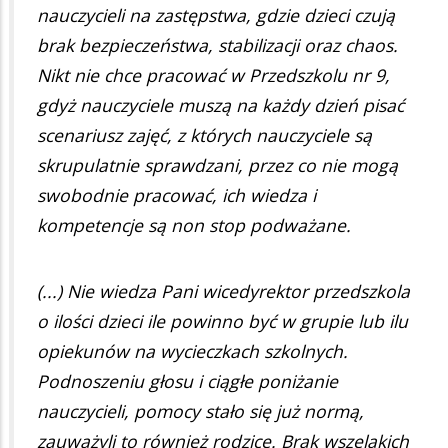
nauczycieli na zastępstwa, gdzie dzieci czują
brak bezpieczeństwa, stabilizacji oraz chaos.
Nikt nie chce pracować w Przedszkolu nr 9,
gdyż nauczyciele muszą na każdy dzień pisać
scenariusz zajęć, z których nauczyciele są
skrupulatnie sprawdzani, przez co nie mogą
swobodnie pracować, ich wiedza i
kompetencje są non stop podważane.
(...) Nie wiedza Pani wicedyrektor przedszkola
o ilości dzieci ile powinno być w grupie lub ilu
opiekunów na wycieczkach szkolnych.
Podnoszeniu głosu i ciągłe poniżanie
nauczycieli, pomocy stało się już normą,
zauważyli to również rodzice. Brak wszelakich