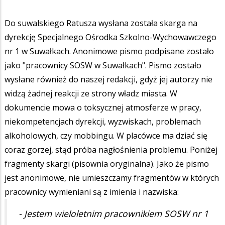
Do suwalskiego Ratusza wysłana została skarga na
dyrekcję Specjalnego Ośrodka Szkolno-Wychowawczego
nr 1 w Suwałkach. Anonimowe pismo podpisane zostało
jako "pracownicy SOSW w Suwałkach". Pismo zostało
wysłane również do naszej redakcji, gdyż jej autorzy nie
widzą żadnej reakcji ze strony władz miasta. W
dokumencie mowa o toksycznej atmosferze w pracy,
niekompetencjach dyrekcji, wyzwiskach, problemach
alkoholowych, czy mobbingu. W placówce ma dziać się
coraz gorzej, stąd próba nagłośnienia problemu. Poniżej
fragmenty skargi (pisownia oryginalna). Jako że pismo
jest anonimowe, nie umieszczamy fragmentów w których
pracownicy wymieniani są z imienia i nazwiska:
- Jestem wieloletnim pracownikiem SOSW nr 1