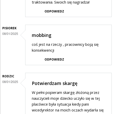
traktowania. Swoich się nagradza!
ODPOWIEDZ
PISIOREK
08/01/2025
mobbing
coś jest na rzeczy , pracownicy boją się
konsekwencji
ODPOWIEDZ
RODZIC
08/01/2025
Potwierdzam skargę
W pełni popieram skargę złożoną przez
nauczycieli moje dziecko uczyło się w tej
placówce była sytuacja kiedy pani
wicedyrektor na moich oczach wydarła się