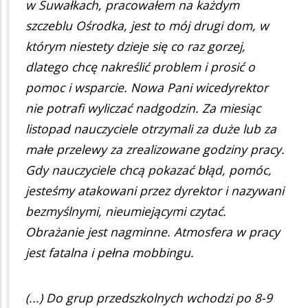
w Suwałkach, pracowałem na każdym
szczeblu Ośrodka, jest to mój drugi dom, w
którym niestety dzieje się co raz gorzej,
dlatego chcę nakreślić problem i prosić o
pomoc i wsparcie. Nowa Pani wicedyrektor
nie potrafi wyliczać nadgodzin. Za miesiąc
listopad nauczyciele otrzymali za duże lub za
małe przelewy za zrealizowane godziny pracy.
Gdy nauczyciele chcą pokazać błąd, pomóc,
jesteśmy atakowani przez dyrektor i nazywani
bezmyślnymi, nieumiejącymi czytać.
Obrażanie jest nagminne. Atmosfera w pracy
jest fatalna i pełna mobbingu.
(...) Do grup przedszkolnych wchodzi po 8-9