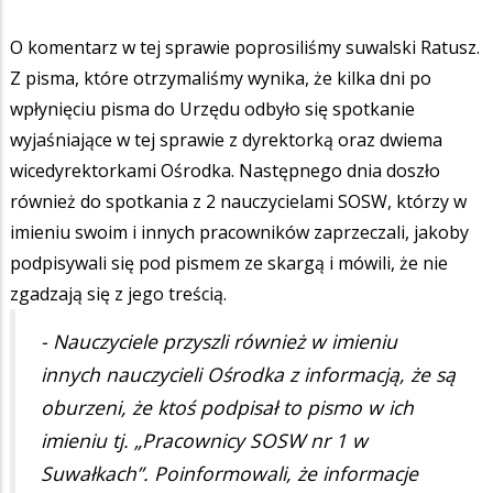
O komentarz w tej sprawie poprosiliśmy suwalski Ratusz.
Z pisma, które otrzymaliśmy wynika, że kilka dni po
wpłynięciu pisma do Urzędu odbyło się spotkanie
wyjaśniające w tej sprawie z dyrektorką oraz dwiema
wicedyrektorkami Ośrodka. Następnego dnia doszło
również do spotkania z 2 nauczycielami SOSW, którzy w
imieniu swoim i innych pracowników zaprzeczali, jakoby
podpisywali się pod pismem ze skargą i mówili, że nie
zgadzają się z jego treścią.
- Nauczyciele przyszli również w imieniu
innych nauczycieli Ośrodka z informacją, że są
oburzeni, że ktoś podpisał to pismo w ich
imieniu tj. „Pracownicy SOSW nr 1 w
Suwałkach”. Poinformowali, że informacje