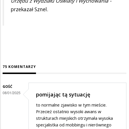
Urzędu z Wydziału Oświaty i Wychowania -
przekazał Sznel.
75 KOMENTARZY
GOŚĆ
08/01/2025
pomijając tą sytuację
to normalne zjawisko w tym mieście.
Przecież ostatnio wysoki awans w
strukturach miejskich otrzymała wysoka
specjalistka od mobbingu i nierównego