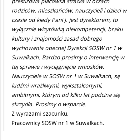
prestiżowa placówka straciła w oczach
rodziców, mieszkańców, nauczycieli i dzieci w
czasie od kiedy Pani J. jest dyrektorem, to
wyłącznie wizytówką niekompetencji, braku
kultury i znajomości zasad dobrego
wychowania obecnej Dyrekcji SOSW nr 1 w
Suwałkach. Bardzo prosimy o interwencję w
tej sprawie i wyciągnięcie wniosków.
Nauczyciele w SOSW nr 1 w Suwałkach, są
ludźmi wrażliwymi, wykształconymi,
ambitnymi, którym od kilku lat podcina się
skrzydła. Prosimy o wsparcie.
Z wyrazami szacunku,
Pracownicy SOSW nr 1 w Suwałkach.