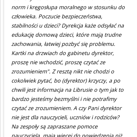
norm i kręgosłupa moralnego w stosunku do
człowieka. Poczucie bezpieczeństwa,
stabilności u dzieci? Dyrekcja każe odsyłać na
edukację domową dzieci, które mają trudne
zachowania, łatwiej pozbyć się problemu.
Kartki na drzwiach do gabinetu dyrektor,
proszę nie wchodzić, proszę czytać ze
zrozumieniem". Z resztą nikt nie chodzi o
cokolwiek pytać, bo (dyrektor) krzyczy, a po
chwili jest informacja na Librusie o tym jak to
bardzo jesteśmy bezmyślni i nie potrafimy
czytać ze zrozumieniem. A czy Pani dyrektor
nie jest dla nauczycieli, uczniów i rodziców?
Na zespoły są zapraszane pomoce
nauczyciela, mają więcej do powiedzenia niż