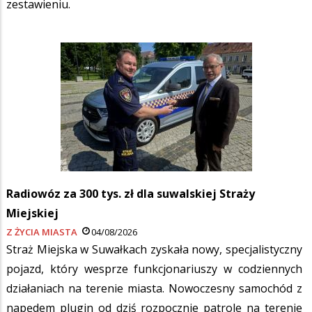
zestawieniu.
Radiowóz za 300 tys. zł dla suwalskiej Straży
Miejskiej
Z ŻYCIA MIASTA
04/08/2026
Straż Miejska w Suwałkach zyskała nowy, specjalistyczny
pojazd, który wesprze funkcjonariuszy w codziennych
działaniach na terenie miasta. Nowoczesny samochód z
napędem plugin od dziś rozpocznie patrole na terenie