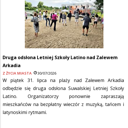
Druga odsłona Letniej Szkoły Latino nad Zalewem
Arkadia
Z ŻYCIA MIASTA
30/07/2026
W piątek 31. lipca na plaży nad Zalewem Arkadia
odbędzie się druga odsłona Suwalskiej Letniej Szkoły
Latino. Organizatorzy ponownie zapraszają
mieszkańców na bezpłatny wieczór z muzyką, tańcem i
latynoskimi rytmami.