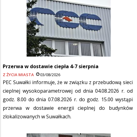
Przerwa w dostawie ciepła 4-7 sierpnia
Z ŻYCIA MIASTA
03/08/2026
PEC Suwałki informuje, że w związku z przebudową sieci
cieplnej wysokoparametrowej od dnia 04.08.2026 r. od
godz. 8.00 do dnia 07.08.2026 r. do godz. 15.00 wystąpi
przerwa w dostawie energii cieplnej do budynków
zlokalizowanych w Suwałkach.