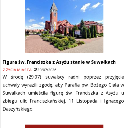
Figura św. Franciszka z Asyżu stanie w Suwałkach
Z ŻYCIA MIASTA
30/07/2026
W środę (29.07) suwalscy radni poprzez przyjęcie
uchwały wyrazili zgodę, aby Parafia pw. Bożego Ciała w
Suwałkach umieściła figurę św. Franciszka z Asyżu u
zbiegu ulic Franciszkańskiej, 11 Listopada i Ignacego
Daszyńskiego.