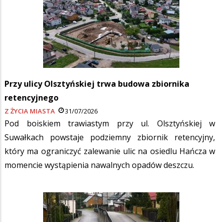
Przy ulicy Olsztyńskiej trwa budowa zbiornika
retencyjnego
Z ŻYCIA MIASTA
31/07/2026
Pod boiskiem trawiastym przy ul. Olsztyńskiej w
Suwałkach powstaje podziemny zbiornik retencyjny,
który ma ograniczyć zalewanie ulic na osiedlu Hańcza w
momencie wystąpienia nawalnych opadów deszczu.