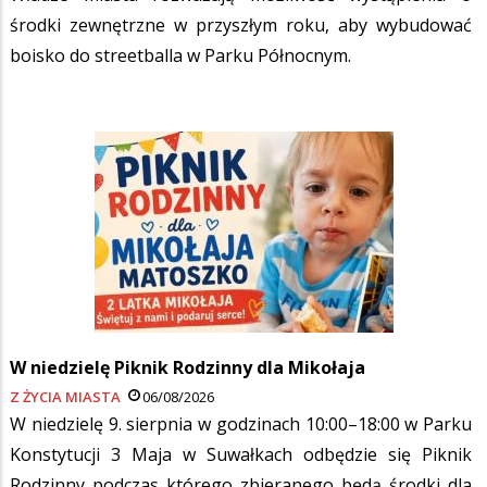
środki zewnętrzne w przyszłym roku, aby wybudować
boisko do streetballa w Parku Północnym.
W niedzielę Piknik Rodzinny dla Mikołaja
Z ŻYCIA MIASTA
06/08/2026
W niedzielę 9. sierpnia w godzinach 10:00–18:00 w Parku
Konstytucji 3 Maja w Suwałkach odbędzie się Piknik
Rodzinny podczas którego zbieranego będą środki dla