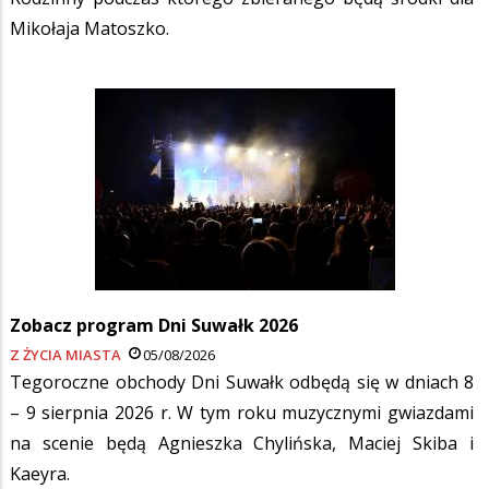
Mikołaja Matoszko.
Zobacz program Dni Suwałk 2026
Z ŻYCIA MIASTA
05/08/2026
Tegoroczne obchody Dni Suwałk odbędą się w dniach 8
– 9 sierpnia 2026 r. W tym roku muzycznymi gwiazdami
na scenie będą Agnieszka Chylińska, Maciej Skiba i
Kaeyra.