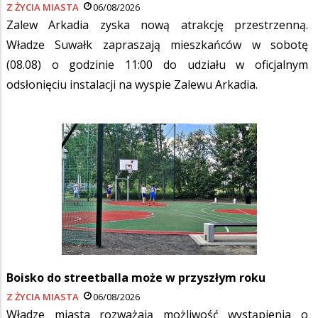
Z ŻYCIA MIASTA
06/08/2026
Zalew Arkadia zyska nową atrakcję przestrzenną.
Władze Suwałk zapraszają mieszkańców w sobotę
(08.08) o godzinie 11:00 do udziału w oficjalnym
odsłonięciu instalacji na wyspie Zalewu Arkadia.
Boisko do streetballa może w przyszłym roku
Z ŻYCIA MIASTA
06/08/2026
Władze miasta rozważają możliwość wystąpienia o