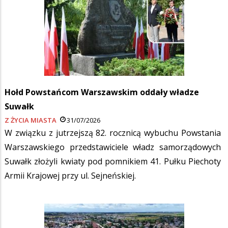
Hołd Powstańcom Warszawskim oddały władze
Suwałk
Z ŻYCIA MIASTA
31/07/2026
W związku z jutrzejszą 82. rocznicą wybuchu Powstania
Warszawskiego przedstawiciele władz samorządowych
Suwałk złożyli kwiaty pod pomnikiem 41. Pułku Piechoty
Armii Krajowej przy ul. Sejneńskiej.