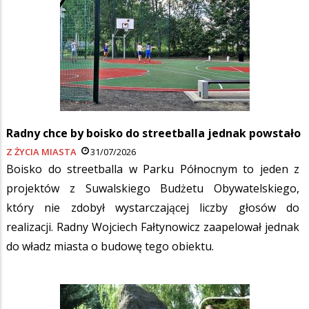
Radny chce by boisko do streetballa jednak powstało
Z ŻYCIA MIASTA
31/07/2026
Boisko do streetballa w Parku Północnym to jeden z
projektów z Suwalskiego Budżetu Obywatelskiego,
który nie zdobył wystarczającej liczby głosów do
realizacji. Radny Wojciech Fałtynowicz zaapelował jednak
do władz miasta o budowę tego obiektu.