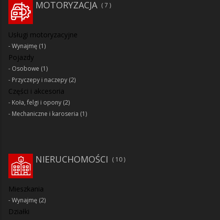
MOTORYZACJA
7
Usługi motoryzacyjne
Wynajmę
(1)
Pojazdy
Osobowe
(1)
Przyczepy i naczepy
(2)
Części i akcesoria
Koła, felgi i opony
(2)
Mechaniczne i karoseria
(1)
NIERUCHOMOŚCI
10
Mieszkania
Wynajmę
(2)
Działki