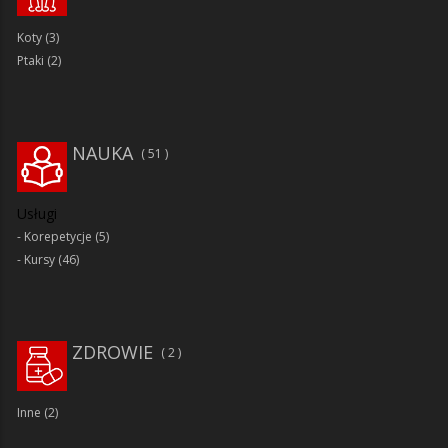
Koty
(3)
Ptaki
(2)
NAUKA
51
Usługi
Korepetycje
(5)
Kursy
(46)
ZDROWIE
2
Inne
(2)