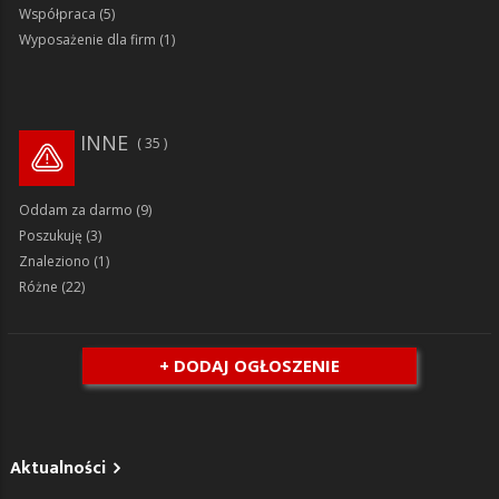
Współpraca
(5)
Wyposażenie dla firm
(1)
INNE
35
Oddam za darmo
(9)
Poszukuję
(3)
Znaleziono
(1)
Różne
(22)
+ DODAJ OGŁOSZENIE
Aktualności