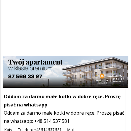
Szukana fraza w ogłoszeniach
Oddam za darmo małe kotki w dobre ręce. Proszę
pisać na whatsapp
Oddam za darmo małe kotki w dobre ręce. Proszę pisać
na whatsapp: +48 514 537 581
Koty
Telefon:
+48 514 537 581
Mail: