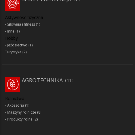
Aktywność fizyczna
Siłownia i fitness
(1)
Inne
(1)
Hobby
Jeździectwo
(1)
Turystyka
(2)
AGROTECHNIKA
11
Rolnictwo
Akcesoria
(1)
Maszyny rolnicze
(8)
Produkty rolne
(2)