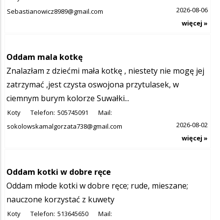
2026-08-06
Sebastianowicz8989@gmail.com
więcej »
Oddam mala kotkę
Znalazłam z dziećmi mała kotkę , niestety nie mogę jej
zatrzymać ,jest czysta oswojona przytulasek, w
ciemnym burym kolorze Suwałki...
Koty
Telefon:
505745091
Mail:
2026-08-02
sokolowskamalgorzata738@gmail.com
więcej »
Oddam kotki w dobre ręce
Oddam młode kotki w dobre ręce; rude, mieszane;
nauczone korzystać z kuwety
Koty
Telefon:
513645650
Mail: