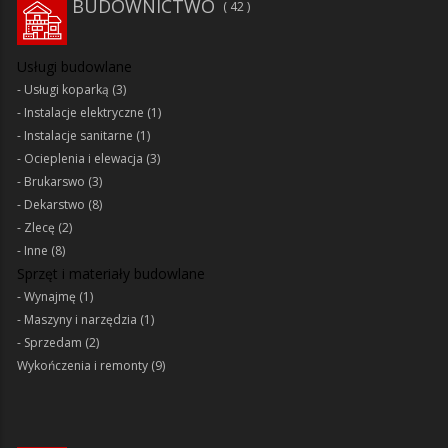
BUDOWNICTWO
42
Usługi budowlane
Usługi koparką
(3)
Instalacje elektryczne
(1)
Instalacje sanitarne
(1)
Ocieplenia i elewacja
(3)
Brukarswo
(3)
Dekarstwo
(8)
Zlecę
(2)
Inne
(8)
Sprzęt i materiały budowlane
Wynajmę
(1)
Maszyny i narzędzia
(1)
Sprzedam
(2)
Wykończenia i remonty
(9)