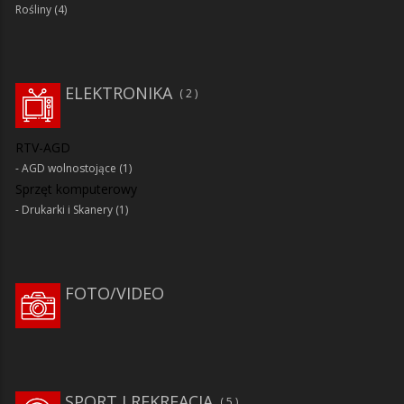
Rośliny
(4)
ELEKTRONIKA
2
RTV-AGD
AGD wolnostojące
(1)
Sprzęt komputerowy
Drukarki i Skanery
(1)
FOTO/VIDEO
SPORT I REKREACJA
5