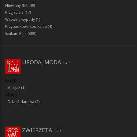
Niewinny flirt
(49)
Przyjaciele
(17)
Wspólne wypady
(1)
Przypadkowe spotkania
(4)
Szukam Pani
(389)
URODA, MODA
3
Uroda
Makijaż
(1)
Moda
Odzież damska
(2)
ZWIERZĘTA
5