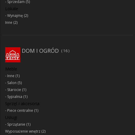
Sprzedam
(5)
Lokale
Wynajmę
(2)
Inne
(2)
DOM I OGRÓD
16
Meble
Inne
(1)
Salon
(5)
Starocie
(1)
Sypialnia
(1)
Sprzęt i akcesoria
Piece centralne
(1)
Usługi
Sprzątanie
(1)
Wyposażenie wnętrz
(2)