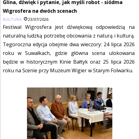
Glina, dźwięk i pytanie, jak myśli robot - siódma
Wigrosfera na dwóch scenach
KULTURA
23/07/2026
Festiwal Wigrosfera jest dźwiękową odpowiedzią na
naturalną ludzką potrzebę obcowania z naturą i kulturą.
Tegoroczna edycja obejmie dwa wieczory: 24 lipca 2026
roku w Suwałkach, gdzie główna scena ulokowana
będzie w historycznym Kinie Bałtyk oraz 25 lipca 2026
roku na Scenie przy Muzeum Wigier w Starym Folwarku.