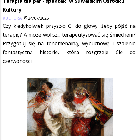
Terapia dla par - spektakl w Suwalskim Ośrodku
Kultury
KULTURA
24/07/2026
Czy kiedykolwiek przyszło Ci do głowy, żeby pójść na
terapię? A może wolisz... terapeutyzować się śmiechem?
Przygotuj się na fenomenalną, wybuchową i szalenie
fantastyczną historię, która rozgrzeje Cię do
czerwoności.