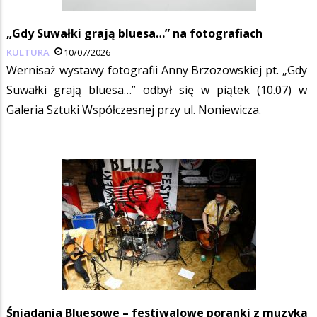
„Gdy Suwałki grają bluesa…” na fotografiach
KULTURA
10/07/2026
Wernisaż wystawy fotografii Anny Brzozowskiej pt. „Gdy
Suwałki grają bluesa…” odbył się w piątek (10.07) w
Galeria Sztuki Współczesnej przy ul. Noniewicza.
Śniadania Bluesowe – festiwalowe poranki z muzyką