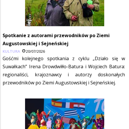
Spotkanie z autorami przewodników po Ziemi
Augustowskiej i Sejneńskiej
KULTURA
20/07/2026
Gośćmi kolejnego spotkania z cyklu „Działo się w
Suwałkach” Irena Drowdwiłło-Batura i Wojciech Batura:
regionaliści, krajoznawcy i autorzy doskonałych
przewodników po Ziemi Augustowskiej i Sejneńskiej.