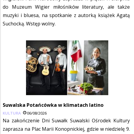
do Muzeum Wigier miłośników literatury, ale także
muzyki i bluesa, na spotkanie z autorką książek Agatą
Suchocką. Wstęp wolny.
Suwalska Potańcówka w klimatach latino
KULTURA
06/08/2026
Na zakończenie Dni Suwałk Suwalski Ośrodek Kultury
zaprasza na Plac Marii Konopnickiej, gdzie w niedzielę 9.