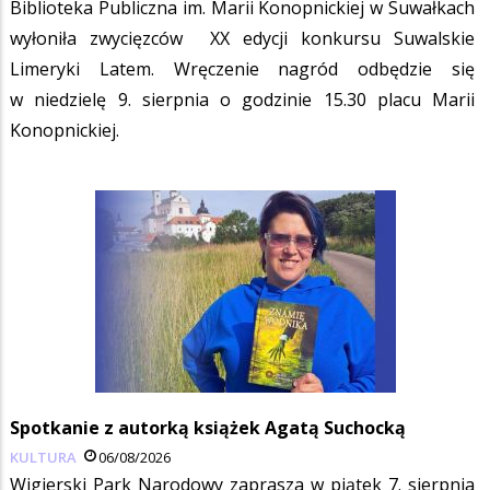
Biblioteka Publiczna im. Marii Konopnickiej w Suwałkach
wyłoniła zwycięzców XX edycji konkursu Suwalskie
Limeryki Latem. Wręczenie nagród odbędzie się
w niedzielę 9. sierpnia o godzinie 15.30 placu Marii
Konopnickiej.
Spotkanie z autorką książek Agatą Suchocką
KULTURA
06/08/2026
Wigierski Park Narodowy zaprasza w piątek 7. sierpnia