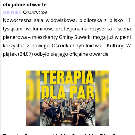
oficjalnie otwarte
KULTURA
24/07/2026
Nowoczesna sala widowiskowa, biblioteka z blisko 11
tysiącami woluminów, profesjonalna reżyserka i scena
plenerowa – mieszkańcy Gminy Suwałki mogą już w pełni
korzystać z nowego Ośrodka Czytelnictwa i Kultury. W
piątek (24.07) odbyło się jego oficjalne otwarcie.