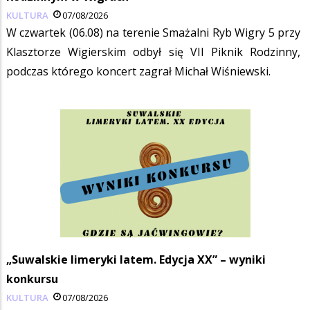
KULTURA
07/08/2026
W czwartek (06.08) na terenie Smażalni Ryb Wigry 5 przy
Klasztorze Wigierskim odbył się VII Piknik Rodzinny,
podczas którego koncert zagrał Michał Wiśniewski.
„Suwalskie limeryki latem. Edycja XX” – wyniki
konkursu
KULTURA
07/08/2026