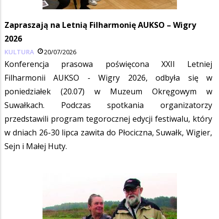
Zapraszają na Letnią Filharmonię AUKSO – Wigry
2026
KULTURA
20/07/2026
Konferencja prasowa poświęcona XXII Letniej
Filharmonii AUKSO - Wigry 2026, odbyła się w
poniedziałek (20.07) w Muzeum Okręgowym w
Suwałkach. Podczas spotkania organizatorzy
przedstawili program tegorocznej edycji festiwalu, który
w dniach 26-30 lipca zawita do Płociczna, Suwałk, Wigier,
Sejn i Małej Huty.