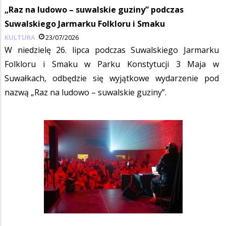
„Raz na ludowo – suwalskie guziny” podczas
Suwalskiego Jarmarku Folkloru i Smaku
KULTURA
23/07/2026
W niedzielę 26. lipca podczas Suwalskiego Jarmarku
Folkloru i Smaku w Parku Konstytucji 3 Maja w
Suwałkach, odbędzie się wyjątkowe wydarzenie pod
nazwą „Raz na ludowo – suwalskie guziny”.