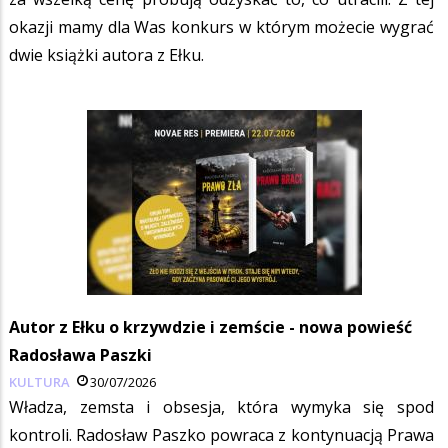
okazji mamy dla Was konkurs w którym możecie wygrać
dwie książki autora z Ełku.
Autor z Ełku o krzywdzie i zemście - nowa powieść
Radosława Paszki
KULTURA
30/07/2026
Władza, zemsta i obsesja, która wymyka się spod
kontroli. Radosław Paszko powraca z kontynuacją Prawa