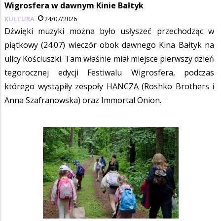
Wigrosfera w dawnym Kinie Bałtyk
KULTURA
24/07/2026
Dźwięki muzyki można było usłyszeć przechodząc w
piątkowy (24.07) wieczór obok dawnego Kina Bałtyk na
ulicy Kościuszki. Tam właśnie miał miejsce pierwszy dzień
tegorocznej edycji Festiwalu Wigrosfera, podczas
którego wystąpiły zespoły HANCZA (Roshko Brothers i
Anna Szafranowska) oraz Immortal Onion.