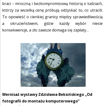
braci – mroczną i bezkompromisową historią o ludziach,
którzy za wszelką cenę próbują odzyskać to, co utracili.
To opowieść o cienkiej granicy między sprawiedliwością
a okrucieństwem, gdzie każdy wybór niesie
konsekwencje, a zło zawsze domaga się zapłaty…
Wernisaż wystawy Zdzisława Beksińskiego „Od
fotografii do montażu komputerowego”