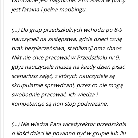
jest fatalna i pełna mobbingu.
(...) Do grup przedszkolnych wchodzi po 8-9
nauczycieli na zastępstwa, gdzie dzieci czują
brak bezpieczeństwa, stabilizacji oraz chaos.
Nikt nie chce pracować w Przedszkolu nr 9,
gdyż nauczyciele muszą na każdy dzień pisać
scenariusz zajęć, z których nauczyciele są
skrupulatnie sprawdzani, przez co nie mogą
swobodnie pracować, ich wiedza i
kompetencje są non stop podważane.
(...) Nie wiedza Pani wicedyrektor przedszkola
o ilości dzieci ile powinno być w grupie lub ilu