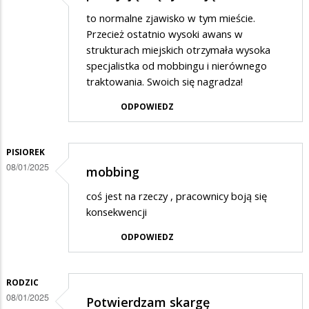
to normalne zjawisko w tym mieście.
Przecież ostatnio wysoki awans w
strukturach miejskich otrzymała wysoka
specjalistka od mobbingu i nierównego
traktowania. Swoich się nagradza!
ODPOWIEDZ
PISIOREK
08/01/2025
mobbing
coś jest na rzeczy , pracownicy boją się
konsekwencji
ODPOWIEDZ
RODZIC
08/01/2025
Potwierdzam skargę