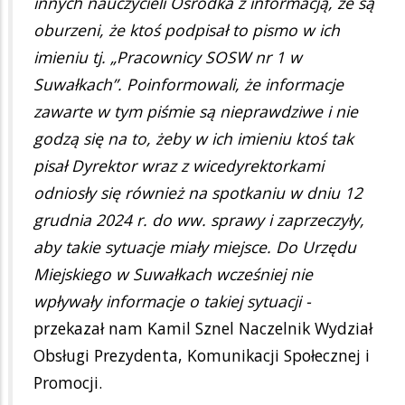
innych nauczycieli Ośrodka z informacją, że są
oburzeni, że ktoś podpisał to pismo w ich
imieniu tj. „Pracownicy SOSW nr 1 w
Suwałkach”. Poinformowali, że informacje
zawarte w tym piśmie są nieprawdziwe i nie
godzą się na to, żeby w ich imieniu ktoś tak
pisał Dyrektor wraz z wicedyrektorkami
odniosły się również na spotkaniu w dniu 12
grudnia 2024 r. do ww. sprawy i zaprzeczyły,
aby takie sytuacje miały miejsce. Do Urzędu
Miejskiego w Suwałkach wcześniej nie
wpływały informacje o takiej sytuacji -
przekazał nam Kamil Sznel Naczelnik Wydział
Obsługi Prezydenta, Komunikacji Społecznej i
Promocji.