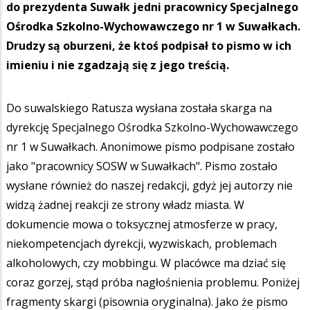
do prezydenta Suwałk jedni pracownicy Specjalnego
Ośrodka Szkolno-Wychowawczego nr 1 w Suwałkach.
Drudzy są oburzeni, że ktoś podpisał to pismo w ich
imieniu i nie zgadzają się z jego treścią.
Do suwalskiego Ratusza wysłana została skarga na
dyrekcję Specjalnego Ośrodka Szkolno-Wychowawczego
nr 1 w Suwałkach. Anonimowe pismo podpisane zostało
jako "pracownicy SOSW w Suwałkach". Pismo zostało
wysłane również do naszej redakcji, gdyż jej autorzy nie
widzą żadnej reakcji ze strony władz miasta. W
dokumencie mowa o toksycznej atmosferze w pracy,
niekompetencjach dyrekcji, wyzwiskach, problemach
alkoholowych, czy mobbingu. W placówce ma dziać się
coraz gorzej, stąd próba nagłośnienia problemu. Poniżej
fragmenty skargi (pisownia oryginalna). Jako że pismo