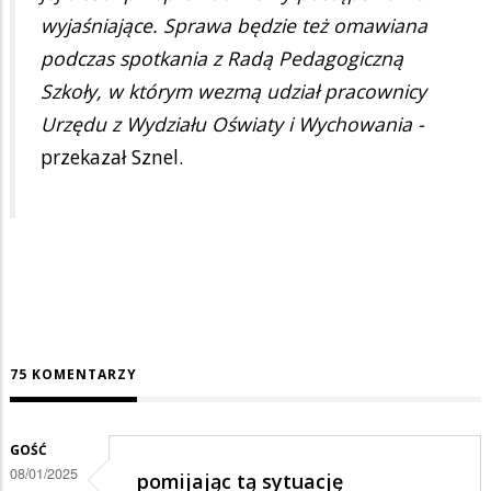
wyjaśniające. Sprawa będzie też omawiana
podczas spotkania z Radą Pedagogiczną
Szkoły, w którym wezmą udział pracownicy
Urzędu z Wydziału Oświaty i Wychowania -
przekazał Sznel.
75 KOMENTARZY
GOŚĆ
08/01/2025
pomijając tą sytuację