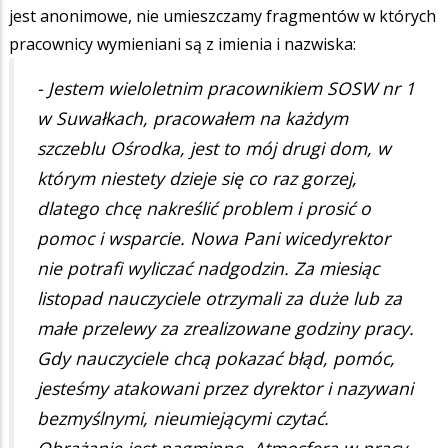
jest anonimowe, nie umieszczamy fragmentów w których
pracownicy wymieniani są z imienia i nazwiska:
- Jestem wieloletnim pracownikiem SOSW nr 1
w Suwałkach, pracowałem na każdym
szczeblu Ośrodka, jest to mój drugi dom, w
którym niestety dzieje się co raz gorzej,
dlatego chcę nakreślić problem i prosić o
pomoc i wsparcie. Nowa Pani wicedyrektor
nie potrafi wyliczać nadgodzin. Za miesiąc
listopad nauczyciele otrzymali za duże lub za
małe przelewy za zrealizowane godziny pracy.
Gdy nauczyciele chcą pokazać błąd, pomóc,
jesteśmy atakowani przez dyrektor i nazywani
bezmyślnymi, nieumiejącymi czytać.
Obrażanie jest nagminne. Atmosfera w pracy