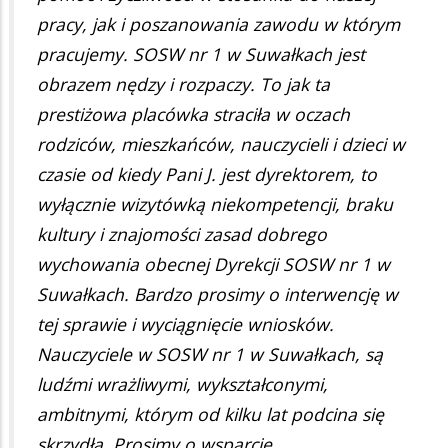
pracy, jak i poszanowania zawodu w którym
pracujemy. SOSW nr 1 w Suwałkach jest
obrazem nędzy i rozpaczy. To jak ta
prestiżowa placówka straciła w oczach
rodziców, mieszkańców, nauczycieli i dzieci w
czasie od kiedy Pani J. jest dyrektorem, to
wyłącznie wizytówką niekompetencji, braku
kultury i znajomości zasad dobrego
wychowania obecnej Dyrekcji SOSW nr 1 w
Suwałkach. Bardzo prosimy o interwencję w
tej sprawie i wyciągnięcie wniosków.
Nauczyciele w SOSW nr 1 w Suwałkach, są
ludźmi wrażliwymi, wykształconymi,
ambitnymi, którym od kilku lat podcina się
skrzydła. Prosimy o wsparcie.