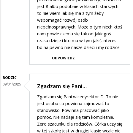
jest 8 albo podobnie w klasach starszych
to nie wiem jak się ma z tym żeby
wspomagać rozwój osób
niepełnosprawnych. Może o tym niech ktoś
nam powie czemu się tak od jakiegoś
czasu dzieje i kto ma w tym jakiś interes
bo na pewno nie nasze dzieci i my rodzice.
ODPOWIEDZ
RODZIC
09/01/2025
Zgadzam się Pani…
Zgadzam się Pani wicedyrektor D. To nie
jest osoba co powinna zajmować to
stanowisko. Powinna pracować jako
pomoc. Nie nadaje się tam kompletnie.
Zero szacunku dla rodziców. Córka uczy się
w tej szkołę jest w drugiej klasie wcale nie