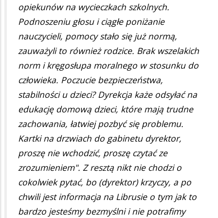
opiekunów na wycieczkach szkolnych.
Podnoszeniu głosu i ciągłe poniżanie
nauczycieli, pomocy stało się już normą,
zauważyli to również rodzice. Brak wszelakich
norm i kręgosłupa moralnego w stosunku do
człowieka. Poczucie bezpieczeństwa,
stabilności u dzieci? Dyrekcja każe odsyłać na
edukację domową dzieci, które mają trudne
zachowania, łatwiej pozbyć się problemu.
Kartki na drzwiach do gabinetu dyrektor,
proszę nie wchodzić, proszę czytać ze
zrozumieniem". Z resztą nikt nie chodzi o
cokolwiek pytać, bo (dyrektor) krzyczy, a po
chwili jest informacja na Librusie o tym jak to
bardzo jesteśmy bezmyślni i nie potrafimy