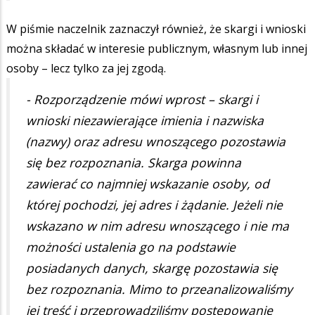
W piśmie naczelnik zaznaczył również, że skargi i wnioski
można składać w interesie publicznym, własnym lub innej
osoby – lecz tylko za jej zgodą.
- Rozporządzenie mówi wprost – skargi i
wnioski niezawierające imienia i nazwiska
(nazwy) oraz adresu wnoszącego pozostawia
się bez rozpoznania. Skarga powinna
zawierać co najmniej wskazanie osoby, od
której pochodzi, jej adres i żądanie. Jeżeli nie
wskazano w nim adresu wnoszącego i nie ma
możności ustalenia go na podstawie
posiadanych danych, skargę pozostawia się
bez rozpoznania. Mimo to przeanalizowaliśmy
jej treść i przeprowadziliśmy postępowanie