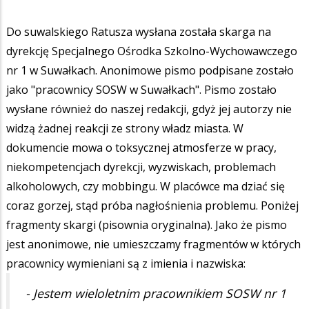
Do suwalskiego Ratusza wysłana została skarga na
dyrekcję Specjalnego Ośrodka Szkolno-Wychowawczego
nr 1 w Suwałkach. Anonimowe pismo podpisane zostało
jako "pracownicy SOSW w Suwałkach". Pismo zostało
wysłane również do naszej redakcji, gdyż jej autorzy nie
widzą żadnej reakcji ze strony władz miasta. W
dokumencie mowa o toksycznej atmosferze w pracy,
niekompetencjach dyrekcji, wyzwiskach, problemach
alkoholowych, czy mobbingu. W placówce ma dziać się
coraz gorzej, stąd próba nagłośnienia problemu. Poniżej
fragmenty skargi (pisownia oryginalna). Jako że pismo
jest anonimowe, nie umieszczamy fragmentów w których
pracownicy wymieniani są z imienia i nazwiska:
- Jestem wieloletnim pracownikiem SOSW nr 1