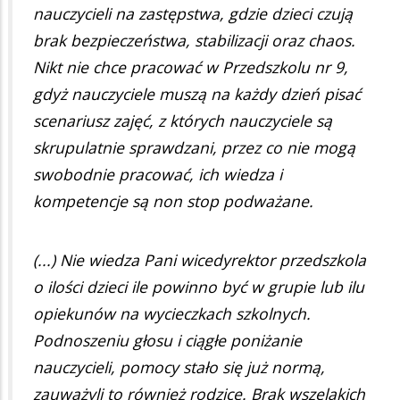
nauczycieli na zastępstwa, gdzie dzieci czują
brak bezpieczeństwa, stabilizacji oraz chaos.
Nikt nie chce pracować w Przedszkolu nr 9,
gdyż nauczyciele muszą na każdy dzień pisać
scenariusz zajęć, z których nauczyciele są
skrupulatnie sprawdzani, przez co nie mogą
swobodnie pracować, ich wiedza i
kompetencje są non stop podważane.
(...) Nie wiedza Pani wicedyrektor przedszkola
o ilości dzieci ile powinno być w grupie lub ilu
opiekunów na wycieczkach szkolnych.
Podnoszeniu głosu i ciągłe poniżanie
nauczycieli, pomocy stało się już normą,
zauważyli to również rodzice. Brak wszelakich