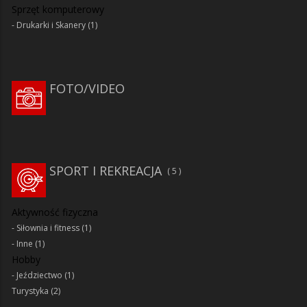
Sprzęt komputerowy
Drukarki i Skanery
(1)
FOTO/VIDEO
SPORT I REKREACJA
5
Aktywność fizyczna
Siłownia i fitness
(1)
Inne
(1)
Hobby
Jeździectwo
(1)
Turystyka
(2)