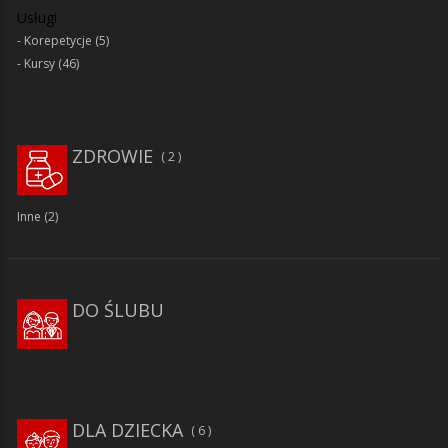
Usługi
Korepetycje
(5)
Kursy
(46)
ZDROWIE
2
Inne
(2)
DO ŚLUBU
DLA DZIECKA
6