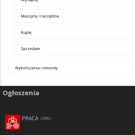
Maszyny i narzędzia
Kupię
Sprzedam
Wykończenia i remonty
Ogłoszenia
PRACA
556