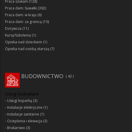
Praca szukam
(128)
Praca dam: Suwałki
(392)
Praca dam: w kraju
(6)
Praca dam: za granicą
(10)
Dorywcza
(11)
Kursy/Szkolenia
(1)
Opieka nad dzieckiem
(1)
Opieka nad osobą starszą
(7)
BUDOWNICTWO
42
Usługi budowlane
Usługi koparką
(3)
Instalacje elektryczne
(1)
Instalacje sanitarne
(1)
Ocieplenia i elewacja
(3)
Brukarswo
(3)