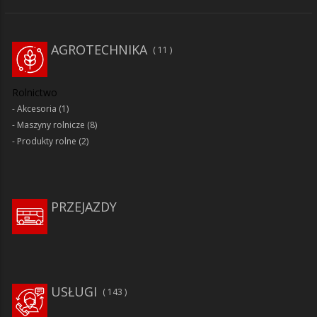
AGROTECHNIKA
11
Rolnictwo
Akcesoria
(1)
Maszyny rolnicze
(8)
Produkty rolne
(2)
PRZEJAZDY
USŁUGI
143