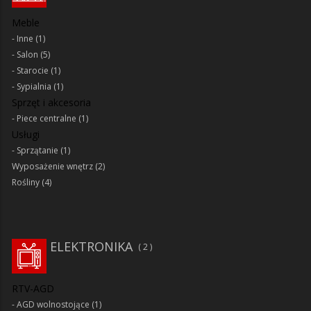
Meble
Inne
(1)
Salon
(5)
Starocie
(1)
Sypialnia
(1)
Sprzęt i akcesoria
Piece centralne
(1)
Usługi
Sprzątanie
(1)
Wyposażenie wnętrz
(2)
Rośliny
(4)
ELEKTRONIKA
2
RTV-AGD
AGD wolnostojące
(1)