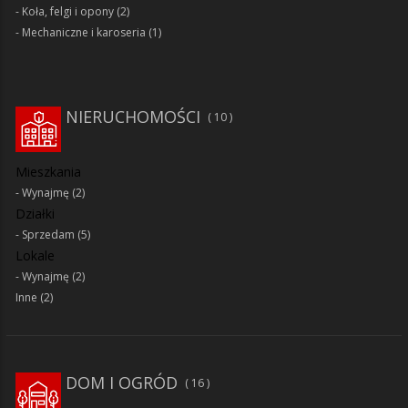
Koła, felgi i opony
(2)
Mechaniczne i karoseria
(1)
NIERUCHOMOŚCI
10
Mieszkania
Wynajmę
(2)
Działki
Sprzedam
(5)
Lokale
Wynajmę
(2)
Inne
(2)
DOM I OGRÓD
16