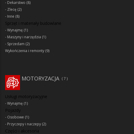
Dekarstwo
(8)
Zlecę
(2)
Inne
(8)
Sprzęt i materiały budowlane
Wynajmę
(1)
Maszyny i narzędzia
(1)
Sprzedam
(2)
Wykończenia i remonty
(9)
MOTORYZACJA
7
Usługi motoryzacyjne
Wynajmę
(1)
Pojazdy
Osobowe
(1)
Przyczepy i naczepy
(2)
Części i akcesoria