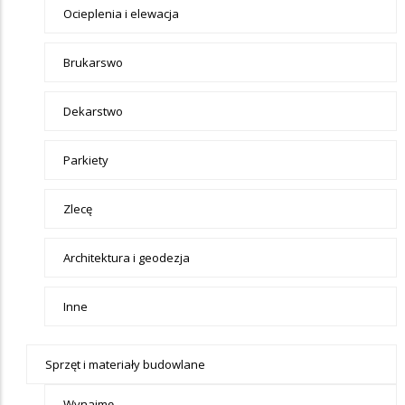
Ocieplenia i elewacja
Brukarswo
Dekarstwo
Parkiety
Zlecę
Architektura i geodezja
Inne
Sprzęt i materiały budowlane
Wynajmę