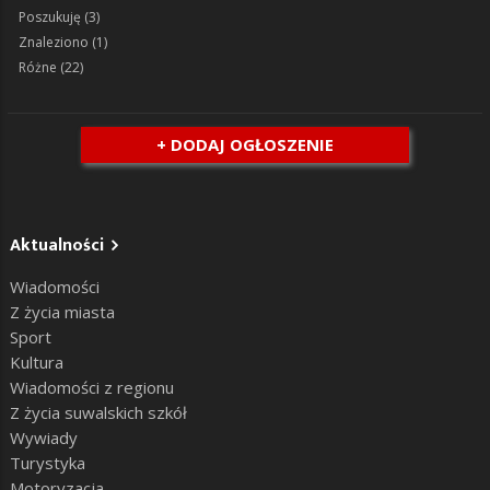
Poszukuję
(3)
Znaleziono
(1)
Różne
(22)
+ DODAJ OGŁOSZENIE
Aktualności
Wiadomości
Z życia miasta
Sport
Kultura
Wiadomości z regionu
Z życia suwalskich szkół
Wywiady
Turystyka
Motoryzacja