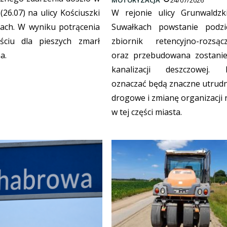
 (26.07) na ulicy Kościuszki
W rejonie ulicy Grunwaldzk
ach. W wyniku potrącenia
Suwałkach powstanie podz
ściu dla pieszych zmarł
zbiornik retencyjno-rozsącz
a.
oraz przebudowana zostanie
kanalizacji deszczowej. 
oznaczać będą znaczne utrudn
drogowe i zmianę organizacji 
w tej części miasta.