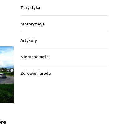
Turystyka
Motoryzacja
Artykuły
Nieruchomości
Zdrowie i uroda
ore