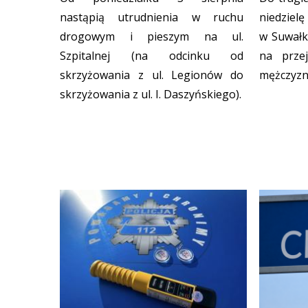
nastąpią utrudnienia w ruchu
niedzielę
drogowym i pieszym na ul.
w Suwałk
Szpitalnej (na odcinku od
na przej
skrzyżowania z ul. Legionów do
mężczyzn
skrzyżowania z ul. I. Daszyńskiego).