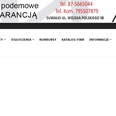
ZY
OGŁOSZENIA
KONKURSY
KATALOG FIRM
INFORMACJE