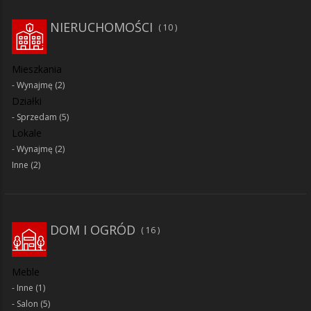
NIERUCHOMOŚCI
10
Mieszkania
Wynajmę
(2)
Działki
Sprzedam
(5)
Lokale
Wynajmę
(2)
Inne
(2)
DOM I OGRÓD
16
Meble
Inne
(1)
Salon
(5)