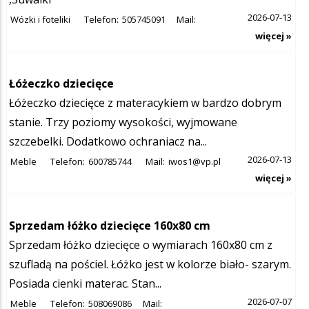
2026-07-13
Wózki i foteliki
Telefon:
505745091
Mail:
więcej »
Łóżeczko dziecięce
Łóżeczko dziecięce z materacykiem w bardzo dobrym
stanie. Trzy poziomy wysokości, wyjmowane
szczebelki. Dodatkowo ochraniacz na...
2026-07-13
Meble
Telefon:
600785744
Mail:
iwos1@vp.pl
więcej »
Sprzedam łóżko dziecięce 160x80 cm
Sprzedam łóżko dziecięce o wymiarach 160x80 cm z
szufladą na pościel. Łóżko jest w kolorze biało- szarym.
Posiada cienki materac. Stan...
2026-07-07
Meble
Telefon:
508069086
Mail: