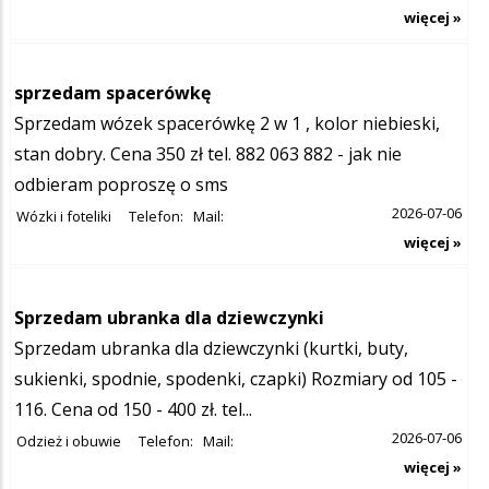
więcej »
sprzedam spacerówkę
Sprzedam wózek spacerówkę 2 w 1 , kolor niebieski,
stan dobry. Cena 350 zł tel. 882 063 882 - jak nie
odbieram poproszę o sms
2026-07-06
Wózki i foteliki
Telefon:
Mail:
więcej »
Sprzedam ubranka dla dziewczynki
Sprzedam ubranka dla dziewczynki (kurtki, buty,
sukienki, spodnie, spodenki, czapki) Rozmiary od 105 -
116. Cena od 150 - 400 zł. tel...
2026-07-06
Odzież i obuwie
Telefon:
Mail:
więcej »