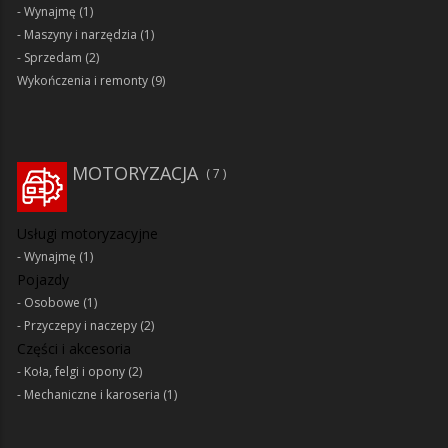
Wynajmę
(1)
Maszyny i narzędzia
(1)
Sprzedam
(2)
Wykończenia i remonty
(9)
MOTORYZACJA
7
Usługi motoryzacyjne
Wynajmę
(1)
Pojazdy
Osobowe
(1)
Przyczepy i naczepy
(2)
Części i akcesoria
Koła, felgi i opony
(2)
Mechaniczne i karoseria
(1)