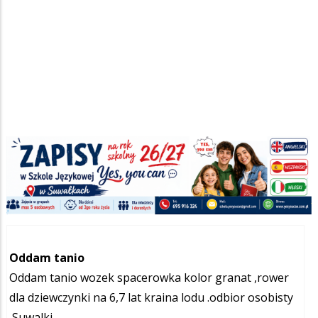
Dla dziecka
Ogłoszenia
/
Szukana fraza w ogłoszeniach
Oddam tanio
Oddam tanio wozek spacerowka kolor granat ,rower
dla dziewczynki na 6,7 lat kraina lodu .odbior osobisty
,Suwalki