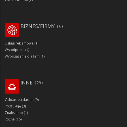
BIZNES/FIRMY
6
Usługi reklamowe
(1)
Współpraca
(4)
Wyposażenie dla firm
(1)
INNE
29
Oddam za darmo
(9)
Poszukuję
(3)
Znaleziono
(1)
Różne
(16)