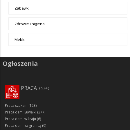
Zabawki
Zdrowie i higiena
Meble
Ogłoszenia
PRACA
534
Praca szukam
(123)
Praca dam: Suwałki
(377)
Praca dam: w kraju
(6)
Praca dam: za granicą
(9)