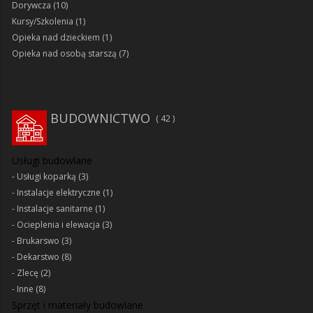
Dorywcza
(10)
Kursy/Szkolenia
(1)
Opieka nad dzieckiem
(1)
Opieka nad osobą starszą
(7)
BUDOWNICTWO
42
Usługi budowlane
Usługi koparką
(3)
Instalacje elektryczne
(1)
Instalacje sanitarne
(1)
Ocieplenia i elewacja
(3)
Brukarswo
(3)
Dekarstwo
(8)
Zlecę
(2)
Inne
(8)
Sprzęt i materiały budowlane