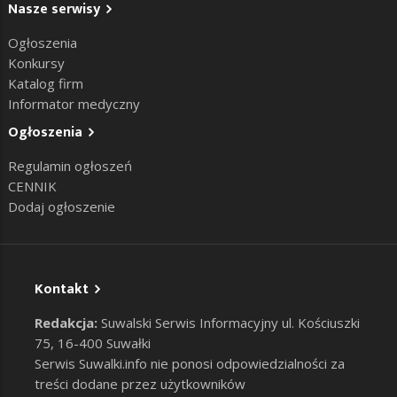
Nasze serwisy
Ogłoszenia
Konkursy
Katalog firm
Informator medyczny
Ogłoszenia
Regulamin ogłoszeń
CENNIK
Dodaj ogłoszenie
Kontakt
Redakcja:
Suwalski Serwis Informacyjny ul. Kościuszki
75, 16-400 Suwałki
Serwis Suwalki.info nie ponosi odpowiedzialności za
treści dodane przez użytkowników