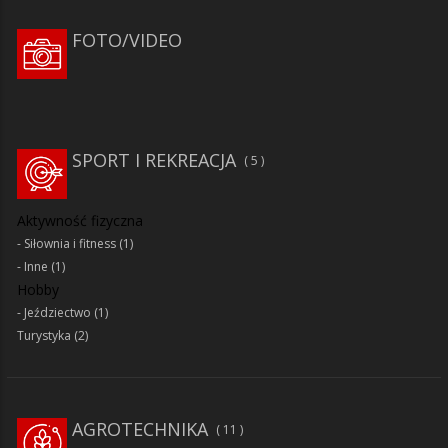
FOTO/VIDEO
SPORT I REKREACJA
5
Aktywność fizyczna
Siłownia i fitness
(1)
Inne
(1)
Hobby
Jeździectwo
(1)
Turystyka
(2)
AGROTECHNIKA
11