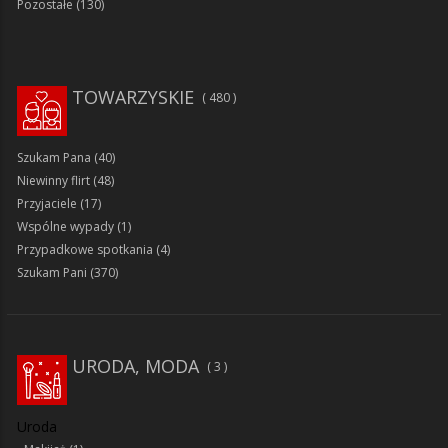
Pozostałe
(130)
TOWARZYSKIE
480
Szukam Pana
(40)
Niewinny flirt
(48)
Przyjaciele
(17)
Wspólne wypady
(1)
Przypadkowe spotkania
(4)
Szukam Pani
(370)
URODA, MODA
3
Uroda