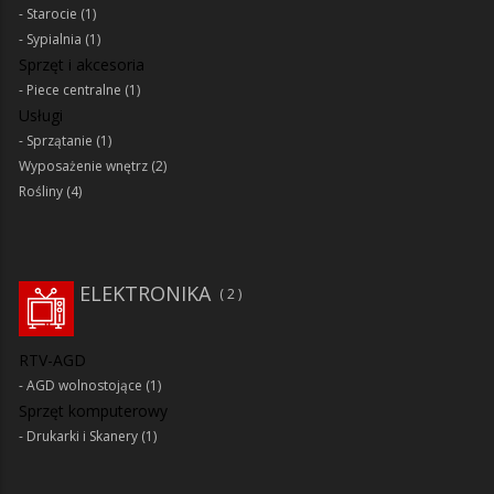
Starocie
(1)
Sypialnia
(1)
Sprzęt i akcesoria
Piece centralne
(1)
Usługi
Sprzątanie
(1)
Wyposażenie wnętrz
(2)
Rośliny
(4)
ELEKTRONIKA
2
RTV-AGD
AGD wolnostojące
(1)
Sprzęt komputerowy
Drukarki i Skanery
(1)