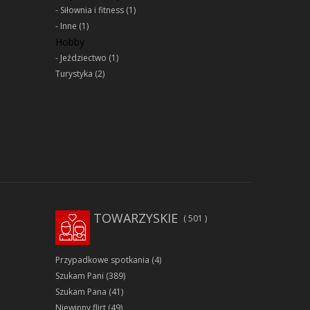
Siłownia i fitness
(1)
Inne
(1)
Hobby
Jeździectwo
(1)
Turystyka
(2)
TOWARZYSKIE
501
Przypadkowe spotkania
(4)
Szukam Pani
(389)
Szukam Pana
(41)
Niewinny flirt
(49)