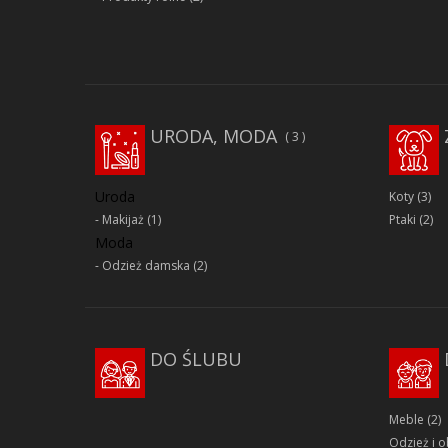
URODA, MODA
3
Uroda
Koty
(3)
Makijaż
(1)
Ptaki
(2)
Moda
Odzież damska
(2)
DO ŚLUBU
Meble
(2)
Odzież i 