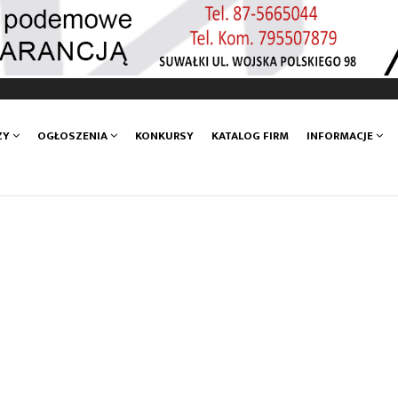
ZY
OGŁOSZENIA
KONKURSY
KATALOG FIRM
INFORMACJE