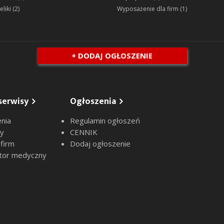
eliki
(2)
Wyposażenie dla firm
(1)
+ DODAJ OGŁOSZENIE
serwisy
Ogłoszenia
nia
Regulamin ogłoszeń
sy
CENNIK
 firm
Dodaj ogłoszenie
tor medyczny