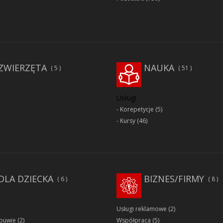
ZWIERZĘTA
NAUKA
5
51
Usługi
Korepetycje
(5)
Kursy
(46)
DLA DZIECKA
BIZNES/FIRMY
6
8
Usługi reklamowe
(2)
obuwie
(2)
Współpraca
(5)