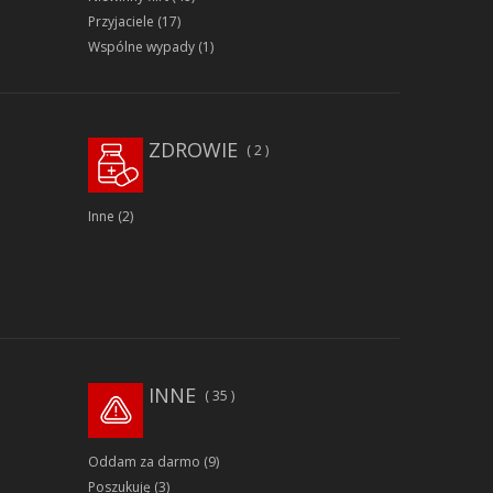
Przyjaciele
(17)
Wspólne wypady
(1)
ZDROWIE
2
Inne
(2)
INNE
35
Oddam za darmo
(9)
Poszukuję
(3)