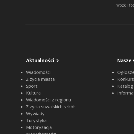
Wózki i fot
Aktualności
Nasze 
Wiadomości
Ogłosze
Z życia miasta
Konkur
Sport
Katalog
Kultura
Informa
Wiadomości z regionu
Z życia suwalskich szkół
Wywiady
Turystyka
Motoryzacja