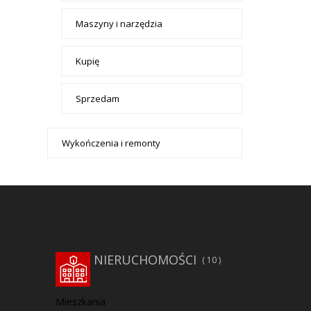
Maszyny i narzędzia
Kupię
Sprzedam
Wykończenia i remonty
NIERUCHOMOŚCI
10
Mieszkania