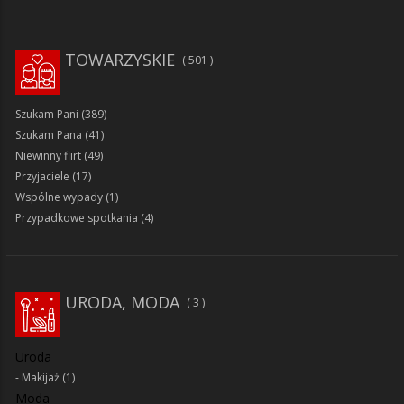
TOWARZYSKIE
501
Szukam Pani
(389)
Szukam Pana
(41)
Niewinny flirt
(49)
Przyjaciele
(17)
Wspólne wypady
(1)
Przypadkowe spotkania
(4)
URODA, MODA
3
Uroda
Makijaż
(1)
Moda