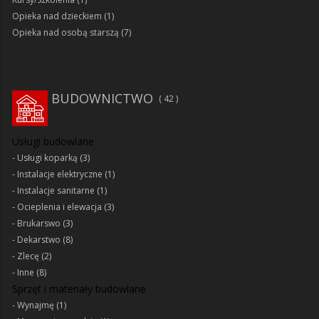
Opieka nad dzieckiem
(1)
Opieka nad osobą starszą
(7)
BUDOWNICTWO
42
Usługi budowlane
Usługi koparką
(3)
Instalacje elektryczne
(1)
Instalacje sanitarne
(1)
Ocieplenia i elewacja
(3)
Brukarswo
(3)
Dekarstwo
(8)
Zlecę
(2)
Inne
(8)
Sprzęt i materiały budowlane
Wynajmę
(1)