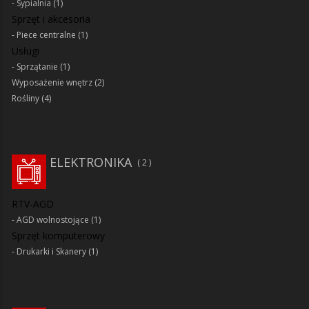
Sypialnia
(1)
Sprzęt i akcesoria
Piece centralne
(1)
Usługi
Sprzątanie
(1)
Wyposażenie wnętrz
(2)
Rośliny
(4)
ELEKTRONIKA
2
RTV-AGD
AGD wolnostojące
(1)
Sprzęt komputerowy
Drukarki i Skanery
(1)