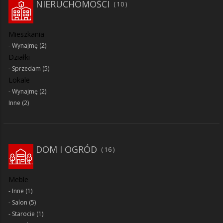
NIERUCHOMOŚCI
10
Mieszkania
Wynajmę
(2)
Działki
Sprzedam
(5)
Lokale
Wynajmę
(2)
Inne
(2)
DOM I OGRÓD
16
Meble
Inne
(1)
Salon
(5)
Starocie
(1)