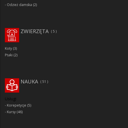
Odzież damska
(2)
ZWIERZĘTA
5
Koty
(3)
Ptaki
(2)
NAUKA
51
Usługi
Korepetycje
(5)
Kursy
(46)