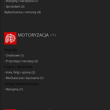
Maszyny i narzędzia
(1)
Sprzedam
(2)
Wykończenia i remonty
(9)
MOTORYZACJA
7
Pojazdy
Osobowe
(1)
Przyczepy i naczepy
(2)
Części i akcesoria
Koła, felgi i opony
(2)
Mechaniczne i karoseria
(1)
Usługi motoryzacyjne
Wynajmę
(1)