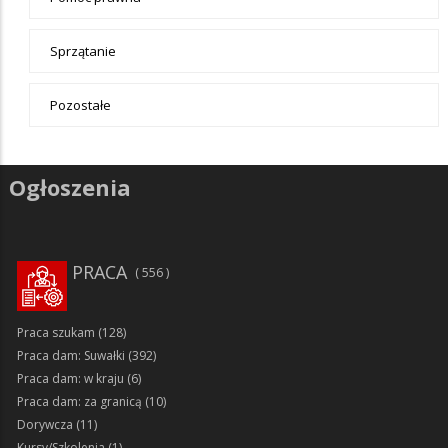
Sprzątanie
Pozostałe
Ogłoszenia
PRACA
556
Praca szukam
(128)
Praca dam: Suwałki
(392)
Praca dam: w kraju
(6)
Praca dam: za granicą
(10)
Dorywcza
(11)
Kursy/Szkolenia
(1)