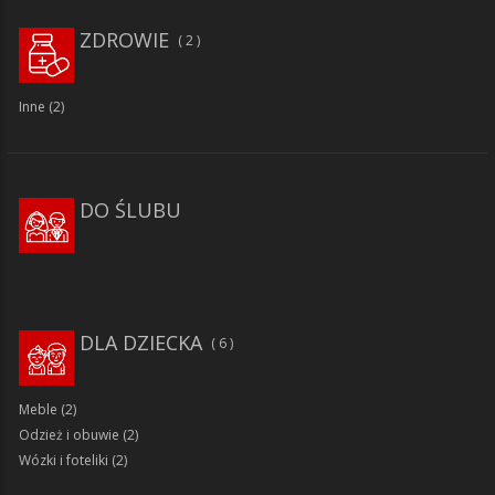
ZDROWIE
2
Inne
(2)
DO ŚLUBU
DLA DZIECKA
6
Meble
(2)
Odzież i obuwie
(2)
Wózki i foteliki
(2)