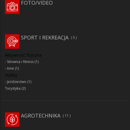
FOTO/VIDEO
SPORT I REKREACJA
5
Aktywność fizyczna
Siłownia i fitness
(1)
Inne
(1)
Hobby
Jeździectwo
(1)
Turystyka
(2)
AGROTECHNIKA
11