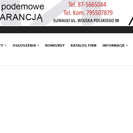
ZY
OGŁOSZENIA
KONKURSY
KATALOG FIRM
INFORMACJE