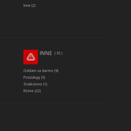
Inne
(2)
INNE
35
Oddam za darmo
(9)
Poszukuję
(3)
Znaleziono
(1)
Różne
(22)