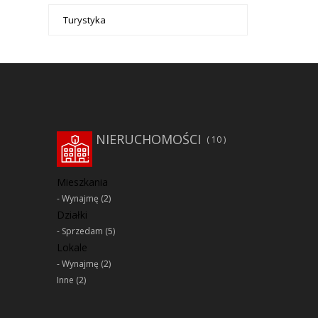
Turystyka
NIERUCHOMOŚCI
10
Mieszkania
Wynajmę
(2)
Działki
Sprzedam
(5)
Lokale
Wynajmę
(2)
Inne
(2)