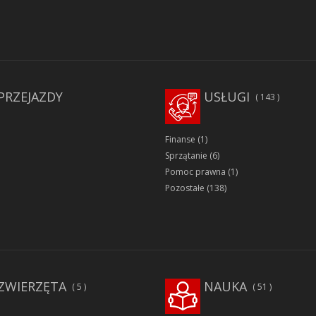
PRZEJAZDY
USŁUGI
143
Finanse
(1)
Sprzątanie
(6)
Pomoc prawna
(1)
Pozostałe
(138)
ZWIERZĘTA
NAUKA
5
51