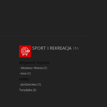
SPORT I REKREACJA
5
Aktywność fizyczna
Siłownia i fitness
(1)
Inne
(1)
Hobby
Jeździectwo
(1)
Turystyka
(2)