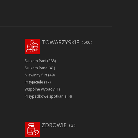
TOWARZYSKIE
500
Szukam Pani
(388)
Szukam Pana
(41)
Niewinny flirt
(49)
Przyjaciele
(17)
Wspólne wypady
(1)
Przypadkowe spotkania
(4)
ZDROWIE
2