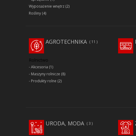
Wyposażenie wnętrz
(2)
Rośliny
(4)
AGROTECHNIKA
11
Rolnictwo
Akcesoria
(1)
Maszyny rolnicze
(8)
Produkty rolne
(2)
URODA, MODA
3