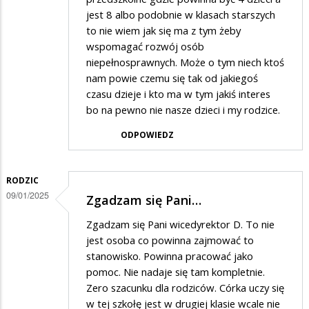
jest 8 albo podobnie w klasach starszych
to nie wiem jak się ma z tym żeby
wspomagać rozwój osób
niepełnosprawnych. Może o tym niech ktoś
nam powie czemu się tak od jakiegoś
czasu dzieje i kto ma w tym jakiś interes
bo na pewno nie nasze dzieci i my rodzice.
ODPOWIEDZ
RODZIC
09/01/2025
Zgadzam się Pani…
Zgadzam się Pani wicedyrektor D. To nie
jest osoba co powinna zajmować to
stanowisko. Powinna pracować jako
pomoc. Nie nadaje się tam kompletnie.
Zero szacunku dla rodziców. Córka uczy się
w tej szkołę jest w drugiej klasie wcale nie