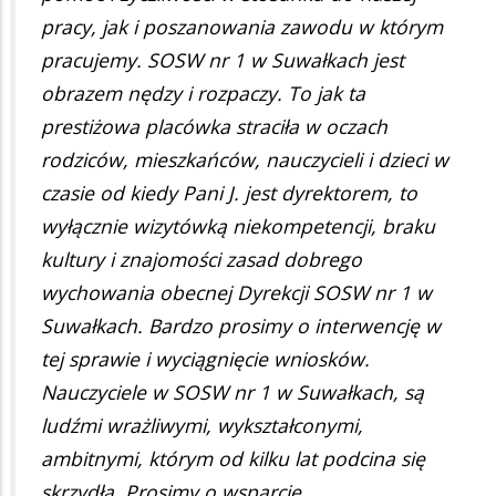
pracy, jak i poszanowania zawodu w którym
pracujemy. SOSW nr 1 w Suwałkach jest
obrazem nędzy i rozpaczy. To jak ta
prestiżowa placówka straciła w oczach
rodziców, mieszkańców, nauczycieli i dzieci w
czasie od kiedy Pani J. jest dyrektorem, to
wyłącznie wizytówką niekompetencji, braku
kultury i znajomości zasad dobrego
wychowania obecnej Dyrekcji SOSW nr 1 w
Suwałkach. Bardzo prosimy o interwencję w
tej sprawie i wyciągnięcie wniosków.
Nauczyciele w SOSW nr 1 w Suwałkach, są
ludźmi wrażliwymi, wykształconymi,
ambitnymi, którym od kilku lat podcina się
skrzydła. Prosimy o wsparcie.