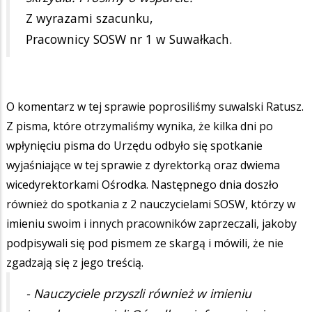
Z wyrazami szacunku,
Pracownicy SOSW nr 1 w Suwałkach.
O komentarz w tej sprawie poprosiliśmy suwalski Ratusz.
Z pisma, które otrzymaliśmy wynika, że kilka dni po
wpłynięciu pisma do Urzędu odbyło się spotkanie
wyjaśniające w tej sprawie z dyrektorką oraz dwiema
wicedyrektorkami Ośrodka. Następnego dnia doszło
również do spotkania z 2 nauczycielami SOSW, którzy w
imieniu swoim i innych pracowników zaprzeczali, jakoby
podpisywali się pod pismem ze skargą i mówili, że nie
zgadzają się z jego treścią.
- Nauczyciele przyszli również w imieniu