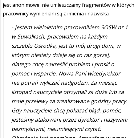
jest anonimowe, nie umieszczamy fragmentów w których
pracownicy wymieniani są z imienia i nazwiska:
- Jestem wieloletnim pracownikiem SOSW nr 1
w Suwałkach, pracowałem na każdym
szczeblu Ośrodka, jest to mój drugi dom, w
którym niestety dzieje się co raz gorzej,
dlatego chcę nakreślić problem i prosić o
pomoc i wsparcie. Nowa Pani wicedyrektor
nie potrafi wyliczać nadgodzin. Za miesiąc
listopad nauczyciele otrzymali za duże lub za
małe przelewy za zrealizowane godziny pracy.
Gdy nauczyciele chcą pokazać błąd, pomóc,
jesteśmy atakowani przez dyrektor i nazywani
bezmyślnymi, nieumiejącymi czytać.
Obrażanie jest nagminne. Atmosfera w pracy