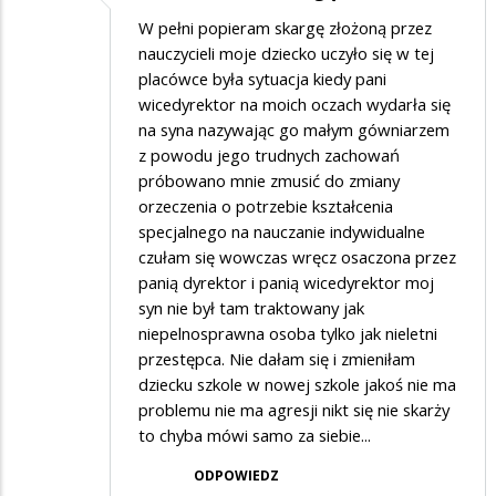
W pełni popieram skargę złożoną przez
nauczycieli moje dziecko uczyło się w tej
placówce była sytuacja kiedy pani
wicedyrektor na moich oczach wydarła się
na syna nazywając go małym gówniarzem
z powodu jego trudnych zachowań
próbowano mnie zmusić do zmiany
orzeczenia o potrzebie kształcenia
specjalnego na nauczanie indywidualne
czułam się wowczas wręcz osaczona przez
panią dyrektor i panią wicedyrektor moj
syn nie był tam traktowany jak
niepelnosprawna osoba tylko jak nieletni
przestępca. Nie dałam się i zmieniłam
dziecku szkole w nowej szkole jakoś nie ma
problemu nie ma agresji nikt się nie skarży
to chyba mówi samo za siebie...
ODPOWIEDZ