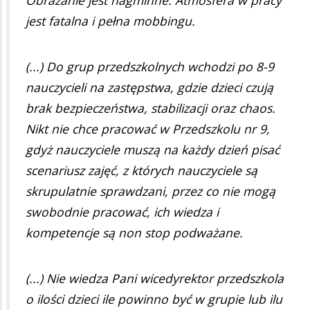
jest fatalna i pełna mobbingu.
(...) Do grup przedszkolnych wchodzi po 8-9
nauczycieli na zastępstwa, gdzie dzieci czują
brak bezpieczeństwa, stabilizacji oraz chaos.
Nikt nie chce pracować w Przedszkolu nr 9,
gdyż nauczyciele muszą na każdy dzień pisać
scenariusz zajęć, z których nauczyciele są
skrupulatnie sprawdzani, przez co nie mogą
swobodnie pracować, ich wiedza i
kompetencje są non stop podważane.
(...) Nie wiedza Pani wicedyrektor przedszkola
o ilości dzieci ile powinno być w grupie lub ilu