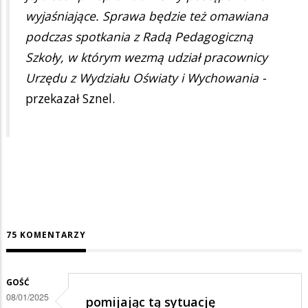
wyjaśniające. Sprawa będzie też omawiana
podczas spotkania z Radą Pedagogiczną
Szkoły, w którym wezmą udział pracownicy
Urzędu z Wydziału Oświaty i Wychowania -
przekazał Sznel.
75 KOMENTARZY
GOŚĆ
08/01/2025
pomijając tą sytuację