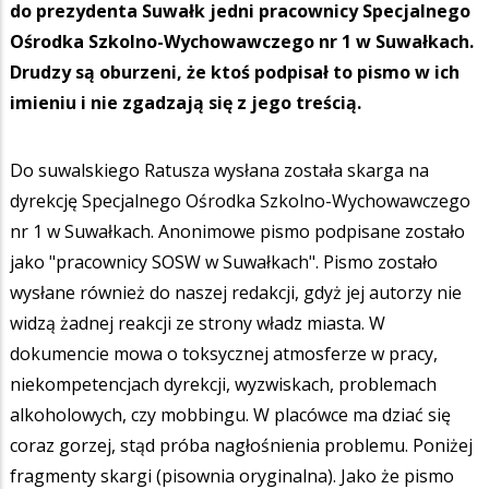
do prezydenta Suwałk jedni pracownicy Specjalnego
Ośrodka Szkolno-Wychowawczego nr 1 w Suwałkach.
Drudzy są oburzeni, że ktoś podpisał to pismo w ich
imieniu i nie zgadzają się z jego treścią.
Do suwalskiego Ratusza wysłana została skarga na
dyrekcję Specjalnego Ośrodka Szkolno-Wychowawczego
nr 1 w Suwałkach. Anonimowe pismo podpisane zostało
jako "pracownicy SOSW w Suwałkach". Pismo zostało
wysłane również do naszej redakcji, gdyż jej autorzy nie
widzą żadnej reakcji ze strony władz miasta. W
dokumencie mowa o toksycznej atmosferze w pracy,
niekompetencjach dyrekcji, wyzwiskach, problemach
alkoholowych, czy mobbingu. W placówce ma dziać się
coraz gorzej, stąd próba nagłośnienia problemu. Poniżej
fragmenty skargi (pisownia oryginalna). Jako że pismo