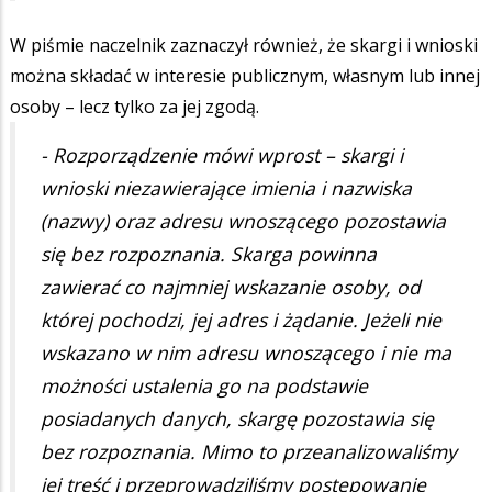
W piśmie naczelnik zaznaczył również, że skargi i wnioski
można składać w interesie publicznym, własnym lub innej
osoby – lecz tylko za jej zgodą.
- Rozporządzenie mówi wprost – skargi i
wnioski niezawierające imienia i nazwiska
(nazwy) oraz adresu wnoszącego pozostawia
się bez rozpoznania. Skarga powinna
zawierać co najmniej wskazanie osoby, od
której pochodzi, jej adres i żądanie. Jeżeli nie
wskazano w nim adresu wnoszącego i nie ma
możności ustalenia go na podstawie
posiadanych danych, skargę pozostawia się
bez rozpoznania. Mimo to przeanalizowaliśmy
jej treść i przeprowadziliśmy postępowanie