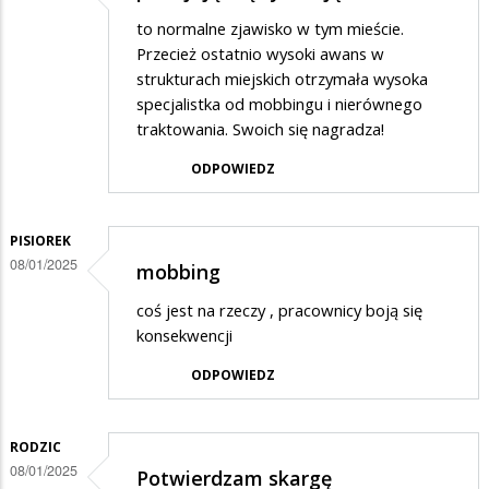
to normalne zjawisko w tym mieście.
Przecież ostatnio wysoki awans w
strukturach miejskich otrzymała wysoka
specjalistka od mobbingu i nierównego
traktowania. Swoich się nagradza!
ODPOWIEDZ
PISIOREK
08/01/2025
mobbing
coś jest na rzeczy , pracownicy boją się
konsekwencji
ODPOWIEDZ
RODZIC
08/01/2025
Potwierdzam skargę