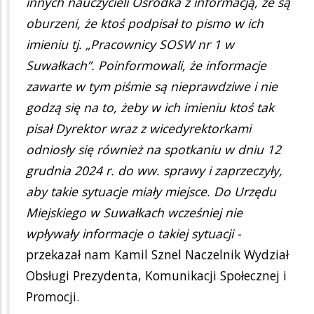
innych nauczycieli Ośrodka z informacją, że są
oburzeni, że ktoś podpisał to pismo w ich
imieniu tj. „Pracownicy SOSW nr 1 w
Suwałkach”. Poinformowali, że informacje
zawarte w tym piśmie są nieprawdziwe i nie
godzą się na to, żeby w ich imieniu ktoś tak
pisał Dyrektor wraz z wicedyrektorkami
odniosły się również na spotkaniu w dniu 12
grudnia 2024 r. do ww. sprawy i zaprzeczyły,
aby takie sytuacje miały miejsce. Do Urzędu
Miejskiego w Suwałkach wcześniej nie
wpływały informacje o takiej sytuacji -
przekazał nam Kamil Sznel Naczelnik Wydział
Obsługi Prezydenta, Komunikacji Społecznej i
Promocji.