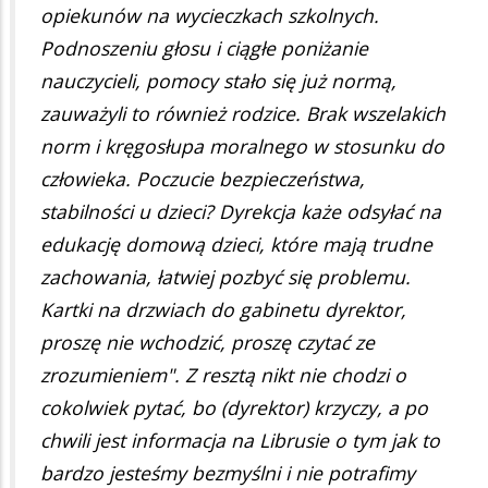
opiekunów na wycieczkach szkolnych.
Podnoszeniu głosu i ciągłe poniżanie
nauczycieli, pomocy stało się już normą,
zauważyli to również rodzice. Brak wszelakich
norm i kręgosłupa moralnego w stosunku do
człowieka. Poczucie bezpieczeństwa,
stabilności u dzieci? Dyrekcja każe odsyłać na
edukację domową dzieci, które mają trudne
zachowania, łatwiej pozbyć się problemu.
Kartki na drzwiach do gabinetu dyrektor,
proszę nie wchodzić, proszę czytać ze
zrozumieniem". Z resztą nikt nie chodzi o
cokolwiek pytać, bo (dyrektor) krzyczy, a po
chwili jest informacja na Librusie o tym jak to
bardzo jesteśmy bezmyślni i nie potrafimy