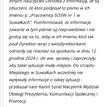
innych nauczycieli Ośrodka z informacją, że są
oburzeni, że ktoś podpisał to pismo w ich
imieniu tj. „Pracownicy SOSW nr 1 w
Suwałkach”. Poinformowali, że informacje
zawarte w tym piśmie są nieprawdziwe i nie
godzą się na to, żeby w ich imieniu ktoś tak
pisał Dyrektor wraz z wicedyrektorkami
odniosły się również na spotkaniu w dniu 12
grudnia 2024 r. do ww. sprawy i zaprzeczyły,
aby takie sytuacje miały miejsce. Do Urzędu
Miejskiego w Suwałkach wcześniej nie
wpływały informacje o takiej sytuacji -
przekazał nam Kamil Sznel Naczelnik Wydział
Obsługi Prezydenta, Komunikacji Społecznej i
Promocji.