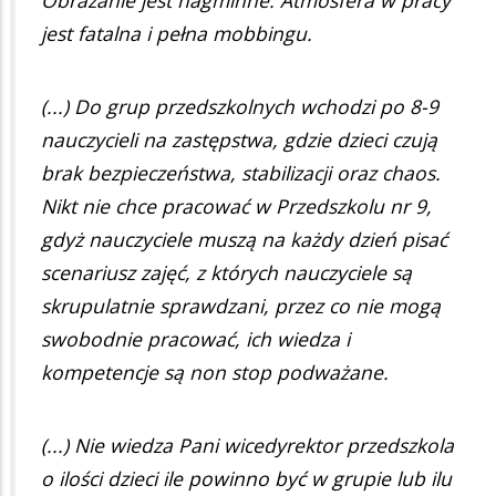
jest fatalna i pełna mobbingu.
(...) Do grup przedszkolnych wchodzi po 8-9
nauczycieli na zastępstwa, gdzie dzieci czują
brak bezpieczeństwa, stabilizacji oraz chaos.
Nikt nie chce pracować w Przedszkolu nr 9,
gdyż nauczyciele muszą na każdy dzień pisać
scenariusz zajęć, z których nauczyciele są
skrupulatnie sprawdzani, przez co nie mogą
swobodnie pracować, ich wiedza i
kompetencje są non stop podważane.
(...) Nie wiedza Pani wicedyrektor przedszkola
o ilości dzieci ile powinno być w grupie lub ilu