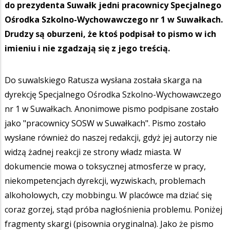
do prezydenta Suwałk jedni pracownicy Specjalnego
Ośrodka Szkolno-Wychowawczego nr 1 w Suwałkach.
Drudzy są oburzeni, że ktoś podpisał to pismo w ich
imieniu i nie zgadzają się z jego treścią.
Do suwalskiego Ratusza wysłana została skarga na
dyrekcję Specjalnego Ośrodka Szkolno-Wychowawczego
nr 1 w Suwałkach. Anonimowe pismo podpisane zostało
jako "pracownicy SOSW w Suwałkach". Pismo zostało
wysłane również do naszej redakcji, gdyż jej autorzy nie
widzą żadnej reakcji ze strony władz miasta. W
dokumencie mowa o toksycznej atmosferze w pracy,
niekompetencjach dyrekcji, wyzwiskach, problemach
alkoholowych, czy mobbingu. W placówce ma dziać się
coraz gorzej, stąd próba nagłośnienia problemu. Poniżej
fragmenty skargi (pisownia oryginalna). Jako że pismo