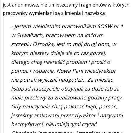
jest anonimowe, nie umieszczamy fragmentów w których
pracownicy wymieniani są z imienia i nazwiska:
- Jestem wieloletnim pracownikiem SOSW nr 1
w Suwałkach, pracowałem na każdym
szczeblu Ośrodka, jest to mój drugi dom, w
którym niestety dzieje się co raz gorzej,
dlatego chcę nakreślić problem i prosić o
pomoc i wsparcie. Nowa Pani wicedyrektor
nie potrafi wyliczać nadgodzin. Za miesiąc
listopad nauczyciele otrzymali za duże lub za
małe przelewy za zrealizowane godziny pracy.
Gdy nauczyciele chcą pokazać błąd, pomóc,
jesteśmy atakowani przez dyrektor i nazywani
bezmyślnymi, nieumiejącymi czytać.
Obrażanie jest nagminne. Atmosfera w pracy