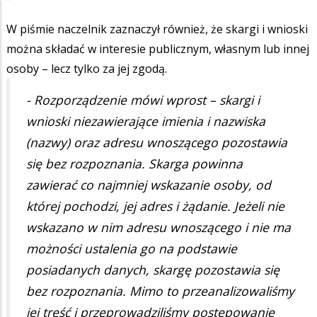
W piśmie naczelnik zaznaczył również, że skargi i wnioski
można składać w interesie publicznym, własnym lub innej
osoby – lecz tylko za jej zgodą.
- Rozporządzenie mówi wprost – skargi i
wnioski niezawierające imienia i nazwiska
(nazwy) oraz adresu wnoszącego pozostawia
się bez rozpoznania. Skarga powinna
zawierać co najmniej wskazanie osoby, od
której pochodzi, jej adres i żądanie. Jeżeli nie
wskazano w nim adresu wnoszącego i nie ma
możności ustalenia go na podstawie
posiadanych danych, skargę pozostawia się
bez rozpoznania. Mimo to przeanalizowaliśmy
jej treść i przeprowadziliśmy postępowanie