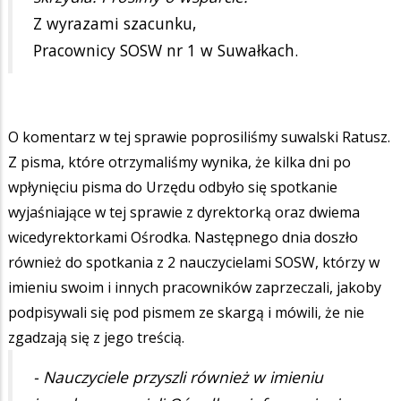
Z wyrazami szacunku,
Pracownicy SOSW nr 1 w Suwałkach.
O komentarz w tej sprawie poprosiliśmy suwalski Ratusz.
Z pisma, które otrzymaliśmy wynika, że kilka dni po
wpłynięciu pisma do Urzędu odbyło się spotkanie
wyjaśniające w tej sprawie z dyrektorką oraz dwiema
wicedyrektorkami Ośrodka. Następnego dnia doszło
również do spotkania z 2 nauczycielami SOSW, którzy w
imieniu swoim i innych pracowników zaprzeczali, jakoby
podpisywali się pod pismem ze skargą i mówili, że nie
zgadzają się z jego treścią.
- Nauczyciele przyszli również w imieniu