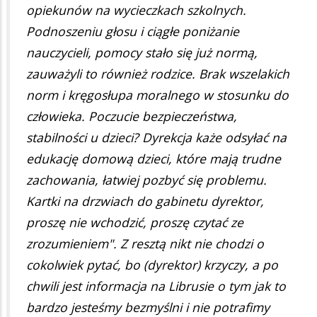
opiekunów na wycieczkach szkolnych.
Podnoszeniu głosu i ciągłe poniżanie
nauczycieli, pomocy stało się już normą,
zauważyli to również rodzice. Brak wszelakich
norm i kręgosłupa moralnego w stosunku do
człowieka. Poczucie bezpieczeństwa,
stabilności u dzieci? Dyrekcja każe odsyłać na
edukację domową dzieci, które mają trudne
zachowania, łatwiej pozbyć się problemu.
Kartki na drzwiach do gabinetu dyrektor,
proszę nie wchodzić, proszę czytać ze
zrozumieniem". Z resztą nikt nie chodzi o
cokolwiek pytać, bo (dyrektor) krzyczy, a po
chwili jest informacja na Librusie o tym jak to
bardzo jesteśmy bezmyślni i nie potrafimy