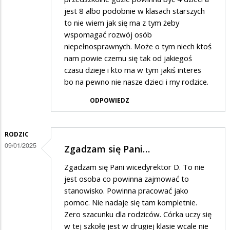
jest 8 albo podobnie w klasach starszych
to nie wiem jak się ma z tym żeby
wspomagać rozwój osób
niepełnosprawnych. Może o tym niech ktoś
nam powie czemu się tak od jakiegoś
czasu dzieje i kto ma w tym jakiś interes
bo na pewno nie nasze dzieci i my rodzice.
ODPOWIEDZ
RODZIC
09/01/2025
Zgadzam się Pani…
Zgadzam się Pani wicedyrektor D. To nie
jest osoba co powinna zajmować to
stanowisko. Powinna pracować jako
pomoc. Nie nadaje się tam kompletnie.
Zero szacunku dla rodziców. Córka uczy się
w tej szkołę jest w drugiej klasie wcale nie