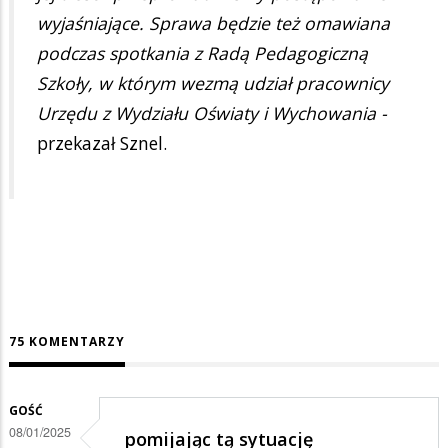
wyjaśniające. Sprawa będzie też omawiana
podczas spotkania z Radą Pedagogiczną
Szkoły, w którym wezmą udział pracownicy
Urzędu z Wydziału Oświaty i Wychowania -
przekazał Sznel.
75 KOMENTARZY
GOŚĆ
08/01/2025
pomijając tą sytuację