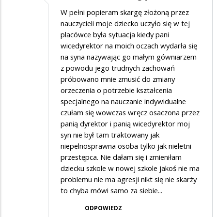
W pełni popieram skargę złożoną przez
nauczycieli moje dziecko uczyło się w tej
placówce była sytuacja kiedy pani
wicedyrektor na moich oczach wydarła się
na syna nazywając go małym gówniarzem
z powodu jego trudnych zachowań
próbowano mnie zmusić do zmiany
orzeczenia o potrzebie kształcenia
specjalnego na nauczanie indywidualne
czułam się wowczas wręcz osaczona przez
panią dyrektor i panią wicedyrektor moj
syn nie był tam traktowany jak
niepelnosprawna osoba tylko jak nieletni
przestępca. Nie dałam się i zmieniłam
dziecku szkole w nowej szkole jakoś nie ma
problemu nie ma agresji nikt się nie skarży
to chyba mówi samo za siebie...
ODPOWIEDZ