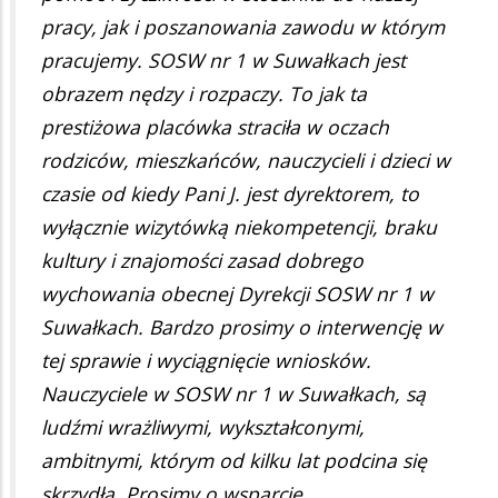
pracy, jak i poszanowania zawodu w którym
pracujemy. SOSW nr 1 w Suwałkach jest
obrazem nędzy i rozpaczy. To jak ta
prestiżowa placówka straciła w oczach
rodziców, mieszkańców, nauczycieli i dzieci w
czasie od kiedy Pani J. jest dyrektorem, to
wyłącznie wizytówką niekompetencji, braku
kultury i znajomości zasad dobrego
wychowania obecnej Dyrekcji SOSW nr 1 w
Suwałkach. Bardzo prosimy o interwencję w
tej sprawie i wyciągnięcie wniosków.
Nauczyciele w SOSW nr 1 w Suwałkach, są
ludźmi wrażliwymi, wykształconymi,
ambitnymi, którym od kilku lat podcina się
skrzydła. Prosimy o wsparcie.