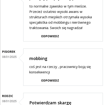
to normalne zjawisko w tym mieście.
Przecież ostatnio wysoki awans w
strukturach miejskich otrzymała wysoka
specjalistka od mobbingu i nierównego
traktowania. Swoich się nagradza!
ODPOWIEDZ
PISIOREK
08/01/2025
mobbing
coś jest na rzeczy , pracownicy boją się
konsekwencji
ODPOWIEDZ
RODZIC
08/01/2025
Potwierdzam skargę