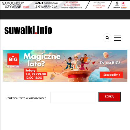
Szukana fraza w ogłoszeniach