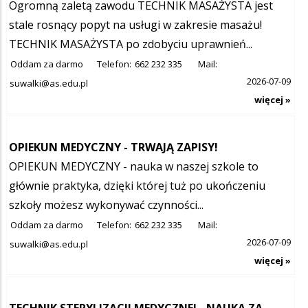
Ogromną zaletą zawodu TECHNIK MASAŻYSTA jest
stale rosnący popyt na usługi w zakresie masażu!
TECHNIK MASAŻYSTA po zdobyciu uprawnień...
Oddam za darmo
Telefon:
662 232 335
Mail:
2026-07-09
suwalki@as.edu.pl
więcej »
OPIEKUN MEDYCZNY - TRWAJĄ ZAPISY!
OPIEKUN MEDYCZNY - nauka w naszej szkole to
głównie praktyka, dzięki której tuż po ukończeniu
szkoły możesz wykonywać czynności...
Oddam za darmo
Telefon:
662 232 335
Mail:
2026-07-09
suwalki@as.edu.pl
więcej »