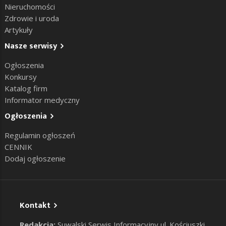
Nieruchomości
Zdrowie i uroda
Artykuły
Nasze serwisy
Ogłoszenia
Konkursy
Katalog firm
Informator medyczny
Ogłoszenia
Regulamin ogłoszeń
CENNIK
Dodaj ogłoszenie
Kontakt
Redakcja:
Suwalski Serwis Informacyjny ul. Kościuszki