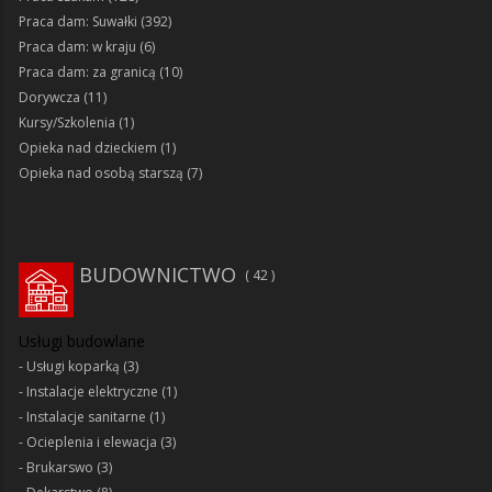
Praca dam: Suwałki
(392)
Praca dam: w kraju
(6)
Praca dam: za granicą
(10)
Dorywcza
(11)
Kursy/Szkolenia
(1)
Opieka nad dzieckiem
(1)
Opieka nad osobą starszą
(7)
BUDOWNICTWO
42
Usługi budowlane
Usługi koparką
(3)
Instalacje elektryczne
(1)
Instalacje sanitarne
(1)
Ocieplenia i elewacja
(3)
Brukarswo
(3)