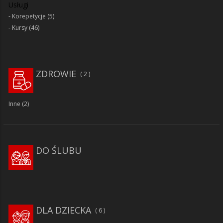
Usługi
Korepetycje
(5)
Kursy
(46)
ZDROWIE
2
Inne
(2)
DO ŚLUBU
DLA DZIECKA
6