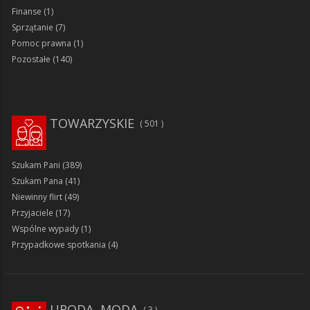
Finanse
(1)
Sprzątanie
(7)
Pomoc prawna
(1)
Pozostałe
(140)
TOWARZYSKIE
501
Szukam Pani
(389)
Szukam Pana
(41)
Niewinny flirt
(49)
Przyjaciele
(17)
Wspólne wypady
(1)
Przypadkowe spotkania
(4)
URODA, MODA
3