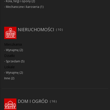
Koła, felgi i opony
(2)
Mechaniczne i karoseria
(1)
NIERUCHOMOŚCI
10
Mieszkania
Wynajmę
(2)
Działki
Sprzedam
(5)
Lokale
Wynajmę
(2)
Inne
(2)
DOM I OGRÓD
16