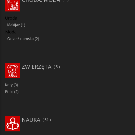
Uroda
Makijaż
(1)
Moda
Odzież damska
(2)
ZWIERZĘTA
5
Koty
(3)
Ptaki
(2)
NAUKA
51