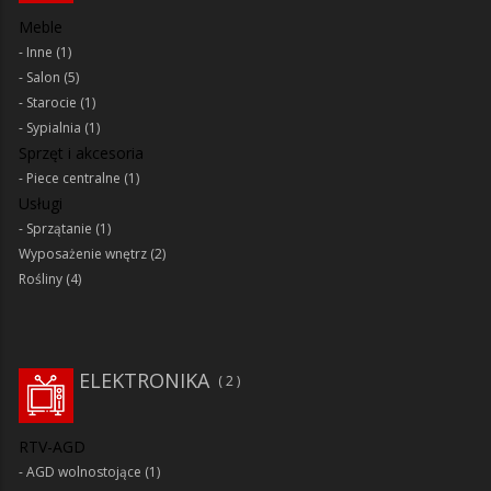
Meble
Inne
(1)
Salon
(5)
Starocie
(1)
Sypialnia
(1)
Sprzęt i akcesoria
Piece centralne
(1)
Usługi
Sprzątanie
(1)
Wyposażenie wnętrz
(2)
Rośliny
(4)
ELEKTRONIKA
2
RTV-AGD
AGD wolnostojące
(1)