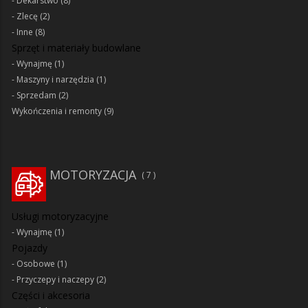
Dekarstwo
(8)
Zlecę
(2)
Inne
(8)
Sprzęt i materiały budowlane
Wynajmę
(1)
Maszyny i narzędzia
(1)
Sprzedam
(2)
Wykończenia i remonty
(9)
MOTORYZACJA
7
Usługi motoryzacyjne
Wynajmę
(1)
Pojazdy
Osobowe
(1)
Przyczepy i naczepy
(2)
Części i akcesoria