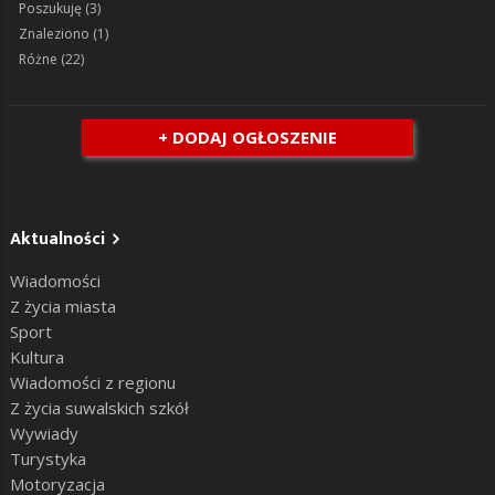
Poszukuję
(3)
Znaleziono
(1)
Różne
(22)
+ DODAJ OGŁOSZENIE
Aktualności
Wiadomości
Z życia miasta
Sport
Kultura
Wiadomości z regionu
Z życia suwalskich szkół
Wywiady
Turystyka
Motoryzacja