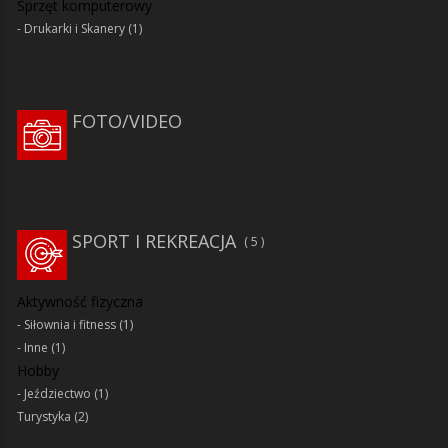
Sprzęt komputerowy
Drukarki i Skanery
(1)
FOTO/VIDEO
SPORT I REKREACJA
5
Aktywność fizyczna
Siłownia i fitness
(1)
Inne
(1)
Hobby
Jeździectwo
(1)
Turystyka
(2)