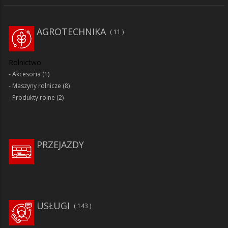
AGROTECHNIKA
11
Rolnictwo
Akcesoria
(1)
Maszyny rolnicze
(8)
Produkty rolne
(2)
PRZEJAZDY
USŁUGI
143