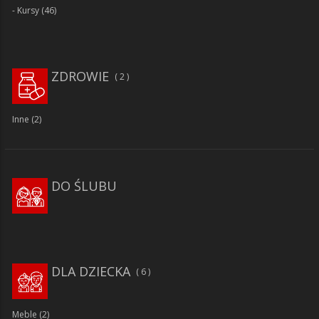
Kursy
(46)
ZDROWIE
2
Inne
(2)
DO ŚLUBU
DLA DZIECKA
6
Meble
(2)