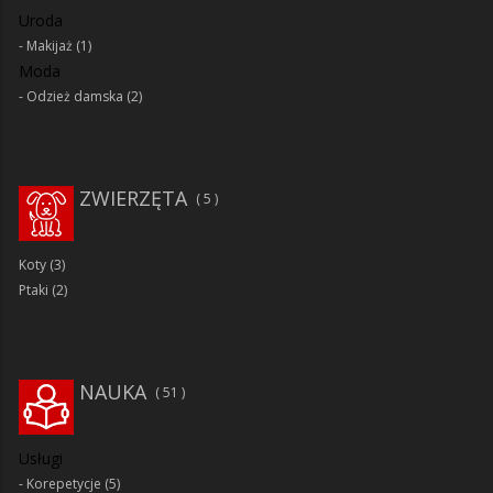
Uroda
Makijaż
(1)
Moda
Odzież damska
(2)
ZWIERZĘTA
5
Koty
(3)
Ptaki
(2)
NAUKA
51
Usługi
Korepetycje
(5)