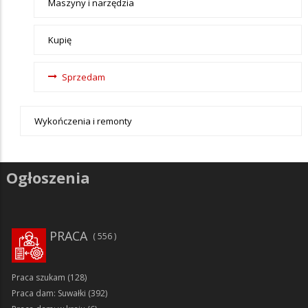
Maszyny i narzędzia
Kupię
Sprzedam
Wykończenia i remonty
Ogłoszenia
PRACA
556
Praca szukam
(128)
Praca dam: Suwałki
(392)