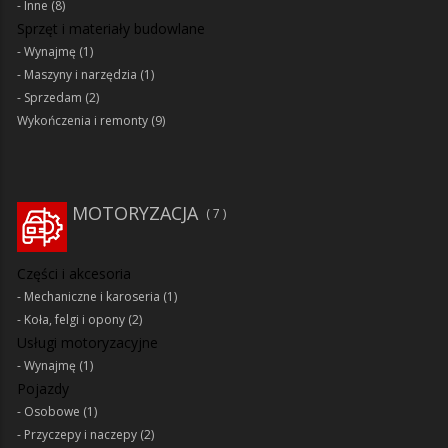
Inne
(8)
Sprzęt i materiały budowlane
Wynajmę
(1)
Maszyny i narzędzia
(1)
Sprzedam
(2)
Wykończenia i remonty
(9)
MOTORYZACJA
7
Części i akcesoria
Mechaniczne i karoseria
(1)
Koła, felgi i opony
(2)
Usługi motoryzacyjne
Wynajmę
(1)
Pojazdy
Osobowe
(1)
Przyczepy i naczepy
(2)