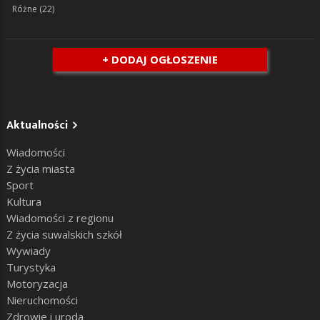
Różne
(22)
+ DODAJ OGŁOSZENIE
Aktualności
Wiadomości
Z życia miasta
Sport
Kultura
Wiadomości z regionu
Z życia suwalskich szkół
Wywiady
Turystyka
Motoryzacja
Nieruchomości
Zdrowie i uroda