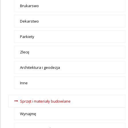
Brukarswo
Dekarstwo
Parkiety
Zlecę
Architektura i geodezja
Inne
Sprzęt i materiały budowlane
Wynajmę