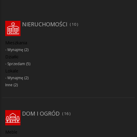
NIERUCHOMOŚCI
10
Mieszkania
Wynajmę
(2)
Działki
Sprzedam
(5)
Lokale
Wynajmę
(2)
Inne
(2)
DOM I OGRÓD
16
Meble