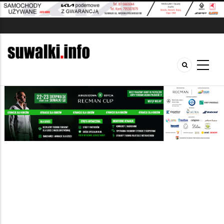
Szukana fraza w ogłoszeniach