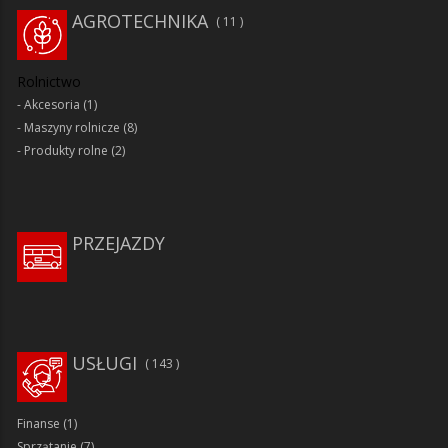
AGROTECHNIKA
11
Rolnictwo
Akcesoria
(1)
Maszyny rolnicze
(8)
Produkty rolne
(2)
PRZEJAZDY
USŁUGI
143
Finanse
(1)
Sprzątanie
(7)