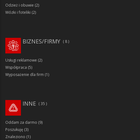
Odzież i obuwie
(2)
Wózki i foteliki
(2)
BIZNES/FIRMY
8
Usługi reklamowe
(2)
Współpraca
(5)
Wyposażenie dla firm
(1)
INNE
35
Oddam za darmo
(9)
Poszukuję
(3)
Znaleziono
(1)