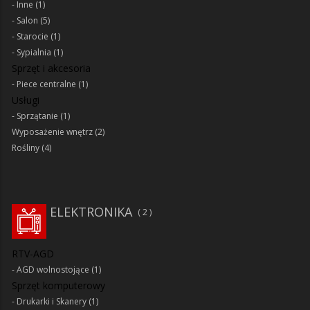
Inne
(1)
Salon
(5)
Starocie
(1)
Sypialnia
(1)
Sprzęt i akcesoria
Piece centralne
(1)
Usługi
Sprzątanie
(1)
Wyposażenie wnętrz
(2)
Rośliny
(4)
ELEKTRONIKA
2
RTV-AGD
AGD wolnostojące
(1)
Sprzęt komputerowy
Drukarki i Skanery
(1)