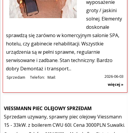
wyposażenie
groty / jaskini
solnej. Elementy
doskonale
sprawdzą się zarówno w komercyjnym salonie SPA,
hotelu, czy gabinecie rehabilitacji. Wszystkie
urządzenia są w pełni sprawne, regularnie
serwisowane i zadbane. Stan techniczny: Bardzo
dobry Demontaż i transport...
2026-06-03
Sprzedam
Telefon:
Mail:
więcej »
VIESSMANN PIEC OLEJOWY SPRZEDAM
Sprzedam uzywany, sprawny piec olejowy Viessmann
15 - 33kW. z boilerem CWU 60l. Cena 3000PLN Suwalki.