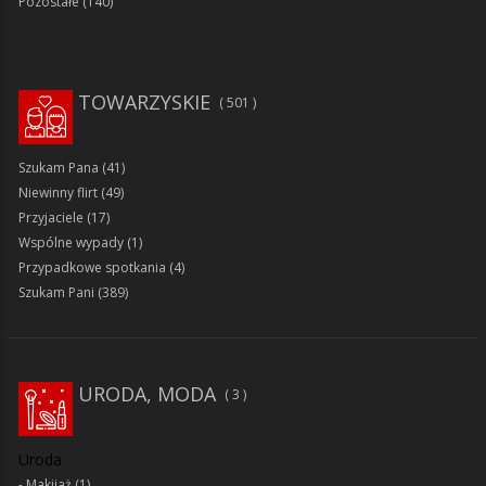
Pozostałe
(140)
TOWARZYSKIE
501
Szukam Pana
(41)
Niewinny flirt
(49)
Przyjaciele
(17)
Wspólne wypady
(1)
Przypadkowe spotkania
(4)
Szukam Pani
(389)
URODA, MODA
3
Uroda
Makijaż
(1)