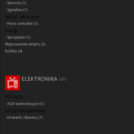
Starocie
(1)
Sypialnia
(1)
Sprzęt i akcesoria
Piece centralne
(1)
Usługi
Sprzątanie
(1)
Wyposażenie wnętrz
(2)
Rośliny
(4)
ELEKTRONIKA
2
RTV-AGD
AGD wolnostojące
(1)
Sprzęt komputerowy
Drukarki i Skanery
(1)