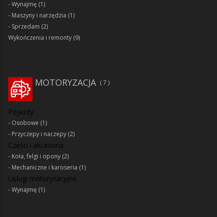
Wynajmę
(1)
Maszyny i narzędzia
(1)
Sprzedam
(2)
Wykończenia i remonty
(9)
MOTORYZACJA
7
Pojazdy
Osobowe
(1)
Przyczepy i naczepy
(2)
Części i akcesoria
Koła, felgi i opony
(2)
Mechaniczne i karoseria
(1)
Usługi motoryzacyjne
Wynajmę
(1)