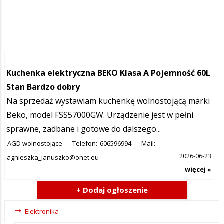
Kuchenka elektryczna BEKO Klasa A Pojemność 60L
Stan Bardzo dobry
Na sprzedaż wystawiam kuchenkę wolnostojącą marki
Beko, model FSS57000GW. Urządzenie jest w pełni
sprawne, zadbane i gotowe do dalszego...
AGD wolnostojące
Telefon:
606596994
Mail:
2026-06-23
agnieszka_januszko@onet.eu
więcej »
+ Dodaj ogłoszenie
Ogłoszenia
Elektronika