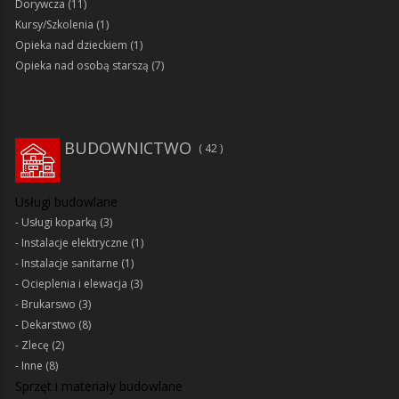
Dorywcza
(11)
Kursy/Szkolenia
(1)
Opieka nad dzieckiem
(1)
Opieka nad osobą starszą
(7)
BUDOWNICTWO
42
Usługi budowlane
Usługi koparką
(3)
Instalacje elektryczne
(1)
Instalacje sanitarne
(1)
Ocieplenia i elewacja
(3)
Brukarswo
(3)
Dekarstwo
(8)
Zlecę
(2)
Inne
(8)
Sprzęt i materiały budowlane