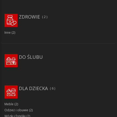
ZDROWIE
2
Inne
(2)
DO ŚLUBU
DLA DZIECKA
6
Meble
(2)
Odzież i obuwie
(2)
Wózki i foteliki
(2)