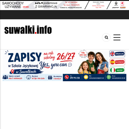
Szukana fraza w ogłoszeniach