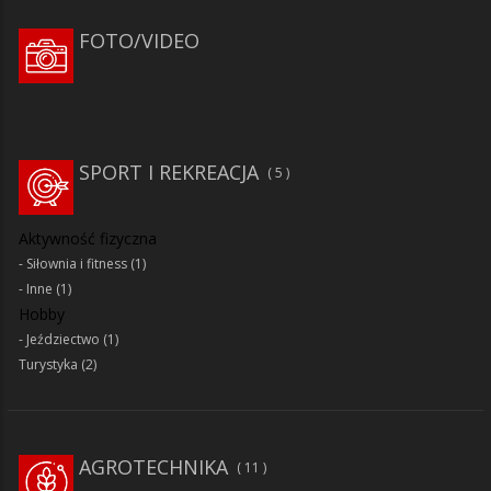
FOTO/VIDEO
SPORT I REKREACJA
5
Aktywność fizyczna
Siłownia i fitness
(1)
Inne
(1)
Hobby
Jeździectwo
(1)
Turystyka
(2)
AGROTECHNIKA
11