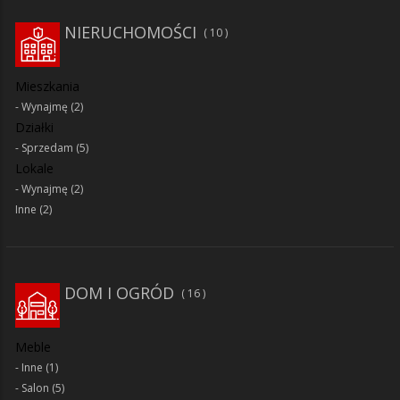
NIERUCHOMOŚCI
10
Mieszkania
Wynajmę
(2)
Działki
Sprzedam
(5)
Lokale
Wynajmę
(2)
Inne
(2)
DOM I OGRÓD
16
Meble
Inne
(1)
Salon
(5)