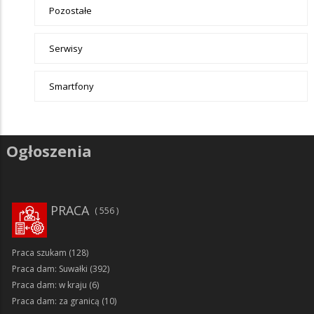
Pozostałe
Serwisy
Smartfony
Ogłoszenia
PRACA
556
Praca szukam
(128)
Praca dam: Suwałki
(392)
Praca dam: w kraju
(6)
Praca dam: za granicą
(10)