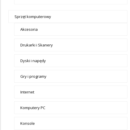
Sprzęt komputerowy
Akcesoria
Drukarki i Skanery
Dyski i napędy
Gry i programy
Internet
Komputery PC
Konsole