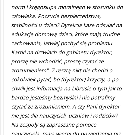
norm i kręgosłupa moralnego w stosunku do
człowieka. Poczucie bezpieczeństwa,
stabilności u dzieci? Dyrekcja każe odsyłać na
edukację domową dzieci, które mają trudne
zachowania, łatwiej pozbyć się problemu.
Kartki na drzwiach do gabinetu dyrektor,
proszę nie wchodzić, proszę czytać ze
zrozumieniem". Z resztą nikt nie chodzi o
cokolwiek pytać, bo (dyrektor) krzyczy, a po
chwili jest informacja na Librusie o tym jak to
bardzo jesteśmy bezmyślni i nie potrafimy
czytać ze zrozumieniem. A czy Pani dyrektor
nie jest dla nauczycieli, uczniów i rodziców?
Na zespoły są zapraszane pomoce
nauczyciela, mają więcej do powiedzenia niż