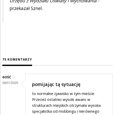
Urzędu z Wydziału Oświaty i Wychowania -
przekazał Sznel.
75 KOMENTARZY
GOŚĆ
08/01/2025
pomijając tą sytuację
to normalne zjawisko w tym mieście.
Przecież ostatnio wysoki awans w
strukturach miejskich otrzymała wysoka
specjalistka od mobbingu i nierównego