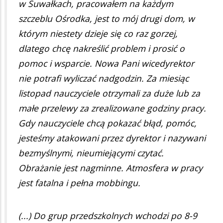
w Suwałkach, pracowałem na każdym
szczeblu Ośrodka, jest to mój drugi dom, w
którym niestety dzieje się co raz gorzej,
dlatego chcę nakreślić problem i prosić o
pomoc i wsparcie. Nowa Pani wicedyrektor
nie potrafi wyliczać nadgodzin. Za miesiąc
listopad nauczyciele otrzymali za duże lub za
małe przelewy za zrealizowane godziny pracy.
Gdy nauczyciele chcą pokazać błąd, pomóc,
jesteśmy atakowani przez dyrektor i nazywani
bezmyślnymi, nieumiejącymi czytać.
Obrażanie jest nagminne. Atmosfera w pracy
jest fatalna i pełna mobbingu.
(...) Do grup przedszkolnych wchodzi po 8-9