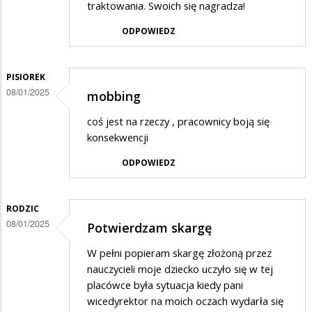
traktowania. Swoich się nagradza!
ODPOWIEDZ
PISIOREK
08/01/2025
mobbing
coś jest na rzeczy , pracownicy boją się
konsekwencji
ODPOWIEDZ
RODZIC
08/01/2025
Potwierdzam skargę
W pełni popieram skargę złożoną przez
nauczycieli moje dziecko uczyło się w tej
placówce była sytuacja kiedy pani
wicedyrektor na moich oczach wydarła się