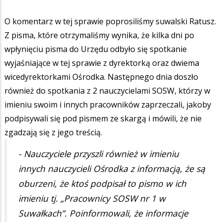
O komentarz w tej sprawie poprosiliśmy suwalski Ratusz.
Z pisma, które otrzymaliśmy wynika, że kilka dni po
wpłynięciu pisma do Urzędu odbyło się spotkanie
wyjaśniające w tej sprawie z dyrektorką oraz dwiema
wicedyrektorkami Ośrodka. Następnego dnia doszło
również do spotkania z 2 nauczycielami SOSW, którzy w
imieniu swoim i innych pracowników zaprzeczali, jakoby
podpisywali się pod pismem ze skargą i mówili, że nie
zgadzają się z jego treścią.
- Nauczyciele przyszli również w imieniu
innych nauczycieli Ośrodka z informacją, że są
oburzeni, że ktoś podpisał to pismo w ich
imieniu tj. „Pracownicy SOSW nr 1 w
Suwałkach”. Poinformowali, że informacje