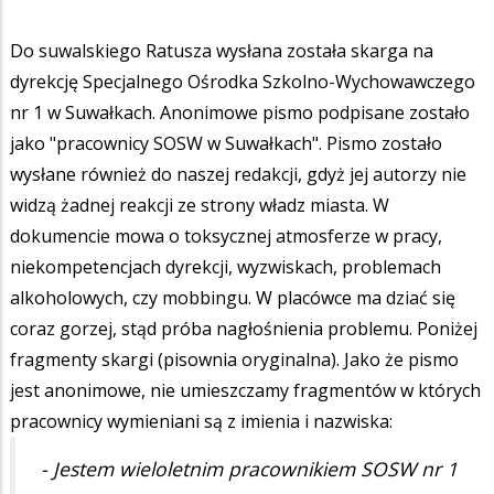
Do suwalskiego Ratusza wysłana została skarga na
dyrekcję Specjalnego Ośrodka Szkolno-Wychowawczego
nr 1 w Suwałkach. Anonimowe pismo podpisane zostało
jako "pracownicy SOSW w Suwałkach". Pismo zostało
wysłane również do naszej redakcji, gdyż jej autorzy nie
widzą żadnej reakcji ze strony władz miasta. W
dokumencie mowa o toksycznej atmosferze w pracy,
niekompetencjach dyrekcji, wyzwiskach, problemach
alkoholowych, czy mobbingu. W placówce ma dziać się
coraz gorzej, stąd próba nagłośnienia problemu. Poniżej
fragmenty skargi (pisownia oryginalna). Jako że pismo
jest anonimowe, nie umieszczamy fragmentów w których
pracownicy wymieniani są z imienia i nazwiska:
- Jestem wieloletnim pracownikiem SOSW nr 1