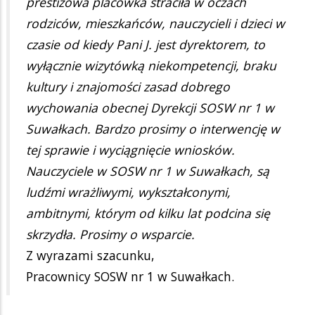
prestiżowa placówka straciła w oczach
rodziców, mieszkańców, nauczycieli i dzieci w
czasie od kiedy Pani J. jest dyrektorem, to
wyłącznie wizytówką niekompetencji, braku
kultury i znajomości zasad dobrego
wychowania obecnej Dyrekcji SOSW nr 1 w
Suwałkach. Bardzo prosimy o interwencję w
tej sprawie i wyciągnięcie wniosków.
Nauczyciele w SOSW nr 1 w Suwałkach, są
ludźmi wrażliwymi, wykształconymi,
ambitnymi, którym od kilku lat podcina się
skrzydła. Prosimy o wsparcie.
Z wyrazami szacunku,
Pracownicy SOSW nr 1 w Suwałkach.