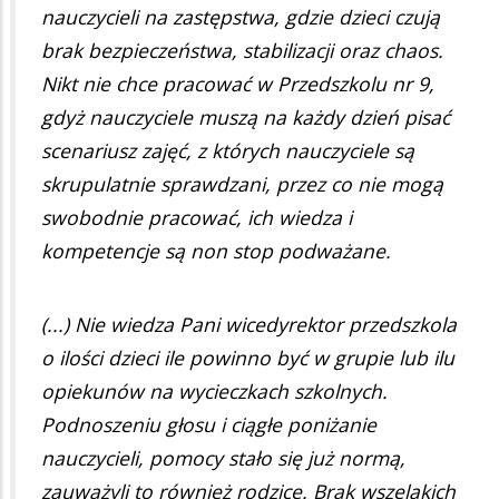
nauczycieli na zastępstwa, gdzie dzieci czują
brak bezpieczeństwa, stabilizacji oraz chaos.
Nikt nie chce pracować w Przedszkolu nr 9,
gdyż nauczyciele muszą na każdy dzień pisać
scenariusz zajęć, z których nauczyciele są
skrupulatnie sprawdzani, przez co nie mogą
swobodnie pracować, ich wiedza i
kompetencje są non stop podważane.
(...) Nie wiedza Pani wicedyrektor przedszkola
o ilości dzieci ile powinno być w grupie lub ilu
opiekunów na wycieczkach szkolnych.
Podnoszeniu głosu i ciągłe poniżanie
nauczycieli, pomocy stało się już normą,
zauważyli to również rodzice. Brak wszelakich