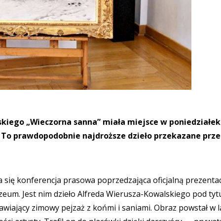
skiego „Wieczorna sanna” miała miejsce w poniedziałek
To prawdopodobnie najdroższe dzieło przekazane prze
ię konferencja prasowa poprzedzająca oficjalną prezentac
zeum. Jest nim dzieło Alfreda Wierusza-Kowalskiego pod ty
wiający zimowy pejzaż z końmi i saniami. Obraz powstał w l