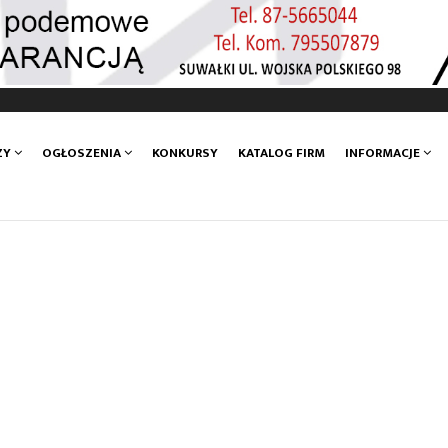
ZY
OGŁOSZENIA
KONKURSY
KATALOG FIRM
INFORMACJE