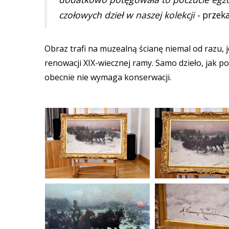
czołowych dzieł w naszej kolekcji -
przeka
Obraz trafi na muzealną ścianę niemal od razu,
renowacji XIX-wiecznej ramy. Samo dzieło, jak p
obecnie nie wymaga konserwacji.