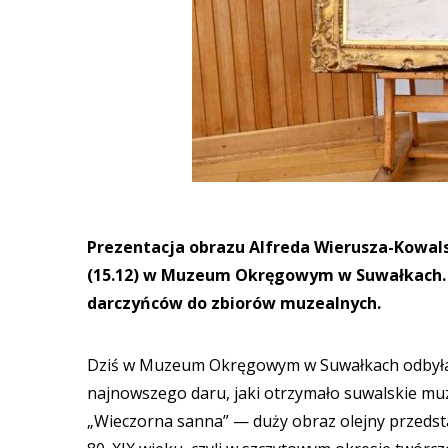
Prezentacja obrazu Alfreda Wierusza-Kowal
(15.12) w Muzeum Okręgowym w Suwałkach. 
darczyńców do zbiorów muzealnych.
Dziś w Muzeum Okręgowym w Suwałkach odbyła s
najnowszego daru, jaki otrzymało suwalskie mu
„Wieczorna sanna” — duży obraz olejny przedsta