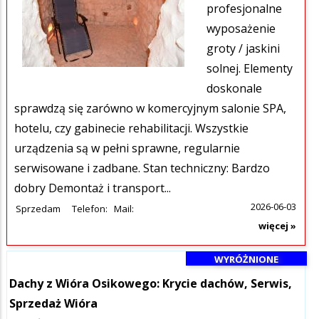
profesjonalne
wyposażenie
groty / jaskini
solnej. Elementy
doskonale
sprawdzą się zarówno w komercyjnym salonie SPA,
hotelu, czy gabinecie rehabilitacji. Wszystkie
urządzenia są w pełni sprawne, regularnie
serwisowane i zadbane. Stan techniczny: Bardzo
dobry Demontaż i transport...
2026-06-03
Sprzedam
Telefon:
Mail:
więcej »
WYRÓŻNIONE
Dachy z Wióra Osikowego: Krycie dachów, Serwis,
Sprzedaż Wióra