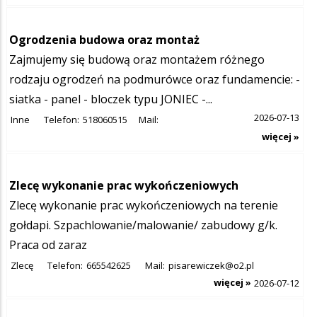
Ogrodzenia budowa oraz montaż
Zajmujemy się budową oraz montażem różnego
rodzaju ogrodzeń na podmurówce oraz fundamencie: -
siatka - panel - bloczek typu JONIEC -...
2026-07-13
Inne
Telefon:
518060515
Mail:
więcej »
Zlecę wykonanie prac wykończeniowych
Zlecę wykonanie prac wykończeniowych na terenie
gołdapi. Szpachlowanie/malowanie/ zabudowy g/k.
Praca od zaraz
Zlecę
Telefon:
665542625
Mail:
pisarewiczek@o2.pl
więcej »
2026-07-12