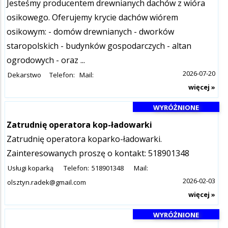
Jesteśmy producentem drewnianych dachów z wióra
osikowego. Oferujemy krycie dachów wiórem
osikowym: - domów drewnianych - dworków
staropolskich - budynków gospodarczych - altan
ogrodowych - oraz ...
2026-07-20
Dekarstwo
Telefon:
Mail:
więcej »
WYRÓŻNIONE
Zatrudnię operatora kop-ładowarki
Zatrudnię operatora koparko-ładowarki.
Zainteresowanych proszę o kontakt: 518901348
Usługi koparką
Telefon:
518901348
Mail:
2026-02-03
olsztyn.radek@gmail.com
więcej »
WYRÓŻNIONE