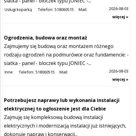
siatka - panel - bloczek typu JONIEC -...
2026-08-03
Usługi koparką
Telefon:
518060515
Mail:
więcej »
Ogrodzenia, budowa oraz montaż
Zajmujemy się budową oraz montażem różnego
rodzaju ogrodzeń na podmurówce oraz fundamencie: -
siatka - panel - bloczek typu JONIEC -...
2026-08-03
Inne
Telefon:
518060515
Mail:
więcej »
Potrzebujesz naprawy lub wykonania instalacji
elektrycznej to ogłoszenie jest dla Ciebie
Zajmuję się kompleksową budową instalacji
elektrycznych i modernizacją instalacji już istniejących,
dokonuję napraw i konserwacji...