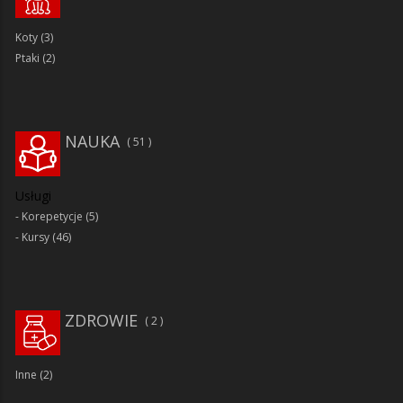
Koty
(3)
Ptaki
(2)
NAUKA
51
Usługi
Korepetycje
(5)
Kursy
(46)
ZDROWIE
2
Inne
(2)