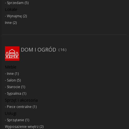
Sprzedam
(5)
Lokale
Wynajmę
(2)
Inne
(2)
DOM I OGRÓD
16
Meble
Inne
(1)
Salon
(5)
Starocie
(1)
Sypialnia
(1)
Sprzęt i akcesoria
Piece centralne
(1)
Usługi
Sprzątanie
(1)
Wyposażenie wnętrz
(2)