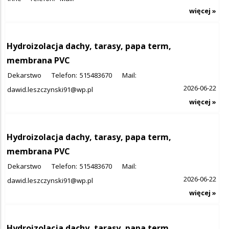
więcej »
Hydroizolacja dachy, tarasy, papa term,
membrana PVC
Dekarstwo
Telefon:
515483670
Mail:
2026-06-22
dawid.leszczynski91@wp.pl
więcej »
Hydroizolacja dachy, tarasy, papa term,
membrana PVC
Dekarstwo
Telefon:
515483670
Mail:
2026-06-22
dawid.leszczynski91@wp.pl
więcej »
Hydroizolacja dachy, tarasy, papa term,