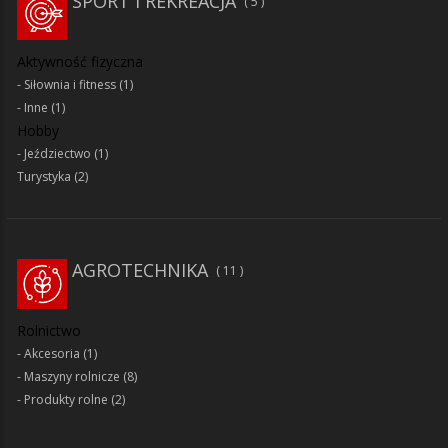
SPORT I REKREACJA
5
Aktywność fizyczna
Siłownia i fitness
(1)
Inne
(1)
Hobby
Jeździectwo
(1)
Turystyka
(2)
AGROTECHNIKA
11
Rolnictwo
Akcesoria
(1)
Maszyny rolnicze
(8)
Produkty rolne
(2)