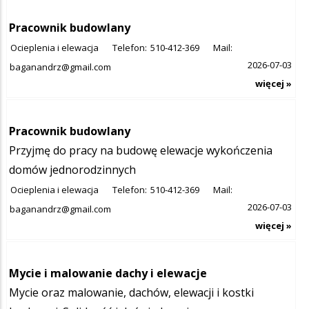
Pracownik budowlany
Ocieplenia i elewacja
Telefon:
510-412-369
Mail:
2026-07-03
baganandrz@gmail.com
więcej »
Pracownik budowlany
Przyjmę do pracy na budowę elewacje wykończenia
domów jednorodzinnych
Ocieplenia i elewacja
Telefon:
510-412-369
Mail:
2026-07-03
baganandrz@gmail.com
więcej »
Mycie i malowanie dachy i elewacje
Mycie oraz malowanie, dachów, elewacji i kostki