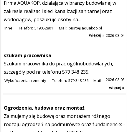
Firma AQUAKOP, działająca w branży budowlanej w
zakresie realizacji sieci kanalizacji sanitarnej oraz
wodociągów, poszukuje osoby na...
Inne
Telefon:
519052801
Mail:
biuro@aquakop.pl
więcej »
2026-08-04
szukam pracownika
Szukam pracownika do prac ogólnobudowlanych,
szczegóły pod nr telefonu 579 348 235.
2026-08-03
Wykończenia i remonty
Telefon:
579 348 235
Mail:
więcej »
Ogrodzenia, budowa oraz montaż
Zajmujemy się budową oraz montażem różnego
rodzaju ogrodzeń na podmurówce oraz fundamencie: -