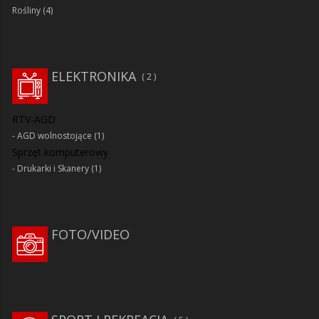
Rośliny
(4)
ELEKTRONIKA
2
RTV-AGD
AGD wolnostojące
(1)
Sprzęt komputerowy
Drukarki i Skanery
(1)
FOTO/VIDEO