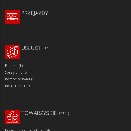
PRZEJAZDY
USŁUGI
143
Finanse
(1)
Sprzątanie
(6)
Pomoc prawna
(1)
Pozostałe
(139)
TOWARZYSKIE
501
Przypadkowe spotkania
(4)