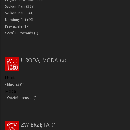
Szukam Pani
(389)
Szukam Pana
(41)
Niewinny flirt
(49)
Przyjaciele
(17)
Wspólne wypady
(1)
URODA, MODA
3
Uroda
Makijaż
(1)
Moda
Odzież damska
(2)
ZWIERZĘTA
5