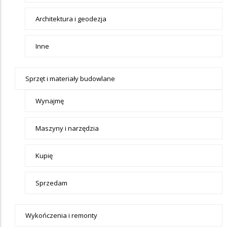
Architektura i geodezja
Inne
Sprzęt i materiały budowlane
Wynajmę
Maszyny i narzędzia
Kupię
Sprzedam
Wykończenia i remonty