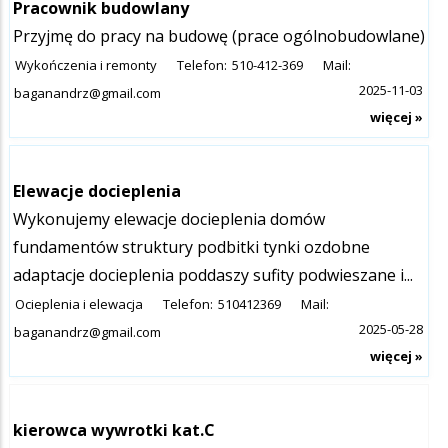
Pracownik budowlany
Przyjmę do pracy na budowę (prace ogólnobudowlane)
Wykończenia i remonty
Telefon:
510-412-369
Mail:
2025-11-03
baganandrz@gmail.com
więcej »
Elewacje docieplenia
Wykonujemy elewacje docieplenia domów
fundamentów struktury podbitki tynki ozdobne
adaptacje docieplenia poddaszy sufity podwieszane i...
Ocieplenia i elewacja
Telefon:
510412369
Mail:
2025-05-28
baganandrz@gmail.com
więcej »
kierowca wywrotki kat.C