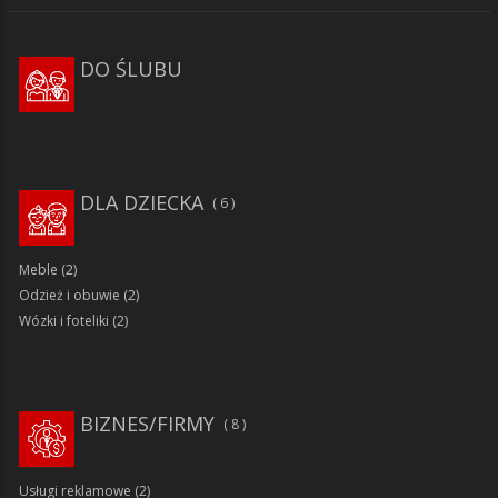
DO ŚLUBU
DLA DZIECKA
6
Meble
(2)
Odzież i obuwie
(2)
Wózki i foteliki
(2)
BIZNES/FIRMY
8
Usługi reklamowe
(2)