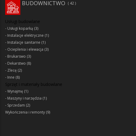
BUDOWNICTWO
42
Usługi budowlane
Usługi koparką
(3)
Instalacje elektryczne
(1)
Instalacje sanitarne
(1)
Ocieplenia i elewacja
(3)
Brukarswo
(3)
Dekarstwo
(8)
Zlecę
(2)
Inne
(8)
Sprzęt i materiały budowlane
Wynajmę
(1)
Maszyny i narzędzia
(1)
Sprzedam
(2)
Wykończenia i remonty
(9)