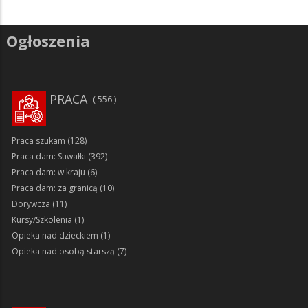
Ogłoszenia
PRACA
556
Praca szukam
(128)
Praca dam: Suwałki
(392)
Praca dam: w kraju
(6)
Praca dam: za granicą
(10)
Dorywcza
(11)
Kursy/Szkolenia
(1)
Opieka nad dzieckiem
(1)
Opieka nad osobą starszą
(7)