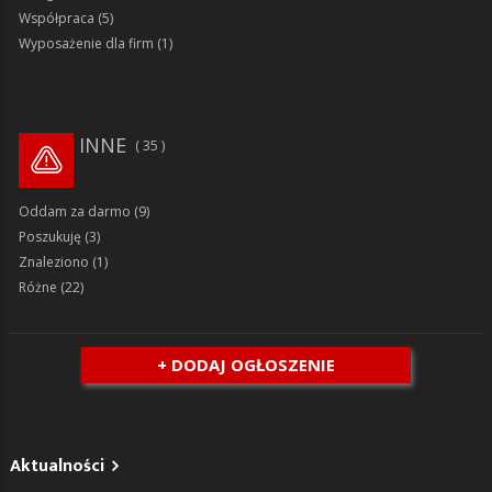
Współpraca
(5)
Wyposażenie dla firm
(1)
INNE
35
Oddam za darmo
(9)
Poszukuję
(3)
Znaleziono
(1)
Różne
(22)
+ DODAJ OGŁOSZENIE
Aktualności