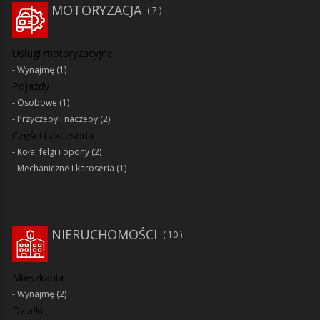
MOTORYZACJA
7
Usługi motoryzacyjne
Wynajmę
(1)
Pojazdy
Osobowe
(1)
Przyczepy i naczepy
(2)
Części i akcesoria
Koła, felgi i opony
(2)
Mechaniczne i karoseria
(1)
NIERUCHOMOŚCI
10
Mieszkania
Wynajmę
(2)
Działki