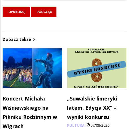
Zobacz także
Koncert Michała
„Suwalskie limeryki
Wiśniewskiego na
latem. Edycja XX” –
Pikniku Rodzinnym w
wyniki konkursu
Wigrach
KULTURA
07/08/2026