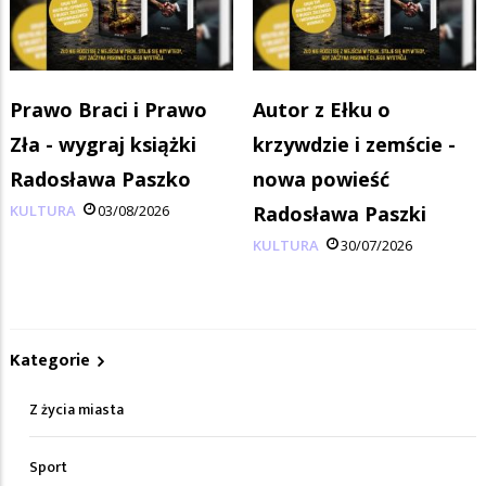
Prawo Braci i Prawo
Autor z Ełku o
Zła - wygraj książki
krzywdzie i zemście -
Radosława Paszko
nowa powieść
KULTURA
03/08/2026
Radosława Paszki
KULTURA
30/07/2026
Kategorie
Z życia miasta
Sport