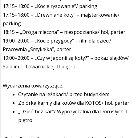
17:15–18:00 – „Kocie rysowanie”/ parking
17:15–18:00 – „Drewniane koty” – majsterkowanie/
parking
18:15 – „Droga mleczna” – niespodzianka/ hol, parter
19:00–20:00 – „Kocie przygody” – film dla dzieci/
Pracownia „Smykałka”, parter
19:00–20:00 – „Czy w Japonii są koty?” – pokaz slajdów/
Sala im. J. Towarnickiej, II piętro
Wydarzenia towarzyszące:
Czytanie na leżakach/ przed budynkiem
Zbiórka karmy dla kotów dla KOTOS/ hol, parter
„Dzień bez kar”/ Wypożyczalnia dla Dorosłych, I
piętro