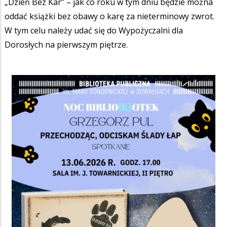
„Dzień Bez Kar” – jak co roku w tym dniu będzie można
oddać książki bez obawy o karę za nieterminowy zwrot.
W tym celu należy udać się do Wypożyczalni dla
Dorosłych na pierwszym piętrze.