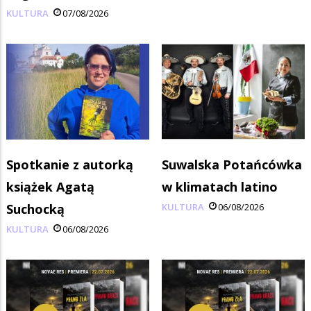
KULTURA
07/08/2026
Spotkanie z autorką
Suwalska Potańcówka
książek Agatą
w klimatach latino
Suchocką
KULTURA
06/08/2026
KULTURA
06/08/2026