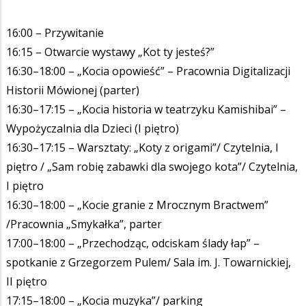
16:00 – Przywitanie
16:15 – Otwarcie wystawy „Kot ty jesteś?”
16:30–18:00 – „Kocia opowieść” – Pracownia Digitalizacji
Historii Mówionej (parter)
16:30–17:15 – „Kocia historia w teatrzyku Kamishibai” –
Wypożyczalnia dla Dzieci (I piętro)
16:30–17:15 – Warsztaty: „Koty z origami”/ Czytelnia, I
piętro / „Sam robię zabawki dla swojego kota”/ Czytelnia,
I piętro
16:30–18:00 – „Kocie granie z Mrocznym Bractwem”
/Pracownia „Smykałka”, parter
17:00–18:00 – „Przechodząc, odciskam ślady łap” –
spotkanie z Grzegorzem Pulem/ Sala im. J. Towarnickiej,
II piętro
17:15–18:00 – „Kocia muzyka”/ parking