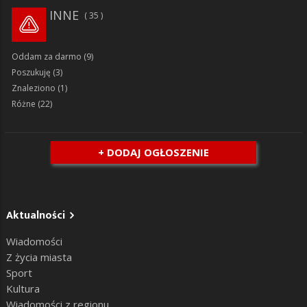
INNE
35
Oddam za darmo
(9)
Poszukuję
(3)
Znaleziono
(1)
Różne
(22)
+ DODAJ OGŁOSZENIE
Aktualności
Wiadomości
Z życia miasta
Sport
Kultura
Wiadomości z regionu