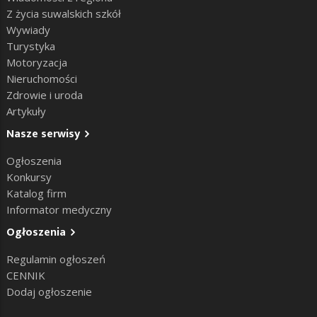
Z życia suwalskich szkół
Wywiady
Turystyka
Motoryzacja
Nieruchomości
Zdrowie i uroda
Artykuły
Nasze serwisy
Ogłoszenia
Konkursy
Katalog firm
Informator medyczny
Ogłoszenia
Regulamin ogłoszeń
CENNIK
Dodaj ogłoszenie