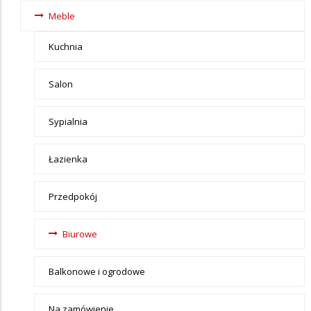
i ogród
Meble
Kuchnia
Salon
Sypialnia
Łazienka
Przedpokój
Biurowe
Balkonowe i ogrodowe
Na zamówienie