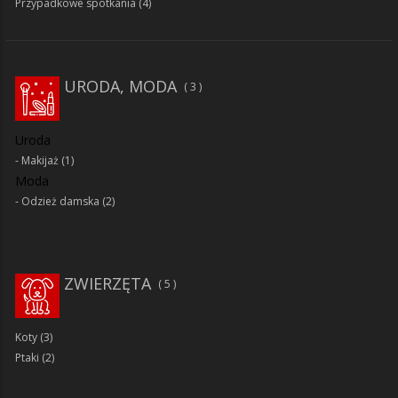
Przypadkowe spotkania
(4)
URODA, MODA
3
Uroda
Makijaż
(1)
Moda
Odzież damska
(2)
ZWIERZĘTA
5
Koty
(3)
Ptaki
(2)