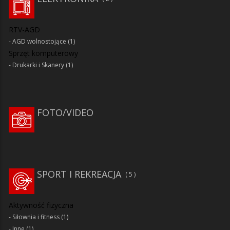
RTV-AGD
AGD wolnostojące
(1)
Sprzęt komputerowy
Drukarki i Skanery
(1)
FOTO/VIDEO
SPORT I REKREACJA
5
Aktywność fizyczna
Siłownia i fitness
(1)
Inne
(1)