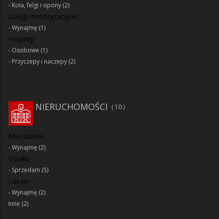
Koła, felgi i opony
(2)
Usługi motoryzacyjne
Wynajmę
(1)
Pojazdy
Osobowe
(1)
Przyczepy i naczepy
(2)
NIERUCHOMOŚCI
10
Mieszkania
Wynajmę
(2)
Działki
Sprzedam
(5)
Lokale
Wynajmę
(2)
Inne
(2)