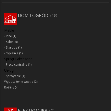
DOM I OGRÓD
16
Meble
Inne
(1)
Salon
(5)
Starocie
(1)
Sypialnia
(1)
Sprzęt i akcesoria
Piece centralne
(1)
Usługi
Sprzątanie
(1)
Wyposażenie wnętrz
(2)
Rośliny
(4)
ELEKTRONIKA
2