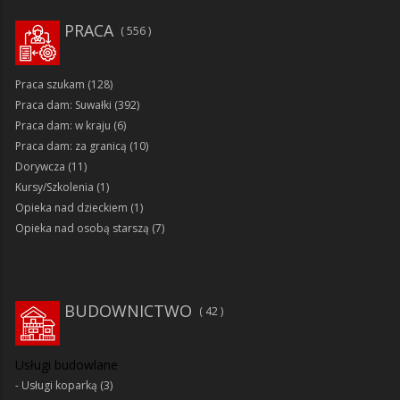
PRACA
556
Praca szukam
(128)
Praca dam: Suwałki
(392)
Praca dam: w kraju
(6)
Praca dam: za granicą
(10)
Dorywcza
(11)
Kursy/Szkolenia
(1)
Opieka nad dzieckiem
(1)
Opieka nad osobą starszą
(7)
BUDOWNICTWO
42
Usługi budowlane
Usługi koparką
(3)