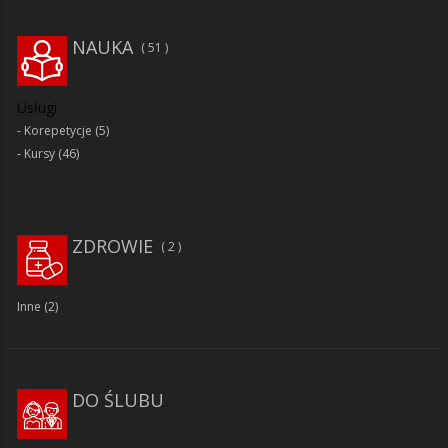
NAUKA
51
Usługi
Korepetycje
(5)
Kursy
(46)
ZDROWIE
2
Inne
(2)
DO ŚLUBU