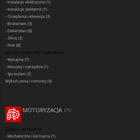
Instalacje elektryczne
(1)
Instalacje sanitarne
(1)
Ocieplenia i elewacja
(3)
Brukarswo
(3)
Dekarstwo
(8)
Zlecę
(2)
Inne
(8)
Sprzęt i materiały budowlane
Wynajmę
(1)
Maszyny i narzędzia
(1)
Sprzedam
(2)
Wykończenia i remonty
(9)
MOTORYZACJA
7
Części i akcesoria
Mechaniczne i karoseria
(1)