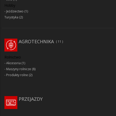
Hobby
Jeździectwo
(1)
Turystyka
(2)
AGROTECHNIKA
11
Rolnictwo
Akcesoria
(1)
Maszyny rolnicze
(8)
Produkty rolne
(2)
PRZEJAZDY