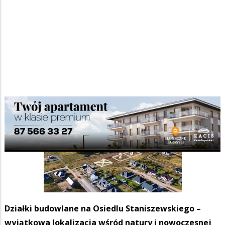
Działki budowlane na Osiedlu Staniszewskiego –
wyjątkowa lokalizacja wśród natury i nowoczesnej