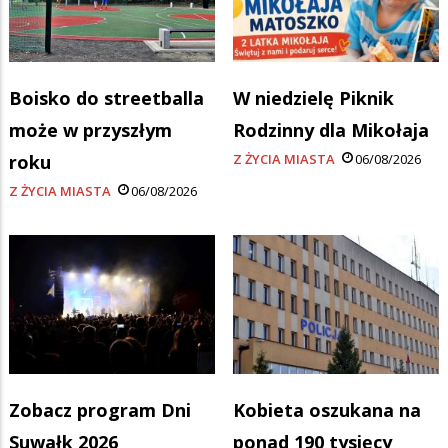
Boisko do streetballa
W niedzielę Piknik
może w przyszłym
Rodzinny dla Mikołaja
roku
Z ŻYCIA MIASTA
06/08/2026
Z ŻYCIA MIASTA
06/08/2026
Zobacz program Dni
Kobieta oszukana na
Suwałk 2026
ponad 190 tysięcy