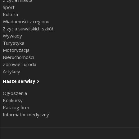
Sport
Kultura
Wiadomości z regionu
Z życia suwalskich szkół
Wywiady
Turystyka
Motoryzacja
Nieruchomości
Zdrowie i uroda
Artykuły
Nasze serwisy
Ogłoszenia
Konkursy
Katalog firm
Informator medyczny