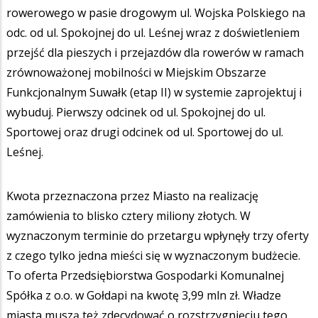
rowerowego w pasie drogowym ul. Wojska Polskiego na
odc. od ul. Spokojnej do ul. Leśnej wraz z doświetleniem
przejść dla pieszych i przejazdów dla rowerów w ramach
zrównoważonej mobilności w Miejskim Obszarze
Funkcjonalnym Suwałk (etap II) w systemie zaprojektuj i
wybuduj. Pierwszy odcinek od ul. Spokojnej do ul.
Sportowej oraz drugi odcinek od ul. Sportowej do ul.
Leśnej.
Kwota przeznaczona przez Miasto na realizację
zamówienia to blisko cztery miliony złotych. W
wyznaczonym terminie do przetargu wpłynęły trzy oferty
z czego tylko jedna mieści się w wyznaczonym budżecie.
To oferta Przedsiębiorstwa Gospodarki Komunalnej
Spółka z o.o. w Gołdapi na kwotę 3,99 mln zł. Władze
miasta muszą też zdecydować o rozstrzygnięciu tego