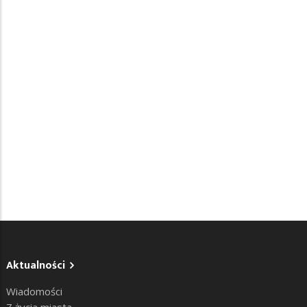
Aktualności
Wiadomości
Z życia miasta