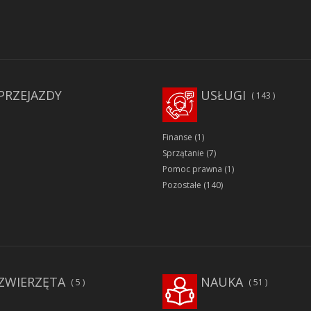
PRZEJAZDY
USŁUGI
143
Finanse
(1)
Sprzątanie
(7)
Pomoc prawna
(1)
Pozostałe
(140)
ZWIERZĘTA
NAUKA
5
51