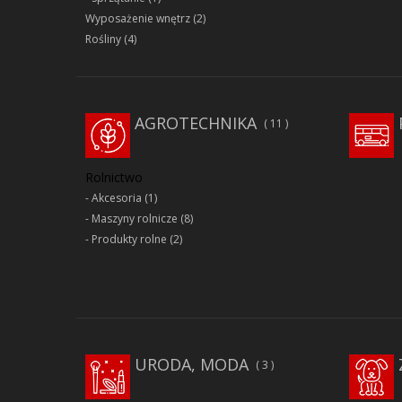
Wyposażenie wnętrz
(2)
Rośliny
(4)
AGROTECHNIKA
11
Rolnictwo
Akcesoria
(1)
Maszyny rolnicze
(8)
Produkty rolne
(2)
URODA, MODA
3