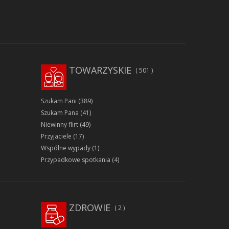
TOWARZYSKIE
501
Szukam Pani
(389)
Szukam Pana
(41)
Niewinny flirt
(49)
Przyjaciele
(17)
Wspólne wypady
(1)
Przypadkowe spotkania
(4)
ZDROWIE
2