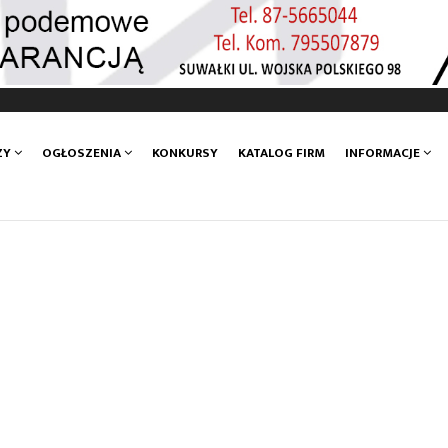
ZY
OGŁOSZENIA
KONKURSY
KATALOG FIRM
INFORMACJE