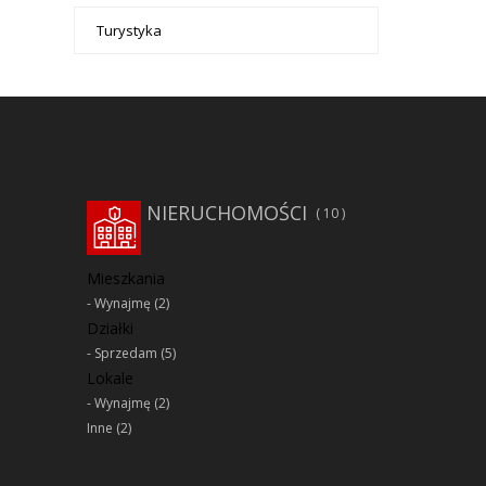
Turystyka
NIERUCHOMOŚCI
10
Mieszkania
Wynajmę
(2)
Działki
Sprzedam
(5)
Lokale
Wynajmę
(2)
Inne
(2)