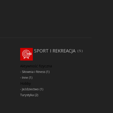
SPORT I REKREACJA
5
Aktywność fizyczna
Siłownia i fitness
(1)
Inne
(1)
Hobby
Jeździectwo
(1)
Turystyka
(2)