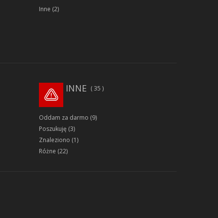
Inne
(2)
INNE
35
Oddam za darmo
(9)
Poszukuję
(3)
Znaleziono
(1)
Różne
(22)