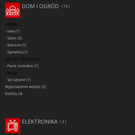
DOM I OGRÓD
16
Meble
Inne
(1)
Salon
(5)
Starocie
(1)
Sypialnia
(1)
Sprzęt i akcesoria
Piece centralne
(1)
Usługi
Sprzątanie
(1)
Wyposażenie wnętrz
(2)
Rośliny
(4)
ELEKTRONIKA
2