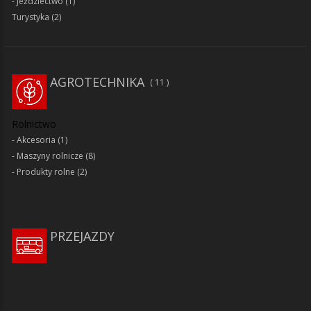
Jeździectwo
(1)
Turystyka
(2)
AGROTECHNIKA
11
Rolnictwo
Akcesoria
(1)
Maszyny rolnicze
(8)
Produkty rolne
(2)
PRZEJAZDY