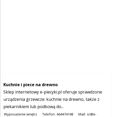
Kuchnie i piece na drewno
Sklep internetowy e-piecyki.pl oferuje sprawdzone
urządzenia grzewcze: kuchnie na drewno, także z
piekarnikiem lub podkową do...
Wyposażenie wnętrz
Telefon:
664474148
Mail:
sr@e-