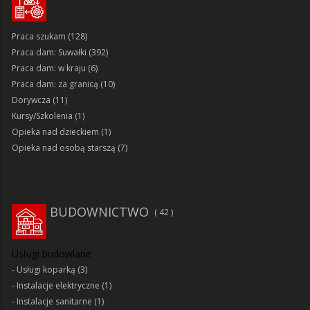
Praca szukam
(128)
Praca dam: Suwałki
(392)
Praca dam: w kraju
(6)
Praca dam: za granicą
(10)
Dorywcza
(11)
Kursy/Szkolenia
(1)
Opieka nad dzieckiem
(1)
Opieka nad osobą starszą
(7)
BUDOWNICTWO
42
Usługi budowlane
Usługi koparką
(3)
Instalacje elektryczne
(1)
Instalacje sanitarne
(1)