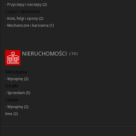
Przyczepy i naczepy
(2)
Części i akcesoria
Koła, felgi i opony
(2)
Mechaniczne i karoseria
(1)
NIERUCHOMOŚCI
10
Mieszkania
Wynajmę
(2)
Działki
Sprzedam
(5)
Lokale
Wynajmę
(2)
Inne
(2)