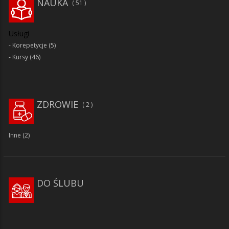
NAUKA
51
Usługi
Korepetycje
(5)
Kursy
(46)
ZDROWIE
2
Inne
(2)
DO ŚLUBU