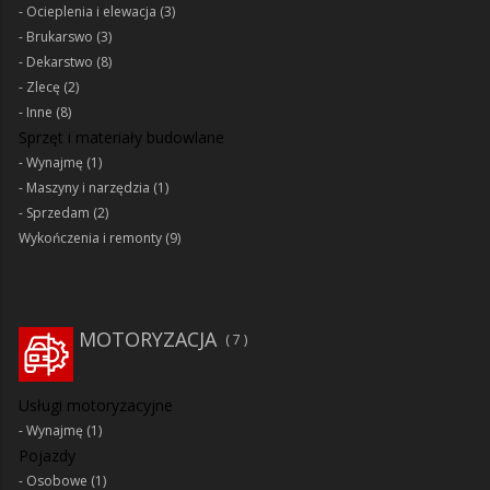
Ocieplenia i elewacja
(3)
Brukarswo
(3)
Dekarstwo
(8)
Zlecę
(2)
Inne
(8)
Sprzęt i materiały budowlane
Wynajmę
(1)
Maszyny i narzędzia
(1)
Sprzedam
(2)
Wykończenia i remonty
(9)
MOTORYZACJA
7
Usługi motoryzacyjne
Wynajmę
(1)
Pojazdy
Osobowe
(1)