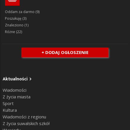
Oddam za darmo
(9)
Poszukuję
(3)
Znaleziono
(1)
Różne
(22)
+ DODAJ OGŁOSZENIE
Aktualności
Wiadomości
Z życia miasta
Sport
Kultura
Wiadomości z regionu
Z życia suwalskich szkół
Wywiady