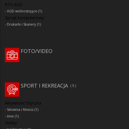
RTV-AGD
AGD wolnostojące
(1)
Sprzęt komputerowy
Drukarki i Skanery
(1)
FOTO/VIDEO
SPORT I REKREACJA
5
Aktywność fizyczna
Siłownia i fitness
(1)
Inne
(1)
Hobby