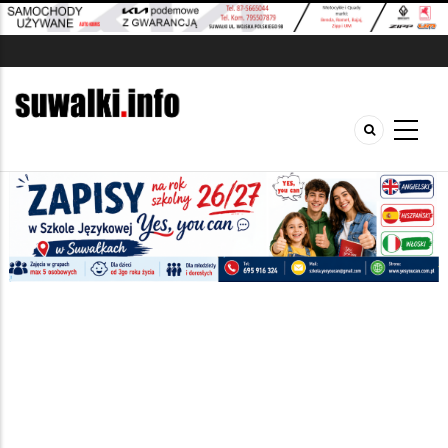
Szukana fraza w ogłoszeniach