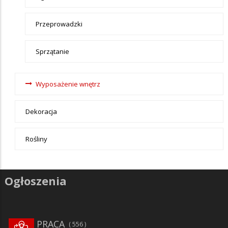
Przeprowadzki
Sprzątanie
Wyposażenie wnętrz
Dekoracja
Rośliny
Ogłoszenia
PRACA
556