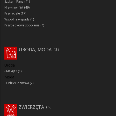
Szukam Pana
(41)
Niewinny flirt
(49)
Przyjaciele
(17)
Wspólne wypady
(1)
Przypadkowe spotkania
(4)
URODA, MODA
3
Uroda
Makijaż
(1)
Moda
Odzież damska
(2)
ZWIERZĘTA
5