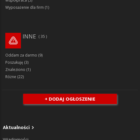
Współpraca
(5)
Wyposażenie dla firm
(1)
INNE
35
Oddam za darmo
(9)
Poszukuję
(3)
Znaleziono
(1)
Różne
(22)
+ DODAJ OGŁOSZENIE
Aktualności
Wiadomości