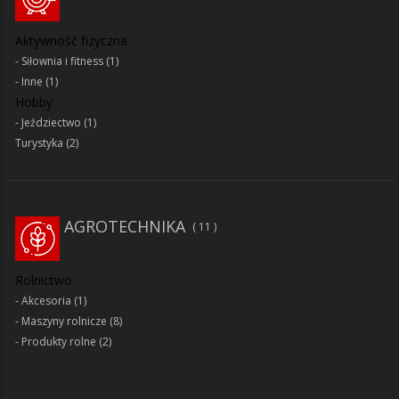
Aktywność fizyczna
Siłownia i fitness
(1)
Inne
(1)
Hobby
Jeździectwo
(1)
Turystyka
(2)
AGROTECHNIKA
11
Rolnictwo
Akcesoria
(1)
Maszyny rolnicze
(8)
Produkty rolne
(2)