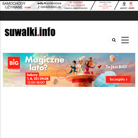
Szukana fraza w ogłoszeniach