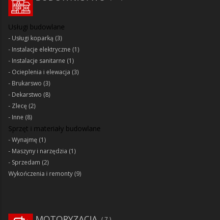
Usługi budowlane
Usługi koparką
(3)
Instalacje elektryczne
(1)
Instalacje sanitarne
(1)
Ocieplenia i elewacja
(3)
Brukarswo
(3)
Dekarstwo
(8)
Zlecę
(2)
Inne
(8)
Sprzęt i materiały budowlane
Wynajmę
(1)
Maszyny i narzędzia
(1)
Sprzedam
(2)
Wykończenia i remonty
(9)
MOTORYZACJA
7