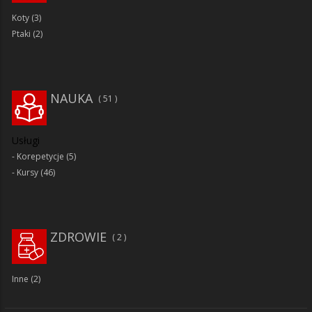
Koty
(3)
Ptaki
(2)
NAUKA
51
Usługi
Korepetycje
(5)
Kursy
(46)
ZDROWIE
2
Inne
(2)