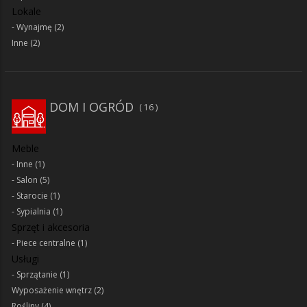
Lokale
Wynajmę
(2)
Inne
(2)
DOM I OGRÓD
16
Meble
Inne
(1)
Salon
(5)
Starocie
(1)
Sypialnia
(1)
Sprzęt i akcesoria
Piece centralne
(1)
Usługi
Sprzątanie
(1)
Wyposażenie wnętrz
(2)
Rośliny
(4)