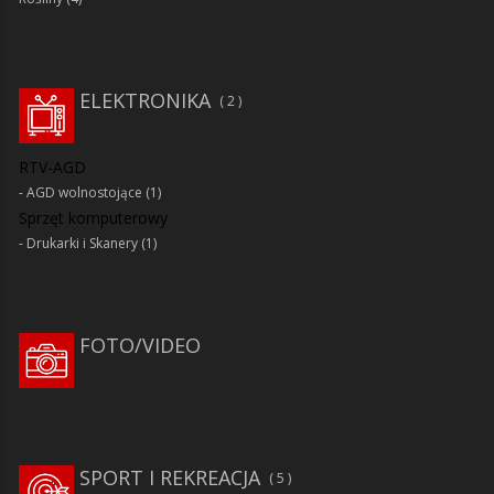
ELEKTRONIKA
2
RTV-AGD
AGD wolnostojące
(1)
Sprzęt komputerowy
Drukarki i Skanery
(1)
FOTO/VIDEO
SPORT I REKREACJA
5