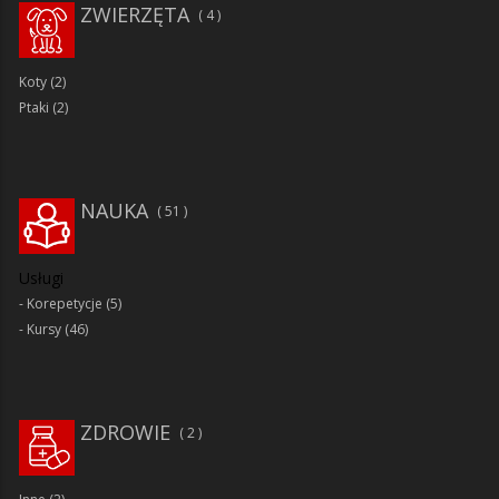
ZWIERZĘTA
4
Koty
(2)
Ptaki
(2)
NAUKA
51
Usługi
Korepetycje
(5)
Kursy
(46)
ZDROWIE
2