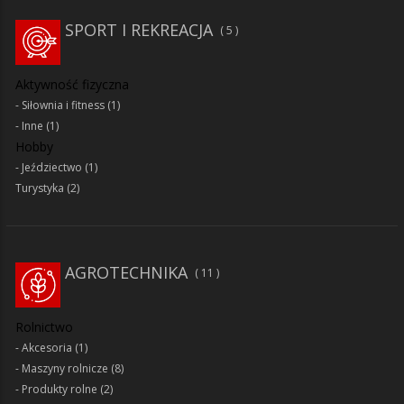
SPORT I REKREACJA
5
Aktywność fizyczna
Siłownia i fitness
(1)
Inne
(1)
Hobby
Jeździectwo
(1)
Turystyka
(2)
AGROTECHNIKA
11
Rolnictwo
Akcesoria
(1)
Maszyny rolnicze
(8)
Produkty rolne
(2)