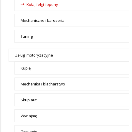
Koła, felgi i opony
Mechaniczne i karoseria
Tuning
Usługi motoryzacyjne
Kupię
Mechanika i blacharstwo
Skup aut
Wynajmę
Zamienię