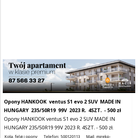
Szukana fraza w ogłoszeniach
Opony HANKOOK ventus S1 evo 2 SUV MADE IN
HUNGARY 235/50R19 99V 2023 R. 4SZT. - 500 zł
Opony HANKOOK ventus S1 evo 2 SUV MADE IN
HUNGARY 235/50R19 99V 2023 R. 4SZT. - 500 zł.
Koła, felgi i opony
Telefon:
500120113
Mail:
mirekp-