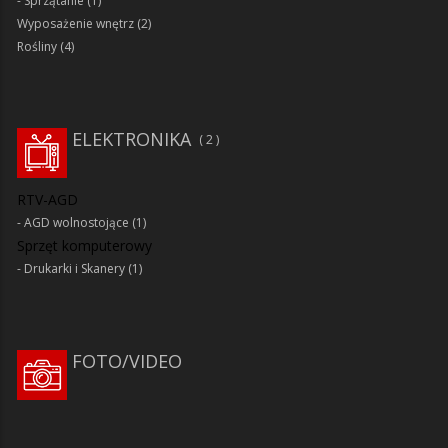
Sprzątanie
(1)
Wyposażenie wnętrz
(2)
Rośliny
(4)
ELEKTRONIKA
2
RTV-AGD
AGD wolnostojące
(1)
Sprzęt komputerowy
Drukarki i Skanery
(1)
FOTO/VIDEO