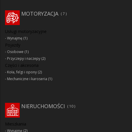
MOTORYZACJA
7
Usługi motoryzacyjne
Wynajmę
(1)
Pojazdy
Osobowe
(1)
Przyczepy i naczepy
(2)
Części i akcesoria
Koła, felgi i opony
(2)
Mechaniczne i karoseria
(1)
NIERUCHOMOŚCI
10
Mieszkania
Wynajmę
(2)