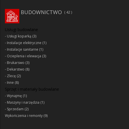
BUDOWNICTWO
42
Usługi budowlane
Usługi koparką
(3)
Instalacje elektryczne
(1)
Instalacje sanitarne
(1)
Ocieplenia i elewacja
(3)
Brukarswo
(3)
Dekarstwo
(8)
Zlecę
(2)
Inne
(8)
Sprzęt i materiały budowlane
Wynajmę
(1)
Maszyny i narzędzia
(1)
Sprzedam
(2)
Wykończenia i remonty
(9)