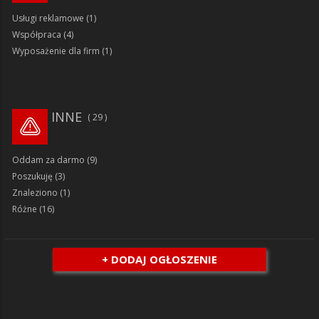
Usługi reklamowe
(1)
Współpraca
(4)
Wyposażenie dla firm
(1)
INNE
29
Oddam za darmo
(9)
Poszukuję
(3)
Znaleziono
(1)
Różne
(16)
+ DODAJ OGŁOSZENIE