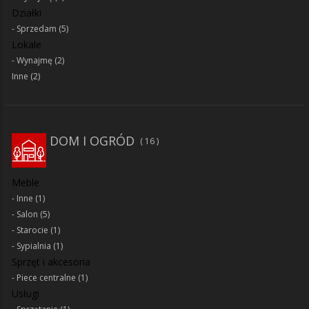
Działki
Sprzedam
(5)
Lokale
Wynajmę
(2)
Inne
(2)
DOM I OGRÓD
16
Meble
Inne
(1)
Salon
(5)
Starocie
(1)
Sypialnia
(1)
Sprzęt i akcesoria
Piece centralne
(1)
Usługi