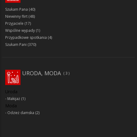
Szukam Pana
(40)
Niewinny flirt
(48)
Przyjaciele
(17)
Wspólne wypady
(1)
Przypadkowe spotkania
(4)
Szukam Pani
(370)
URODA, MODA
3
Uroda
Makijaż
(1)
Moda
Odzież damska
(2)