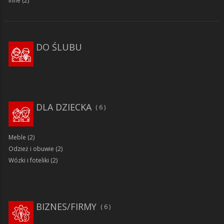
Inne
(2)
DO ŚLUBU
DLA DZIECKA
6
Meble
(2)
Odzież i obuwie
(2)
Wózki i foteliki
(2)
BIZNES/FIRMY
6