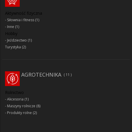
Aktywność fizyczna
Siłownia i fitness
(1)
Inne
(1)
Hobby
Jeździectwo
(1)
Turystyka
(2)
AGROTECHNIKA
11
Rolnictwo
Akcesoria
(1)
Maszyny rolnicze
(8)
Produkty rolne
(2)