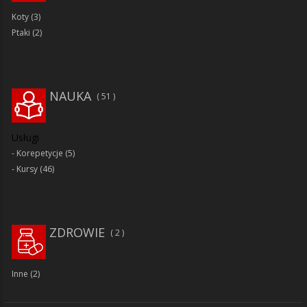
Koty
(3)
Ptaki
(2)
NAUKA
51
Usługi
Korepetycje
(5)
Kursy
(46)
ZDROWIE
2
Inne
(2)