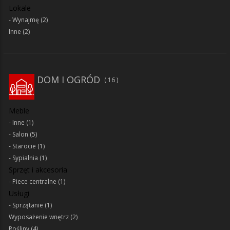
Lokale
Wynajmę
(2)
Inne
(2)
DOM I OGRÓD
16
Meble
Inne
(1)
Salon
(5)
Starocie
(1)
Sypialnia
(1)
Sprzęt i akcesoria
Piece centralne
(1)
Usługi
Sprzątanie
(1)
Wyposażenie wnętrz
(2)
Rośliny
(4)