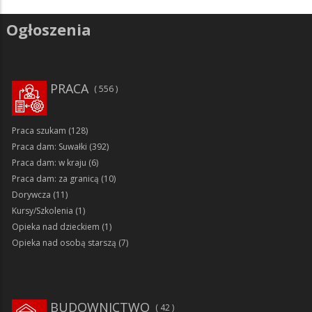
Ogłoszenia
PRACA
556
Praca szukam
(128)
Praca dam: Suwałki
(392)
Praca dam: w kraju
(6)
Praca dam: za granicą
(10)
Dorywcza
(11)
Kursy/Szkolenia
(1)
Opieka nad dzieckiem
(1)
Opieka nad osobą starszą
(7)
BUDOWNICTWO
42