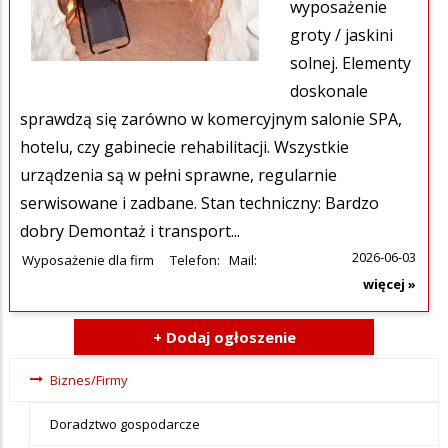
wyposażenie
groty / jaskini
solnej. Elementy
doskonale
sprawdzą się zarówno w komercyjnym salonie SPA,
hotelu, czy gabinecie rehabilitacji. Wszystkie
urządzenia są w pełni sprawne, regularnie
serwisowane i zadbane. Stan techniczny: Bardzo
dobry Demontaż i transport...
2026-06-03
Wyposażenie dla firm
Telefon:
Mail:
więcej »
+ Dodaj ogłoszenie
Ogłoszenia
Biznes/Firmy
- tax -
Doradztwo gospodarcze
menu-