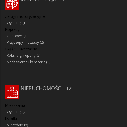
Usługi motoryzacyjne
Wynajmę
(1)
Pojazdy
Osobowe
(1)
Przyczepy i naczepy
(2)
Części i akcesoria
Koła, felgi i opony
(2)
Mechaniczne i karoseria
(1)
NIERUCHOMOŚCI
10
Mieszkania
Wynajmę
(2)
Działki
Sprzedam
(5)