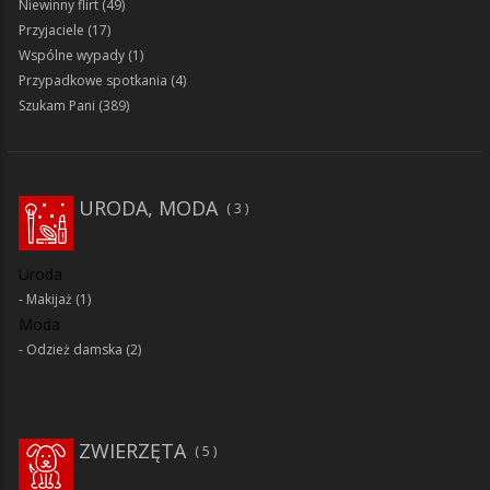
Niewinny flirt
(49)
Przyjaciele
(17)
Wspólne wypady
(1)
Przypadkowe spotkania
(4)
Szukam Pani
(389)
URODA, MODA
3
Uroda
Makijaż
(1)
Moda
Odzież damska
(2)
ZWIERZĘTA
5