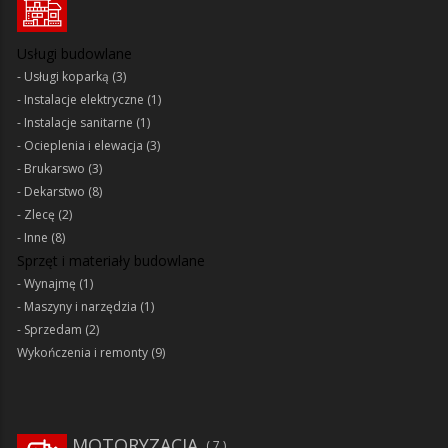
Usługi budowlane
Usługi koparką
(3)
Instalacje elektryczne
(1)
Instalacje sanitarne
(1)
Ocieplenia i elewacja
(3)
Brukarswo
(3)
Dekarstwo
(8)
Zlecę
(2)
Inne
(8)
Sprzęt i materiały budowlane
Wynajmę
(1)
Maszyny i narzędzia
(1)
Sprzedam
(2)
Wykończenia i remonty
(9)
MOTORYZACJA
7