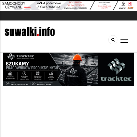
Szukana fraza w ogłoszeniach