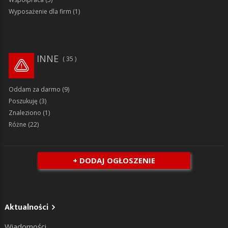
Wyposażenie dla firm
(1)
INNE
35
Oddam za darmo
(9)
Poszukuję
(3)
Znaleziono
(1)
Różne
(22)
+ DODAJ OGŁOSZENIE
Aktualności
Wiadomości