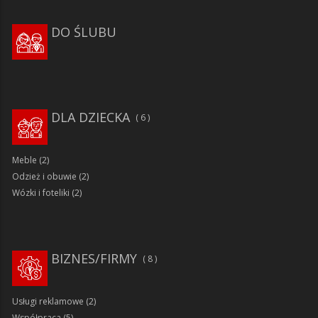
DO ŚLUBU
DLA DZIECKA
6
Meble
(2)
Odzież i obuwie
(2)
Wózki i foteliki
(2)
BIZNES/FIRMY
8
Usługi reklamowe
(2)
Współpraca
(5)