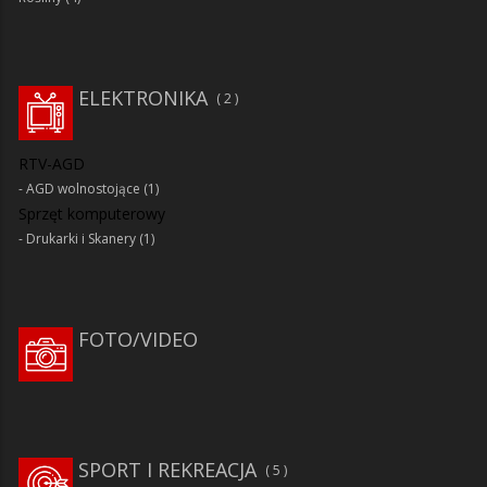
ELEKTRONIKA
2
RTV-AGD
AGD wolnostojące
(1)
Sprzęt komputerowy
Drukarki i Skanery
(1)
FOTO/VIDEO
SPORT I REKREACJA
5