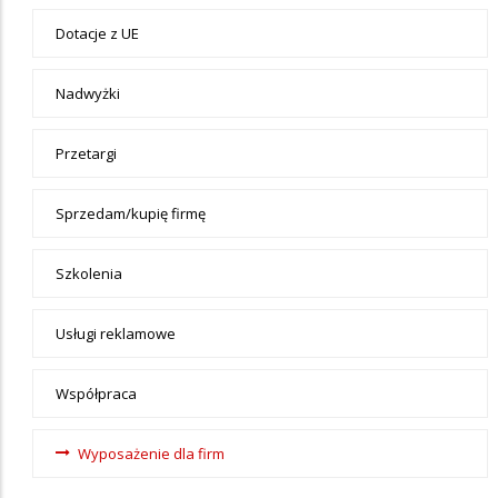
Biznes
Dotacje z UE
Firmy
Nadwyżki
Przetargi
Sprzedam/kupię firmę
Szkolenia
Usługi reklamowe
Współpraca
Wyposażenie dla firm