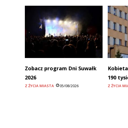
Zobacz program Dni Suwałk
Kobieta
2026
190 tys
Z ŻYCIA MIASTA
05/08/2026
Z ŻYCIA M