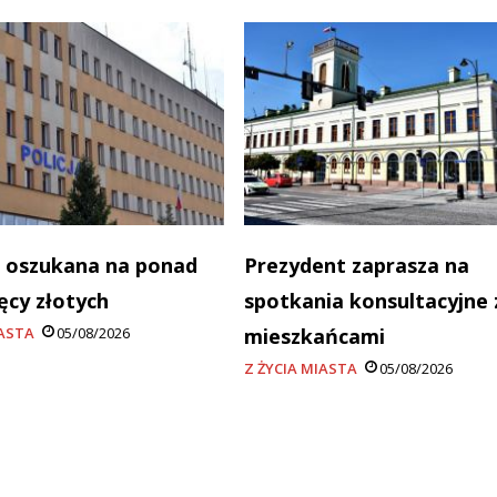
 oszukana na ponad
Prezydent zaprasza na
ięcy złotych
spotkania konsultacyjne 
IASTA
05/08/2026
mieszkańcami
Z ŻYCIA MIASTA
05/08/2026