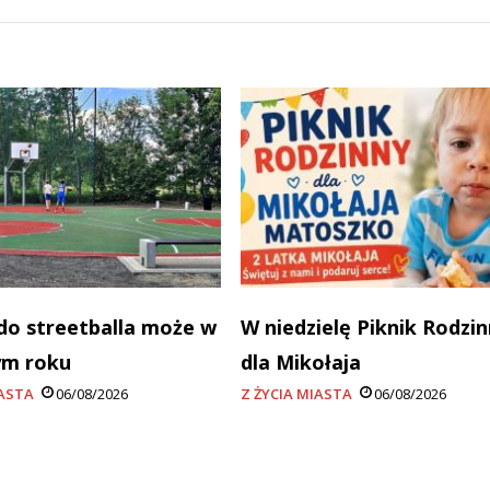
do streetballa może w
W niedzielę Piknik Rodzi
ym roku
dla Mikołaja
IASTA
06/08/2026
Z ŻYCIA MIASTA
06/08/2026