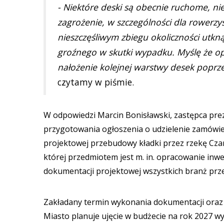
- Niektóre deski są obecnie ruchome, ni
zagrożenie, w szczególności dla rowerz
nieszczęśliwym zbiegu okoliczności utkn
groźnego w skutki wypadku. Myślę że o
nałożenie kolejnej warstwy desek poprz
czytamy w piśmie.
W odpowiedzi Marcin Bonisławski, zastępca prez
przygotowania ogłoszenia o udzielenie zamówie
projektowej przebudowy kładki przez rzekę Czar
której przedmiotem jest m. in. opracowanie inw
dokumentacji projektowej wszystkich branż prz
Zakładany termin wykonania dokumentacji oraz 
Miasto planuje ujęcie w budżecie na rok 2027 