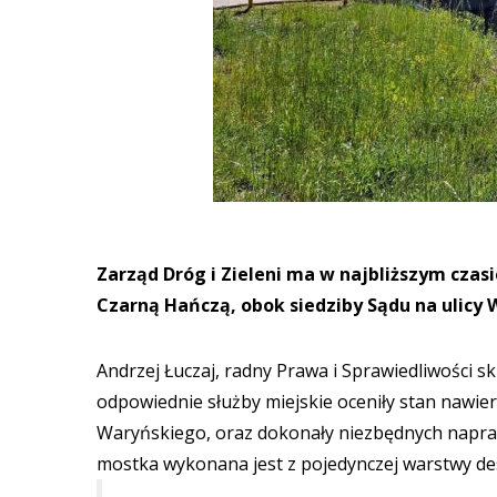
Zarząd Dróg i Zieleni ma w najbliższym cza
Czarną Hańczą, obok siedziby Sądu na ulicy
Andrzej Łuczaj, radny Prawa i Sprawiedliwości s
odpowiednie służby miejskie oceniły stan nawie
Waryńskiego, oraz dokonały niezbędnych napraw
mostka wykonana jest z pojedynczej warstwy d