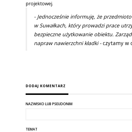
projektowej.
- Jednocześnie informuję, że przedmioto
w Suwałkach, który prowadzi prace utr
bezpieczne użytkowanie obiektu. Zarząd
napraw nawierzchni kładki -
czytamy w o
DODAJ KOMENTARZ
NAZWISKO LUB PSEUDONIM
TEMAT