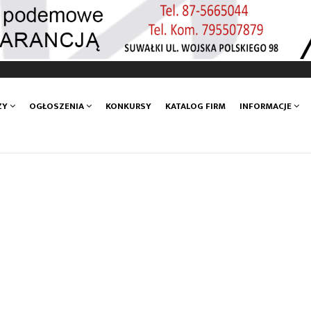
ZY
OGŁOSZENIA
KONKURSY
KATALOG FIRM
INFORMACJE