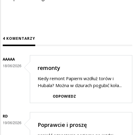
4 KOMENTARZY
AAAAA
18/06/2026
remonty
Kiedy remont Papierni wzdłuż torów i
Hubala? Można w dziurach pogubić koła...
ODPOWIEDZ
RD
19/06/2026
Poprawcie i proszę