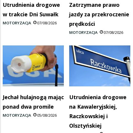
Utrudnienia drogowe
Zatrzymane prawo
w trakcie Dni Suwałk
jazdy za przekroczenie
MOTORYZACJA
07/08/2026
prędkości
MOTORYZACJA
07/08/2026
Jechał hulajnogą mając
Utrudnienia drogowe
ponad dwa promile
na Kawaleryjskiej,
MOTORYZACJA
05/08/2026
Raczkowskiej i
Olsztyńskiej