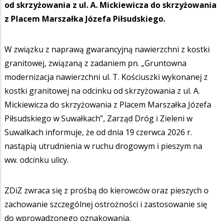
od skrzyżowania z ul. A. Mickiewicza do skrzyżowania
z Placem Marszałka Józefa Piłsudskiego.
W związku z naprawą gwarancyjną nawierzchni z kostki
granitowej, związaną z zadaniem pn. „Gruntowna
modernizacja nawierzchni ul. T. Kościuszki wykonanej z
kostki granitowej na odcinku od skrzyżowania z ul. A.
Mickiewicza do skrzyżowania z Placem Marszałka Józefa
Piłsudskiego w Suwałkach”, Zarząd Dróg i Zieleni w
Suwałkach informuje, że od dnia 19 czerwca 2026 r.
nastąpią utrudnienia w ruchu drogowym i pieszym na
ww. odcinku ulicy.
ZDiZ zwraca się z prośbą do kierowców oraz pieszych o
zachowanie szczególnej ostrożności i zastosowanie się
do wprowadzonego oznakowania.