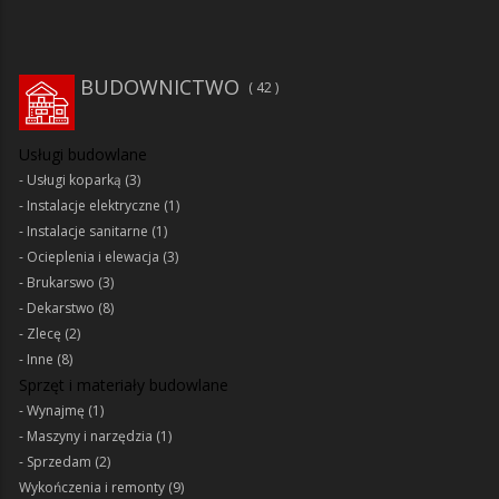
BUDOWNICTWO
42
Usługi budowlane
Usługi koparką
(3)
Instalacje elektryczne
(1)
Instalacje sanitarne
(1)
Ocieplenia i elewacja
(3)
Brukarswo
(3)
Dekarstwo
(8)
Zlecę
(2)
Inne
(8)
Sprzęt i materiały budowlane
Wynajmę
(1)
Maszyny i narzędzia
(1)
Sprzedam
(2)
Wykończenia i remonty
(9)