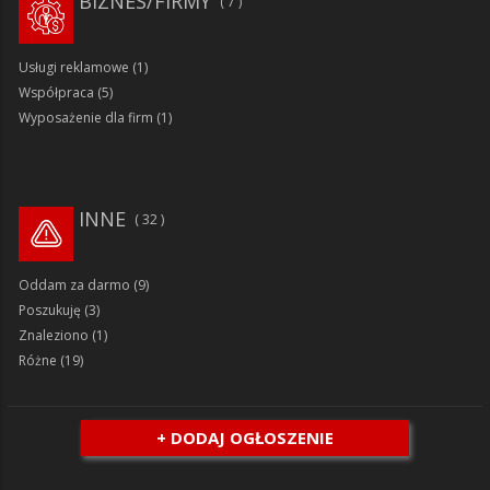
BIZNES/FIRMY
7
Usługi reklamowe
(1)
Współpraca
(5)
Wyposażenie dla firm
(1)
INNE
32
Oddam za darmo
(9)
Poszukuję
(3)
Znaleziono
(1)
Różne
(19)
+ DODAJ OGŁOSZENIE