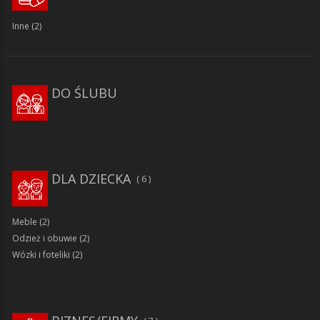
Inne
(2)
DO ŚLUBU
DLA DZIECKA
6
Meble
(2)
Odzież i obuwie
(2)
Wózki i foteliki
(2)