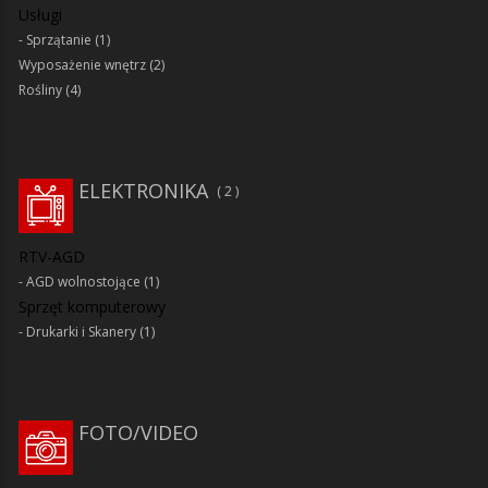
Usługi
Sprzątanie
(1)
Wyposażenie wnętrz
(2)
Rośliny
(4)
ELEKTRONIKA
2
RTV-AGD
AGD wolnostojące
(1)
Sprzęt komputerowy
Drukarki i Skanery
(1)
FOTO/VIDEO