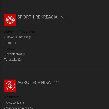
SPORT I REKREACJA
5
Aktywność fizyczna
Siłownia i fitness
(1)
Inne
(1)
Hobby
Jeździectwo
(1)
Turystyka
(2)
AGROTECHNIKA
11
Rolnictwo
Akcesoria
(1)
Maszyny rolnicze
(8)