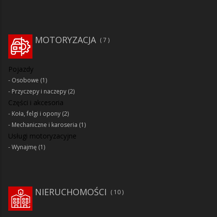
MOTORYZACJA
7
Pojazdy
Osobowe
(1)
Przyczepy i naczepy
(2)
Części i akcesoria
Koła, felgi i opony
(2)
Mechaniczne i karoseria
(1)
Usługi motoryzacyjne
Wynajmę
(1)
NIERUCHOMOŚCI
10