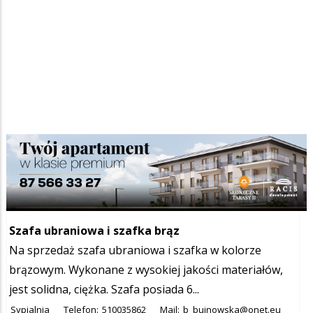
Szukana fraza w ogłoszeniach
Szafa ubraniowa i szafka brąz
Na sprzedaż szafa ubraniowa i szafka w kolorze
brązowym. Wykonane z wysokiej jakości materiałów,
jest solidna, ciężka. Szafa posiada 6...
Sypialnia
Telefon:
510035862
Mail:
b_bujnowska@onet.eu