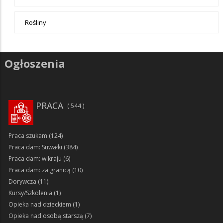
Rośliny
Ogłoszenia
PRACA
544
Praca szukam
(124)
Praca dam: Suwałki
(384)
Praca dam: w kraju
(6)
Praca dam: za granicą
(10)
Dorywcza
(11)
Kursy/Szkolenia
(1)
Opieka nad dzieckiem
(1)
Opieka nad osobą starszą
(7)