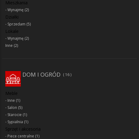
Mieszkania
Wynajmę
(2)
Działki
Sprzedam
(5)
Lokale
Wynajmę
(2)
Inne
(2)
DOM I OGRÓD
16
Meble
Inne
(1)
Salon
(5)
Starocie
(1)
Sypialnia
(1)
Sprzęt i akcesoria
Piece centralne
(1)