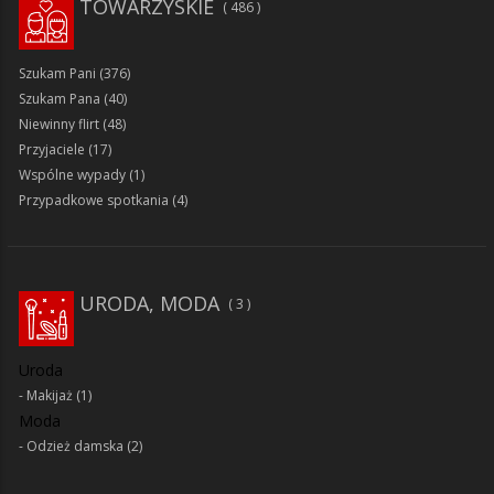
TOWARZYSKIE
486
Szukam Pani
(376)
Szukam Pana
(40)
Niewinny flirt
(48)
Przyjaciele
(17)
Wspólne wypady
(1)
Przypadkowe spotkania
(4)
URODA, MODA
3
Uroda
Makijaż
(1)
Moda
Odzież damska
(2)