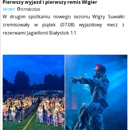
Pierwszy wyjazd i pierwszy remis Wigier
SPORT
07/08/2026
W drugim spotkaniu nowego sezonu Wigry Suwałki
zremisowały w piątek (07.08) wyjazdowy mecz z
rezerwami Jagiellonii Białystok 1:1.