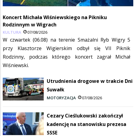
Koncert Michała Wiśniewskiego na Pikniku
Rodzinnym w Wigrach
KULTURA
07/08/2026
W czwartek (06.08) na terenie Smażalni Ryb Wigry 5
przy Klasztorze Wigierskim odbył się VII Piknik
Rodzinny, podczas którego koncert zagrał Michał
Wiśniewski.
Utrudnienia drogowe w trakcie Dni
Suwałk
MOTORYZACJA
07/08/2026
Cezary Cieślukowski zakończył
kadencję na stanowisku prezesa
SSSE