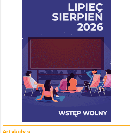
Artykuły »