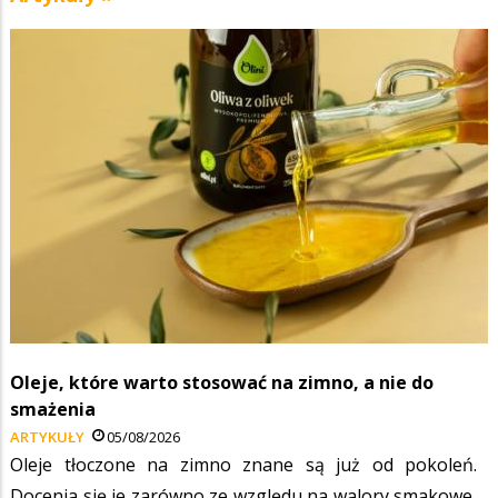
Oleje, które warto stosować na zimno, a nie do
smażenia
ARTYKUŁY
05/08/2026
Oleje tłoczone na zimno znane są już od pokoleń.
Docenia się je zarówno ze względu na walory smakowe,