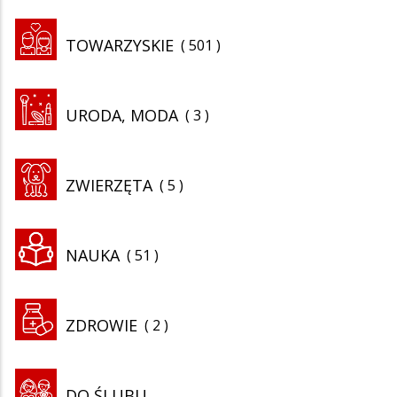
TOWARZYSKIE
501
URODA, MODA
3
ZWIERZĘTA
5
NAUKA
51
ZDROWIE
2
DO ŚLUBU