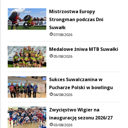
Mistrzostwa Europy
Strongman podczas Dni
Suwałk
07/08/2026
Medalowe żniwa MTB Suwałki
05/08/2026
Sukces Suwalczanina w
Pucharze Polski w bowlingu
04/08/2026
Zwycięstwo Wigier na
inaugurację sezonu 2026/27
03/08/2026