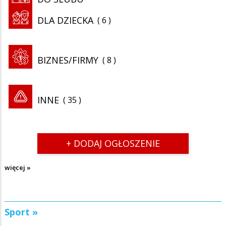
DLA DZIECKA
6
BIZNES/FIRMY
8
INNE
35
+ DODAJ OGŁOSZENIE
więcej »
Sport »