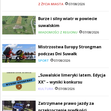
Z ŻYCIA MIASTA
07/08/2026
Burze i silny wiatr w powiecie
suwalskim
WIADOMOŚCI Z REGIONU
07/08/2026
Mistrzostwa Europy Strongman
podczas Dni Suwałk
SPORT
07/08/2026
„Suwalskie limeryki latem. Edycja
XX” – wyniki konkursu
KULTURA
07/08/2026
Zatrzymane prawo jazdy za
przekroczenie prędkości