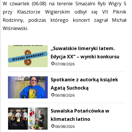
W czwartek (06.08) na terenie Smażalni Ryb Wigry 5
przy Klasztorze Wigierskim odbył się VII Piknik
Rodzinny, podczas którego koncert zagrał Michał
Wiśniewski.
„Suwalskie limeryki latem.
Edycja XX” – wyniki konkursu
07/08/2026
Spotkanie z autorką książek
Agatą Suchocką
06/08/2026
Suwalska Potańcówka w
klimatach latino
06/08/2026