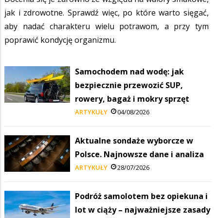
jak i zdrowotne. Sprawdź więc, po które warto sięgać,
aby nadać charakteru wielu potrawom, a przy tym
poprawić kondycję organizmu.
Samochodem nad wodę: jak
bezpiecznie przewozić SUP,
rowery, bagaż i mokry sprzęt
ARTYKUŁY
04/08/2026
Aktualne sondaże wyborcze w
Polsce. Najnowsze dane i analiza
ARTYKUŁY
28/07/2026
Podróż samolotem bez opiekuna i
lot w ciąży – najważniejsze zasady