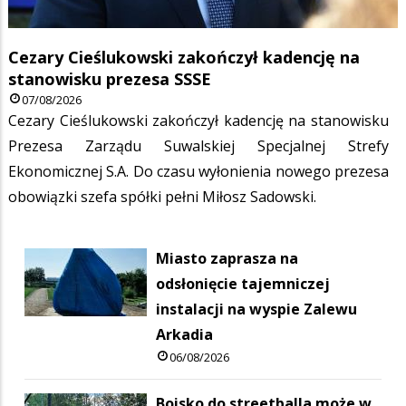
Cezary Cieślukowski zakończył kadencję na
stanowisku prezesa SSSE
07/08/2026
Cezary Cieślukowski zakończył kadencję na stanowisku
Prezesa Zarządu Suwalskiej Specjalnej Strefy
Ekonomicznej S.A. Do czasu wyłonienia nowego prezesa
obowiązki szefa spółki pełni Miłosz Sadowski.
Miasto zaprasza na
odsłonięcie tajemniczej
instalacji na wyspie Zalewu
Arkadia
06/08/2026
Boisko do streetballa może w