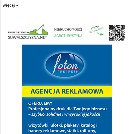
więcej »