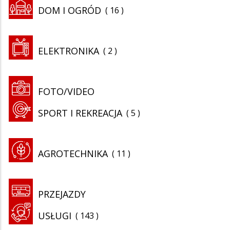
DOM I OGRÓD
16
ELEKTRONIKA
2
FOTO/VIDEO
SPORT I REKREACJA
5
AGROTECHNIKA
11
PRZEJAZDY
USŁUGI
143