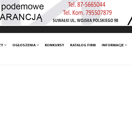
ZY
OGŁOSZENIA
KONKURSY
KATALOG FIRM
INFORMACJE