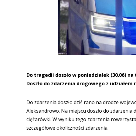
Do tragedii doszło w poniedziałek (30.06) n
Doszło do zdarzenia drogowego z udziałem r
Do zdarzenia doszło dziś rano na drodze wojewó
Aleksandrowo. Na miejscu doszło do zdarzenia 
ciężarówki. W wyniku tego zdarzenia rowerzysta z
szczegółowe okoliczności zdarzenia.