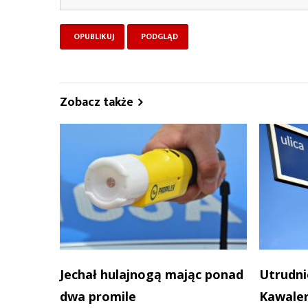
Zobacz także
Jechał hulajnogą mając ponad
Utrudni
dwa promile
Kawaler