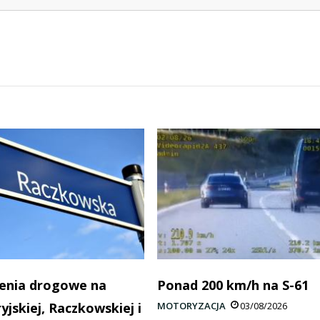
enia drogowe na
Ponad 200 km/h na S-61
yjskiej, Raczkowskiej i
MOTORYZACJA
03/08/2026