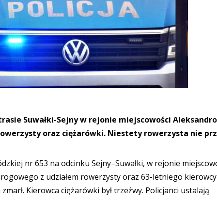
a trasie Suwałki-Sejny w rejonie miejscowości Aleksandr
owerzysty oraz ciężarówki. Niestety rowerzysta nie prz
dzkiej nr 653 na odcinku Sejny–Suwałki, w rejonie miejscow
drogowego z udziałem rowerzysty oraz 63-letniego kierowcy
marł. Kierowca ciężarówki był trzeźwy. Policjanci ustalają