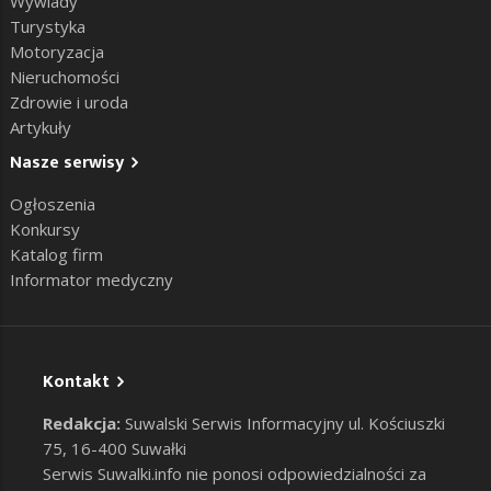
Wywiady
Turystyka
Motoryzacja
Nieruchomości
Zdrowie i uroda
Artykuły
Nasze serwisy
Ogłoszenia
Konkursy
Katalog firm
Informator medyczny
Kontakt
Redakcja:
Suwalski Serwis Informacyjny ul. Kościuszki
75, 16-400 Suwałki
Serwis Suwalki.info nie ponosi odpowiedzialności za