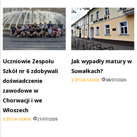
Uczniowie Zespołu
Jak wypadły matury w
Szkół nr 6 zdobywali
Suwałkach?
doświadczenie
Z ŻYCIA SZKÓŁ
08/07/2026
zawodowe w
Chorwacji i we
Włoszech
Z ŻYCIA SZKÓŁ
21/07/2026