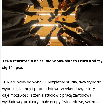
Trwa rekrutacja na studia w Suwałkach I tura kończy
się 14 lipca.
20 kierunków do wyboru, bezpłatne studia, dwa tryby do
wyboru (dzienny i popołudniowo-weekendowy, który
daje możliwość łączenia studiów z pracą zawodową),
wykładowcy praktycy, małe grupy ćwiczeniowe, świetna