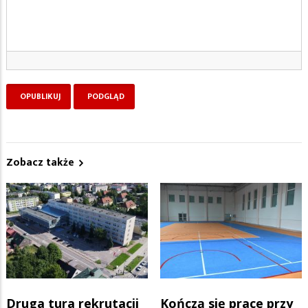
Zobacz także
Druga tura rekrutacji
Kończą się prace przy