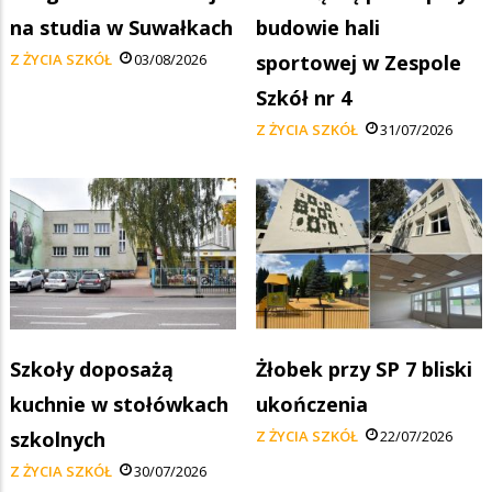
na studia w Suwałkach
budowie hali
Z ŻYCIA SZKÓŁ
03/08/2026
sportowej w Zespole
Szkół nr 4
Z ŻYCIA SZKÓŁ
31/07/2026
Szkoły doposażą
Żłobek przy SP 7 bliski
kuchnie w stołówkach
ukończenia
szkolnych
Z ŻYCIA SZKÓŁ
22/07/2026
Z ŻYCIA SZKÓŁ
30/07/2026