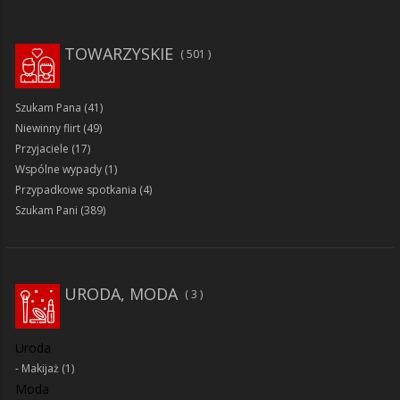
TOWARZYSKIE
501
Szukam Pana
(41)
Niewinny flirt
(49)
Przyjaciele
(17)
Wspólne wypady
(1)
Przypadkowe spotkania
(4)
Szukam Pani
(389)
URODA, MODA
3
Uroda
Makijaż
(1)
Moda