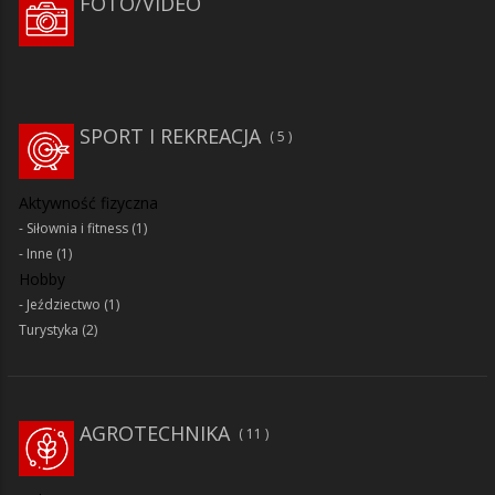
FOTO/VIDEO
SPORT I REKREACJA
5
Aktywność fizyczna
Siłownia i fitness
(1)
Inne
(1)
Hobby
Jeździectwo
(1)
Turystyka
(2)
AGROTECHNIKA
11