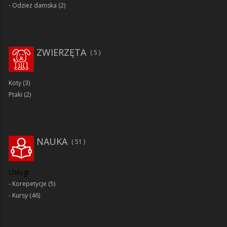
Odzież damska
(2)
ZWIERZĘTA
5
Koty
(3)
Ptaki
(2)
NAUKA
51
Usługi
Korepetycje
(5)
Kursy
(46)