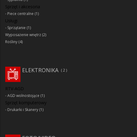
Sprzęt i akcesoria
Piece centralne
(1)
Usługi
Sprzątanie
(1)
Wyposażenie wnętrz
(2)
Rośliny
(4)
ELEKTRONIKA
2
RTV-AGD
AGD wolnostojące
(1)
Sprzęt komputerowy
Drukarki i Skanery
(1)