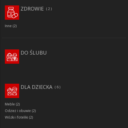
ZDROWIE
2
Inne
(2)
DO ŚLUBU
DLA DZIECKA
6
Meble
(2)
Odzież i obuwie
(2)
Wózki i foteliki
(2)