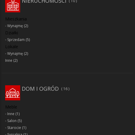
NIERUCHOMOŚCI
10
Mieszkania
Wynajmę
(2)
Działki
Sprzedam
(5)
Lokale
Wynajmę
(2)
Inne
(2)
DOM I OGRÓD
16
Meble
Inne
(1)
Salon
(5)
Starocie
(1)
Sypialnia
(1)