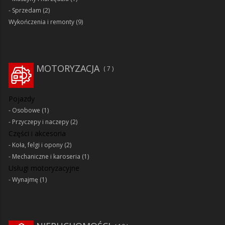
Sprzedam
(2)
Wykończenia i remonty
(9)
MOTORYZACJA
7
Pojazdy
Osobowe
(1)
Przyczepy i naczepy
(2)
Części i akcesoria
Koła, felgi i opony
(2)
Mechaniczne i karoseria
(1)
Usługi motoryzacyjne
Wynajmę
(1)