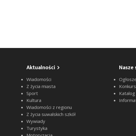
Aktualności
Nasze 
Wiadomości
Ogłosze
Z życia miasta
Konkur
Sport
Katalog
Kultura
Informa
Wiadomości z regionu
Z życia suwalskich szkół
Wywiady
Turystyka
Motoryzacja