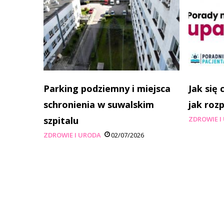
Parking podziemny i miejsca
Jak się
schronienia w suwalskim
jak roz
szpitalu
ZDROWIE I
ZDROWIE I URODA
02/07/2026