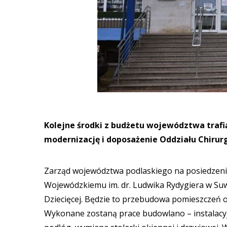
Kolejne środki z budżetu województwa trafią
modernizację i doposażenie Oddziału Chirurgi
Zarząd województwa podlaskiego na posiedzeniu 
Wojewódzkiemu im. dr. Ludwika Rydygiera w Suw
Dziecięcej. Będzie to przebudowa pomieszczeń 
Wykonane zostaną prace budowlano – instalacyjn