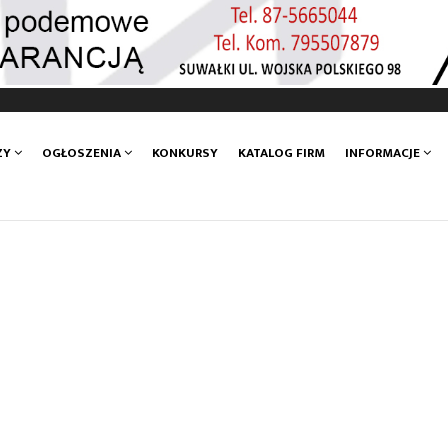
ZY
OGŁOSZENIA
KONKURSY
KATALOG FIRM
INFORMACJE