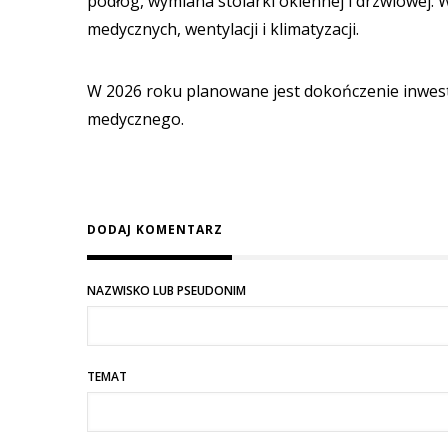
podłóg, wymiana stolarki okiennej i drzwiowej.
medycznych, wentylacji i klimatyzacji.
W 2026 roku planowane jest dokończenie inwesty
medycznego.
DODAJ KOMENTARZ
NAZWISKO LUB PSEUDONIM
TEMAT