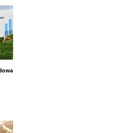
udowa