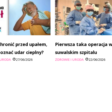
 chronić przed upałem,
Pierwsza taka operacja 
poznać udar cieplny?
suwalskim szpitalu
 URODA
27/06/2026
ZDROWIE I URODA
22/06/2026