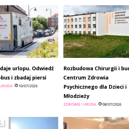
 daje urlopu. Odwiedź
Rozbudowa Chirurgii i b
s i zbadaj piersi
Centrum Zdrowia
 URODA
10/07/2026
Psychicznego dla Dzieci i
Młodzieży
ZDROWIE I URODA
08/07/2026