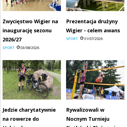
Zwycięstwo Wigier na
Prezentacja drużyny
inaugurację sezonu
Wigier - celem awans
2026/27
SPORT
31/07/2026
SPORT
03/08/2026
Jedzie charytatywnie
Rywalizowali w
na rowerze do
Nocnym Turnieju