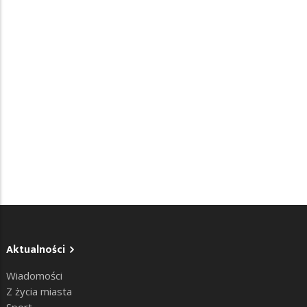
Aktualności
Wiadomości
Z życia miasta
Sport