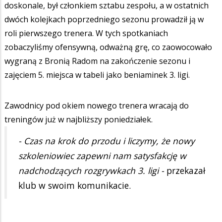
doskonale, był członkiem sztabu zespołu, a w ostatnich
dwóch kolejkach poprzedniego sezonu prowadził ją w
roli pierwszego trenera. W tych spotkaniach
zobaczyliśmy ofensywną, odważną grę, co zaowocowało
wygraną z Bronią Radom na zakończenie sezonu i
zajęciem 5. miejsca w tabeli jako beniaminek 3. ligi.
Zawodnicy pod okiem nowego trenera wracają do
treningów już w najbliższy poniedziałek.
- Czas na krok do przodu i liczymy, że nowy
szkoleniowiec zapewni nam satysfakcję w
nadchodzących rozgrywkach 3. ligi -
przekazał
klub w swoim komunikacie.