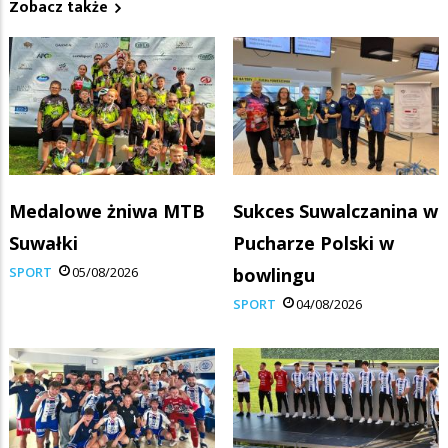
Zobacz także
Medalowe żniwa MTB
Sukces Suwalczanina w
Suwałki
Pucharze Polski w
SPORT
05/08/2026
bowlingu
SPORT
04/08/2026