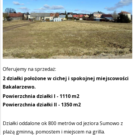
Oferujemy na sprzedaż:
2 działki położone w cichej i spokojnej miejscowości
Bakałarzewo.
Powierzchnia działki I - 1110 m2
Powierzchnia działki II - 1350 m2
Działki oddalone ok 800 metrów od jeziora Sumowo z
plażą gminną, pomostem i miejscem na grilla.