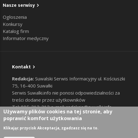
Nasze serwisy
Ogłoszenia
Konkursy
Katalog firm
Informator medyczny
Kontakt
Redakcja:
Suwalski Serwis Informacyjny ul. Kościuszki
75, 16-400 Suwałki
Serwis Suwalki.info nie ponosi odpowiedzialności za
treści dodane przez użytkowników
Tel: 885-212-212 e-mail:
redakcja@suwalki.info
,
Używamy plików cookies na tej stronie, aby
reklama@suwalki.info
poprawić komfort użytkowania
RODO
|
Cookies
Zaloguj
Klikając przycisk Akceptacja, zgadzasz się na to.
User account menu