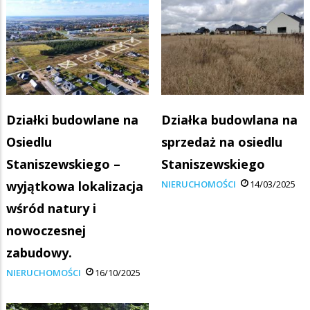
Działki budowlane na
Działka budowlana na
Osiedlu
sprzedaż na osiedlu
Staniszewskiego –
Staniszewskiego
wyjątkowa lokalizacja
NIERUCHOMOŚCI
14/03/2025
wśród natury i
nowoczesnej
zabudowy.
NIERUCHOMOŚCI
16/10/2025