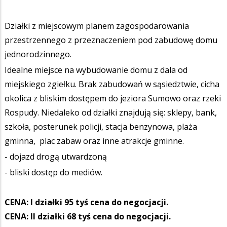
Działki z miejscowym planem zagospodarowania
przestrzennego z przeznaczeniem pod zabudowę domu
jednorodzinnego.
Idealne miejsce na wybudowanie domu z dala od
miejskiego zgiełku. Brak zabudowań w sąsiedztwie, cicha
okolica z bliskim dostępem do jeziora Sumowo oraz rzeki
Rospudy. Niedaleko od działki znajdują się: sklepy, bank,
szkoła, posterunek policji, stacja benzynowa, plaża
gminna, plac zabaw oraz inne atrakcje gminne.
- dojazd drogą utwardzoną
- bliski dostęp do mediów.
CENA: I działki 95 tyś cena do negocjacji.
CENA: II działki 68 tyś cena do negocjacji.