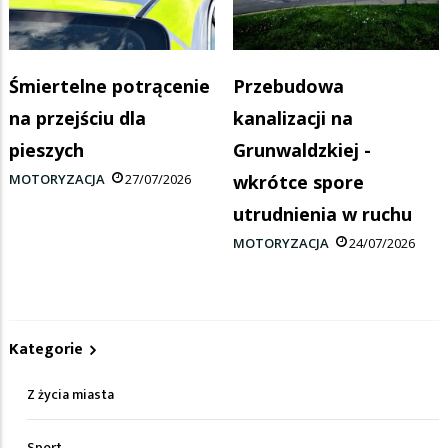
Śmiertelne potrącenie
Przebudowa
na przejściu dla
kanalizacji na
pieszych
Grunwaldzkiej -
MOTORYZACJA
27/07/2026
wkrótce spore
utrudnienia w ruchu
MOTORYZACJA
24/07/2026
Kategorie
Z życia miasta
Sport